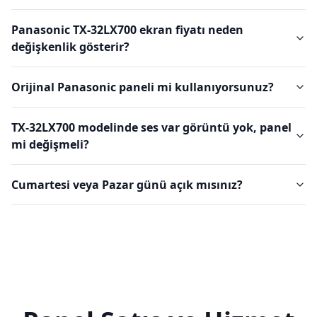
Panasonic TX-32LX700 ekran fiyatı neden
değişkenlik gösterir?
Orijinal Panasonic paneli mi kullanıyorsunuz?
TX-32LX700 modelinde ses var görüntü yok, panel
mi değişmeli?
Cumartesi veya Pazar günü açık mısınız?