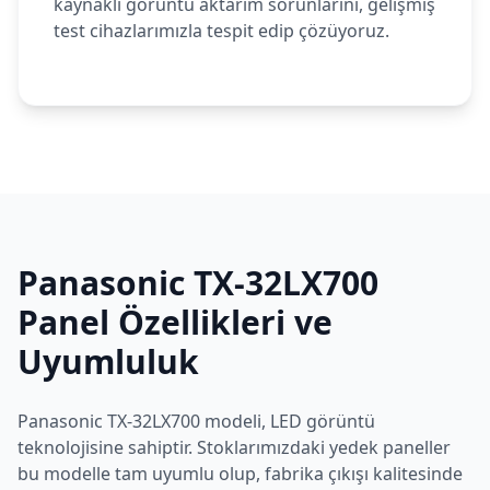
kaynaklı görüntü aktarım sorunlarını, gelişmiş
test cihazlarımızla tespit edip çözüyoruz.
Panasonic
TX-32LX700
Panel Özellikleri ve
Uyumluluk
Panasonic
TX-32LX700
modeli,
LED
görüntü
teknolojisine sahiptir. Stoklarımızdaki yedek paneller
bu modelle tam uyumlu olup, fabrika çıkışı kalitesinde