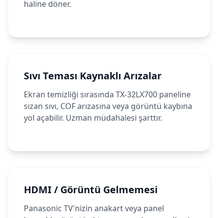
haline döner.
Sıvı Teması Kaynaklı Arızalar
Ekran temizliği sırasında TX-32LX700 paneline
sızan sıvı, COF arızasına veya görüntü kaybına
yol açabilir. Uzman müdahalesi şarttır.
HDMI / Görüntü Gelmemesi
Panasonic TV'nizin anakart veya panel