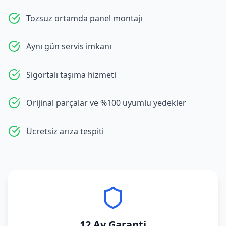
Tozsuz ortamda panel montajı
Aynı gün servis imkanı
Sigortalı taşıma hizmeti
Orijinal parçalar ve %100 uyumlu yedekler
Ücretsiz arıza tespiti
12 Ay Garanti