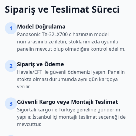
Sipariş ve Teslimat Süreci
Model Doğrulama
1
Panasonic
TX-32LX700
cihazınızın model
numarasını bize iletin, stoklarımızda uyumlu
panelin mevcut olup olmadığını kontrol edelim.
Sipariş ve Ödeme
2
Havale/EFT ile güvenli ödemenizi yapın. Panelin
stokta olması durumunda aynı gün kargoya
verilir.
Güvenli Kargo veya Montajlı Teslimat
3
Sigortalı kargo ile Türkiye geneline gönderim
yapılır. İstanbul içi montajlı teslimat seçeneği de
mevcuttur.