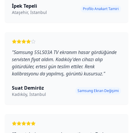
İpek Tepeli
Profilo Anakart Tamiri
Ataşehir, İstanbul
"
Samsung 55LS03A TV ekranım hasar gördüğünde
servisten fiyat aldım. Kadıköy'den cihazı alıp
götürdüler, ertesi gün teslim ettiler. Renk
kalibrasyonu da yapılmış, görüntü kusursuz.
"
Suat Demiröz
Samsung Ekran Değişimi
Kadıköy, İstanbul