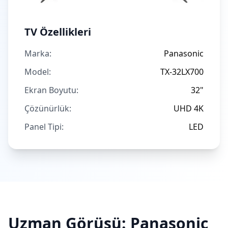
TV Özellikleri
Marka:
Panasonic
Model:
TX-32LX700
Ekran Boyutu:
32"
Çözünürlük:
UHD 4K
Panel Tipi:
LED
Uzman Görüşü:
Panasonic