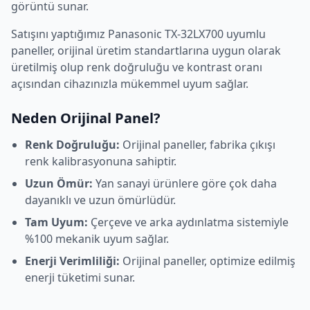
görüntü sunar.
Satışını yaptığımız
Panasonic
TX-32LX700
uyumlu
paneller, orijinal üretim standartlarına uygun olarak
üretilmiş olup renk doğruluğu ve kontrast oranı
açısından cihazınızla mükemmel uyum sağlar.
Neden Orijinal Panel?
Renk Doğruluğu:
Orijinal paneller, fabrika çıkışı
renk kalibrasyonuna sahiptir.
Uzun Ömür:
Yan sanayi ürünlere göre çok daha
dayanıklı ve uzun ömürlüdür.
Tam Uyum:
Çerçeve ve arka aydınlatma sistemiyle
%100 mekanik uyum sağlar.
Enerji Verimliliği:
Orijinal paneller, optimize edilmiş
enerji tüketimi sunar.