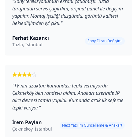
"
Sony televizyonumun ekranı çatlamıştı. Tuzla
tarafından servis çağırdım, orijinal panel ile değişim
yaptılar. Montaj işçiliği düzgündü, görüntü kalitesi
beklediğimden iyi çıktı.
"
Ferhat Kazancı
Sony Ekran Değişimi
Tuzla, İstanbul
"
TV'nin uzaktan kumandası tepki vermiyordu.
Çekmeköy'den randevu aldım. Anakart üzerinde IR
alıcı devresi tamiri yapıldı. Kumanda artık ilk seferde
tepki veriyor.
"
İrem Paylan
Next Yazılım Güncelleme & Anakart
Çekmeköy, İstanbul