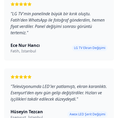
"
LG TV'min panelinde büyük bir kırık oluştu.
Fatih'den WhatsApp ile fotoğraf gönderdim, hemen
fiyat verdiler. Panel değişimi sonrası görüntü
tertemiz.
"
Ece Nur Hancı
LG TV Ekran Değişimi
Fatih, İstanbul
"
Televizyonumda LED'ler patlamıştı, ekran karanlıktı.
Esenyurt'den aynı gün gelip değiştirdiler. Hızları ve
işçilikleri takdir edilecek düzeydeydi.
"
Hüseyin Tezcan
Awox LED Şerit Değişimi
Esenyurt, İstanbul