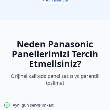
+ Tüm İstanbul
Neden
Panasonic
Panellerimizi Tercih
Etmelisiniz?
Orijinal kalitede panel satışı ve garantili
teslimat
Aynı gün servis imkanı