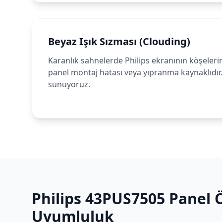
Beyaz Işık Sızması (Clouding)
Karanlık sahnelerde Philips ekranının köşelerin
panel montaj hatası veya yıpranma kaynaklıdır
sunuyoruz.
Philips
43PUS7505
Panel Ö
Uyumluluk