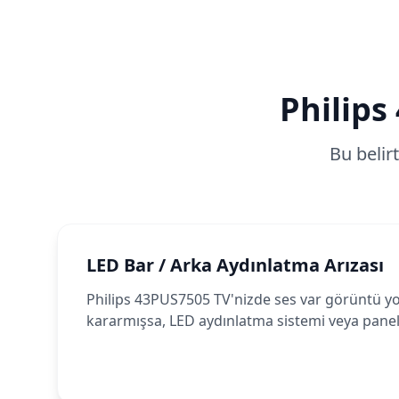
Philips
Bu belir
LED Bar / Arka Aydınlatma Arızası
Philips 43PUS7505 TV'nizde ses var görüntü y
kararmışsa, LED aydınlatma sistemi veya panel 