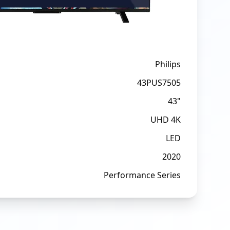
Philips
43PUS7505
43"
UHD 4K
LED
2020
Performance Series