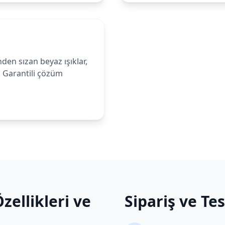
den sızan beyaz ışıklar,
. Garantili çözüm
zellikleri ve
Sipariş ve Te