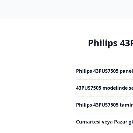
Philips
43
Philips 43PUS7505 panel
43PUS7505 modelinde se
Philips 43PUS7505 tamir
Cumartesi veya Pazar g