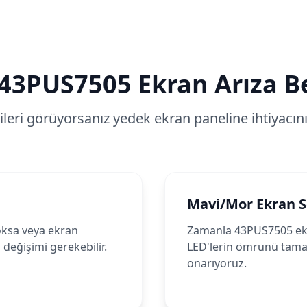
43PUS7505
Ekran Arıza Bel
tileri görüyorsanız yedek ekran paneline ihtiyacınız
Mavi/Mor Ekran 
oksa veya ekran
Zamanla 43PUS7505 ek
değişimi gerekebilir.
LED'lerin ömrünü tamaml
onarıyoruz.