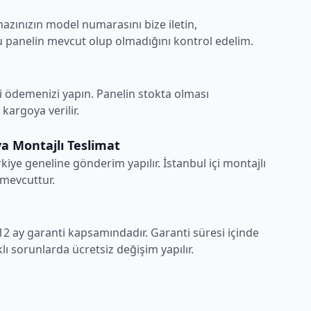
hazınızın model numarasını bize iletin,
 panelin mevcut olup olmadığını kontrol edelim.
i ödemenizi yapın. Panelin stokta olması
argoya verilir.
a Montajlı Teslimat
rkiye geneline gönderim yapılır. İstanbul içi montajlı
 mevcuttur.
12 ay garanti kapsamındadır. Garanti süresi içinde
ı sorunlarda ücretsiz değişim yapılır.