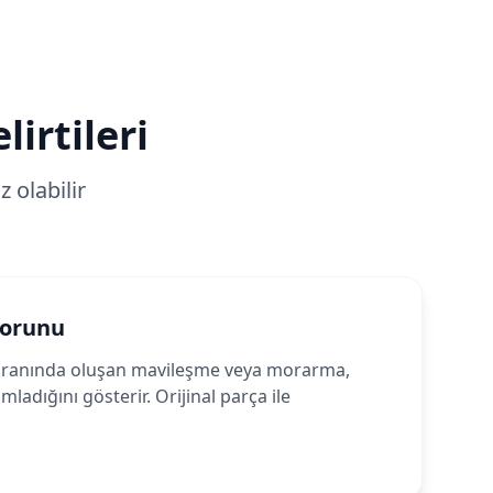
irtileri
 olabilir
Sorunu
ranında oluşan mavileşme veya morarma,
adığını gösterir. Orijinal parça ile