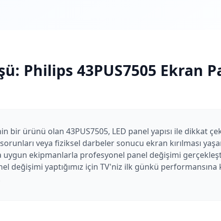
şü:
Philips
43PUS7505
Ekran Pa
nin bir ürünü olan 43PUS7505, LED panel yapısı ile dikkat ç
orunları veya fiziksel darbeler sonucu ekran kırılması yaşan
a uygun ekipmanlarla profesyonel panel değişimi gerçekleşti
el değişimi yaptığımız için TV'niz ilk günkü performansına k
.