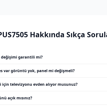
PUS7505
Hakkında Sıkça Sorul
 değişimi garantili mi?
s var görüntü yok, panel mi değişmeli?
i için televizyonu evden alıyor musunuz?
ünü açık mısınız?