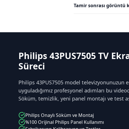
Tamir sonrası görüntü k
Philips 43PUS7505 TV Ekr
Süreci
Philips 43PUS7505 model televizyonunuzun e
uyguladığımız profesyonel adımları bu videoda
Söküm, temizlik, yeni panel montajı ve test a
Philips
Onaylı Söküm ve Montaj
%100 Orijinal
Philips
Panel Kullanımı