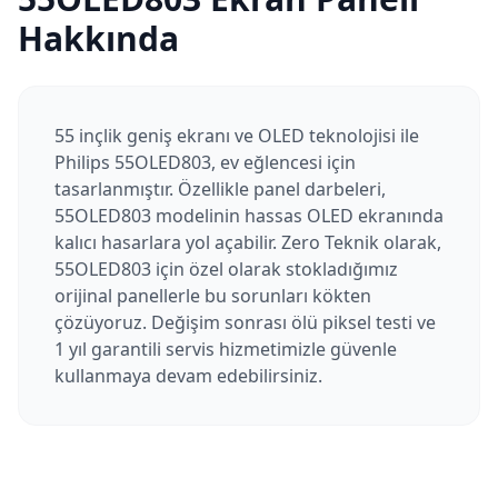
Hakkında
55 inçlik geniş ekranı ve OLED teknolojisi ile
Philips 55OLED803, ev eğlencesi için
tasarlanmıştır. Özellikle panel darbeleri,
55OLED803 modelinin hassas OLED ekranında
kalıcı hasarlara yol açabilir. Zero Teknik olarak,
55OLED803 için özel olarak stokladığımız
orijinal panellerle bu sorunları kökten
çözüyoruz. Değişim sonrası ölü piksel testi ve
1 yıl garantili servis hizmetimizle güvenle
kullanmaya devam edebilirsiniz.