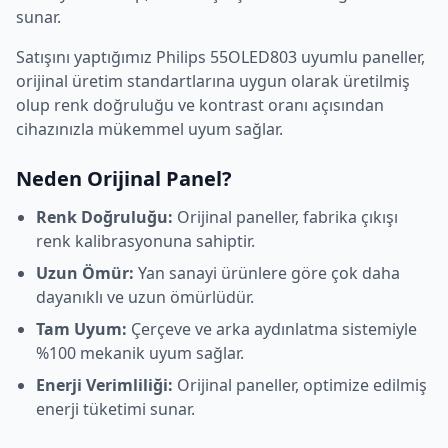
sunar.
Satışını yaptığımız
Philips
55OLED803
uyumlu paneller,
orijinal üretim standartlarına uygun olarak üretilmiş
olup renk doğruluğu ve kontrast oranı açısından
cihazınızla mükemmel uyum sağlar.
Neden Orijinal Panel?
Renk Doğruluğu:
Orijinal paneller, fabrika çıkışı
renk kalibrasyonuna sahiptir.
Uzun Ömür:
Yan sanayi ürünlere göre çok daha
dayanıklı ve uzun ömürlüdür.
Tam Uyum:
Çerçeve ve arka aydınlatma sistemiyle
%100 mekanik uyum sağlar.
Enerji Verimliliği:
Orijinal paneller, optimize edilmiş
enerji tüketimi sunar.