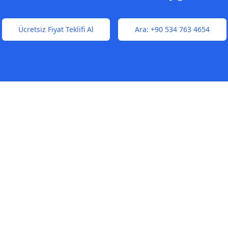
Ücretsiz Fiyat Teklifi Al
Ara:
+90 534 763 4654