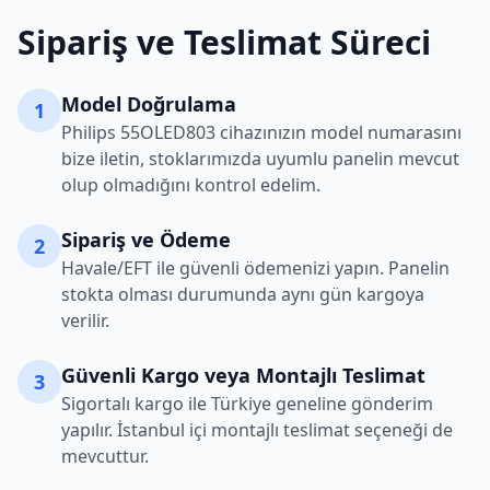
Sipariş ve Teslimat Süreci
Model Doğrulama
1
Philips
55OLED803
cihazınızın model numarasını
bize iletin, stoklarımızda uyumlu panelin mevcut
olup olmadığını kontrol edelim.
Sipariş ve Ödeme
2
Havale/EFT ile güvenli ödemenizi yapın. Panelin
stokta olması durumunda aynı gün kargoya
verilir.
Güvenli Kargo veya Montajlı Teslimat
3
Sigortalı kargo ile Türkiye geneline gönderim
yapılır. İstanbul içi montajlı teslimat seçeneği de
mevcuttur.