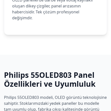
OLED panellerde darbe veya voltaj kaynaklı
oluşan dikey çizgiler, panel arızasının
habercisidir. Tek çözüm profesyonel
değişimdir.
Philips
55OLED803
Panel
Özellikleri ve Uyumluluk
Philips
55OLED803
modeli,
OLED
görüntü teknolojisine
sahiptir. Stoklarımızdaki yedek paneller bu modelle
tam uyumlu olup, fabrika çıkışı kalitesinde görüntü