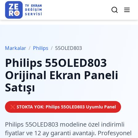
Markalar
/
Philips
/
55OLED803
Philips
55OLED803
Orijinal Ekran Paneli
Satışı
❌ STOKTA YOK:
Philips
55OLED803
Uyumlu Panel
Philips 55OLED803 modeline özel
indirimli
fiyatlar
ve 12 ay garanti avantajı. Profesyonel