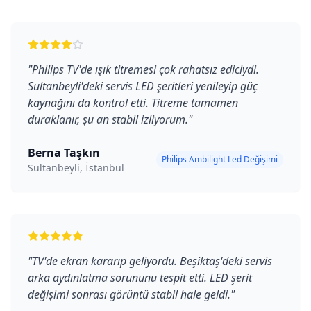
"
Philips TV'de ışık titremesi çok rahatsız ediciydi.
Sultanbeyli'deki servis LED şeritleri yenileyip güç
kaynağını da kontrol etti. Titreme tamamen
duraklanır, şu an stabil izliyorum.
"
Berna Taşkın
Philips Ambilight Led Değişimi
Sultanbeyli, İstanbul
"
TV'de ekran kararıp geliyordu. Beşiktaş'deki servis
arka aydınlatma sorununu tespit etti. LED şerit
değişimi sonrası görüntü stabil hale geldi.
"