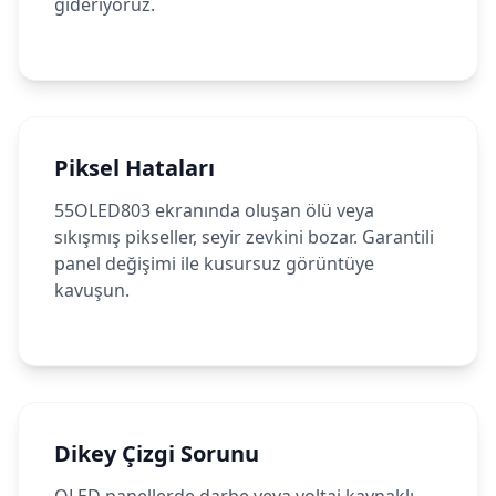
gideriyoruz.
Piksel Hataları
55OLED803 ekranında oluşan ölü veya
sıkışmış pikseller, seyir zevkini bozar. Garantili
panel değişimi ile kusursuz görüntüye
kavuşun.
Dikey Çizgi Sorunu