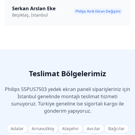
Serkan Arslan Eke
Philips Kırık Ekran Değişimi
Beşiktaş, İstanbul
Teslimat Bölgelerimiz
Philips
55PUS7503
yedek ekran paneli siparişleriniz için
İstanbul genelinde montajlı teslimat hizmeti
sunuyoruz. Türkiye geneline ise sigortalı kargo ile
gönderim yapıyoruz.
Adalar
Arnavutköy
Ataşehir
Avcılar
Bağcılar