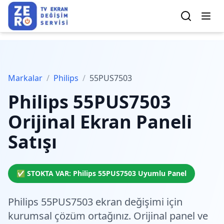
Markalar
/
Philips
/
55PUS7503
Philips
55PUS7503
Orijinal Ekran Paneli
Satışı
✅ STOKTA VAR:
Philips
55PUS7503
Uyumlu Panel
Philips 55PUS7503 ekran değişimi için
kurumsal çözüm
ortağınız. Orijinal panel ve