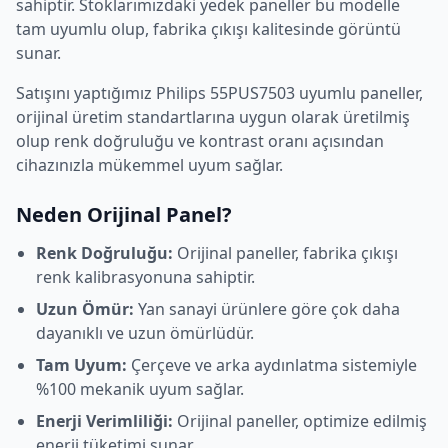
sahiptir. Stoklarımızdaki yedek paneller bu modelle
tam uyumlu olup, fabrika çıkışı kalitesinde görüntü
sunar.
Satışını yaptığımız
Philips
55PUS7503
uyumlu paneller,
orijinal üretim standartlarına uygun olarak üretilmiş
olup renk doğruluğu ve kontrast oranı açısından
cihazınızla mükemmel uyum sağlar.
Neden Orijinal Panel?
Renk Doğruluğu:
Orijinal paneller, fabrika çıkışı
renk kalibrasyonuna sahiptir.
Uzun Ömür:
Yan sanayi ürünlere göre çok daha
dayanıklı ve uzun ömürlüdür.
Tam Uyum:
Çerçeve ve arka aydınlatma sistemiyle
%100 mekanik uyum sağlar.
Enerji Verimliliği:
Orijinal paneller, optimize edilmiş
enerji tüketimi sunar.