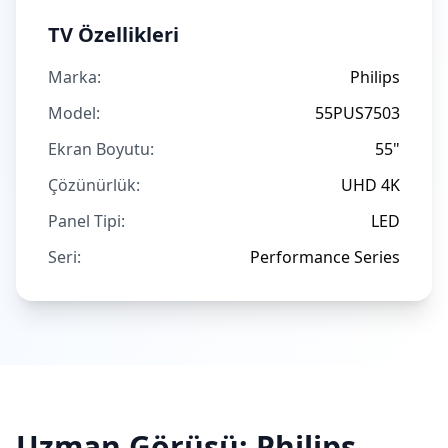
TV Özellikleri
Marka:
Philips
Model:
55PUS7503
Ekran Boyutu:
55"
Çözünürlük:
UHD 4K
Panel Tipi:
LED
Seri:
Performance Series
Uzman Görüşü:
Philips