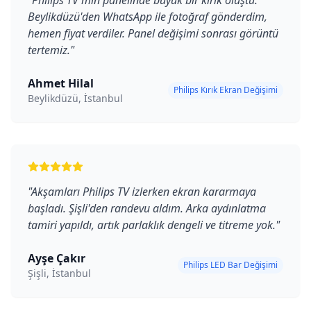
"
Philips TV'min panelinde büyük bir kırık oluştu.
Beylikdüzü'den WhatsApp ile fotoğraf gönderdim,
hemen fiyat verdiler. Panel değişimi sonrası görüntü
tertemiz.
"
Ahmet Hilal
Philips Kırık Ekran Değişimi
Beylikdüzü, İstanbul
"
Akşamları Philips TV izlerken ekran kararmaya
başladı. Şişli'den randevu aldım. Arka aydınlatma
tamiri yapıldı, artık parlaklık dengeli ve titreme yok.
"
Ayşe Çakır
Philips LED Bar Değişimi
Şişli, İstanbul