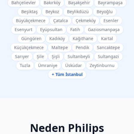
Bahçelievler
Bakırköy
Başakşehir
Bayrampaşa
Beşiktaş
Beykoz
Beylikdüzü
Beyoğlu
Büyükçekmece
Çatalca
Çekmeköy
Esenler
Esenyurt
Eyüpsultan
Fatih
Gaziosmanpaşa
Güngören
Kadıköy
Kağıthane
Kartal
Küçükçekmece
Maltepe
Pendik
Sancaktepe
Sarıyer
Şile
Şişli
Sultanbeyli
Sultangazi
Tuzla
Ümraniye
Üsküdar
Zeytinburnu
+ Tüm İstanbul
Neden
Philips