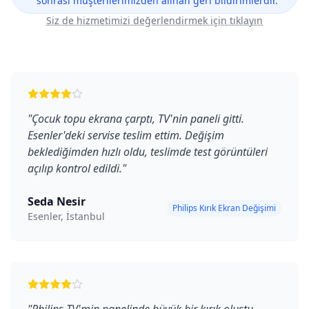
sonrası müşterilerimizden alınan geri bildirimlerdir.
Siz de hizmetimizi değerlendirmek için tıklayın
"
Çocuk topu ekrana çarptı, TV'nin paneli gitti.
Esenler'deki servise teslim ettim. Değişim
beklediğimden hızlı oldu, teslimde test görüntüleri
açılıp kontrol edildi.
"
Seda Nesir
Philips Kırık Ekran Değişimi
Esenler, İstanbul