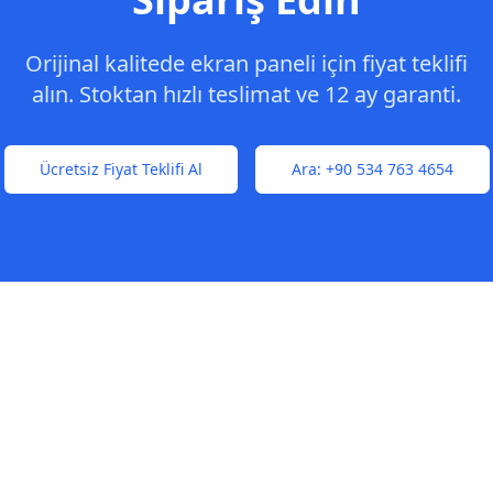
Orijinal kalitede ekran paneli için fiyat teklifi
alın. Stoktan hızlı teslimat ve 12 ay garanti.
Ücretsiz Fiyat Teklifi Al
Ara:
+90 534 763 4654