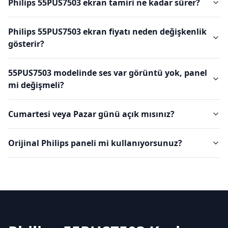
Philips 55PUS7503 ekran tamiri ne kadar sürer?
Philips 55PUS7503 ekran fiyatı neden değişkenlik
gösterir?
55PUS7503 modelinde ses var görüntü yok, panel
mi değişmeli?
Cumartesi veya Pazar günü açık mısınız?
Orijinal Philips paneli mi kullanıyorsunuz?