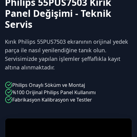
Philips 55PUS7503 Kırık
Panel Değişimi - Teknik
Servis
Kırık Philips 55PUS7503 ekranının orijinal yedek
parça ile nasıl yenilendiğine tanık olun.
Servisimizde yapılan işlemler şeffaflıkla kayıt
altına alınmaktadır.
Philips
Onaylı Söküm ve Montaj
%100 Orijinal
Philips
Panel Kullanımı
Fabrikasyon Kalibrasyon ve Testler