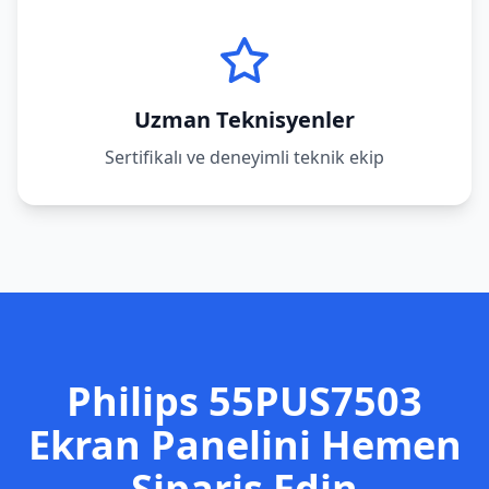
Uzman Teknisyenler
Sertifikalı ve deneyimli teknik ekip
Philips
55PUS7503
Ekran Panelini Hemen
Sipariş Edin