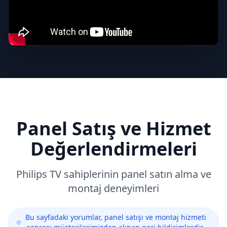
Panel Satış ve Hizmet
Değerlendirmeleri
Philips
TV sahiplerinin panel satın alma ve
montaj deneyimleri
Bu sayfadaki yorumlar, panel satışı ve montaj hizmeti