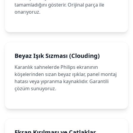
tamamladığını gösterir. Orijinal parça ile
onarıyoruz.
Beyaz Işık Sızması (Clouding)
Karanlık sahnelerde Philips ekranının
köşelerinden sızan beyaz ışıklar, panel montaj
hatası veya yıpranma kaynaklıdır. Garantili
çözüm sunuyoruz.
Ekran Kırılması ve Çatlaklar