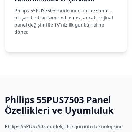
Philips 55PUS7503 modelinde darbe sonucu
oluşan kırıklar tamir edilemez, ancak orijinal
panel değişimi ile TV'niz ilk günkü haline
döner.
Philips
55PUS7503
Panel
Özellikleri ve Uyumluluk
Philips
55PUS7503
modeli,
LED
görüntü teknolojisine