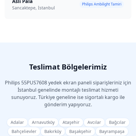
Aslı Pala
Philips Ambilight Tamiri
Sancaktepe, İstanbul
Teslimat Bölgelerimiz
Philips
55PUS7608
yedek ekran paneli siparişleriniz için
İstanbul genelinde montajlı teslimat hizmeti
sunuyoruz. Türkiye geneline ise sigortalı kargo ile
gönderim yapıyoruz.
Adalar
Arnavutköy
Ataşehir
Avcılar
Bağcılar
Bahçelievler
Bakırköy
Başakşehir
Bayrampaşa