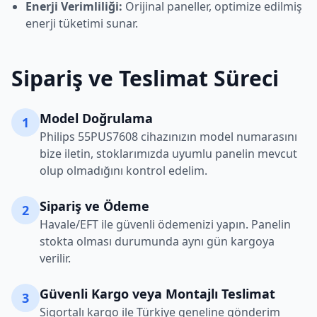
Enerji Verimliliği:
Orijinal paneller, optimize edilmiş
enerji tüketimi sunar.
Sipariş ve Teslimat Süreci
Model Doğrulama
1
Philips
55PUS7608
cihazınızın model numarasını
bize iletin, stoklarımızda uyumlu panelin mevcut
olup olmadığını kontrol edelim.
Sipariş ve Ödeme
2
Havale/EFT ile güvenli ödemenizi yapın. Panelin
stokta olması durumunda aynı gün kargoya
verilir.
Güvenli Kargo veya Montajlı Teslimat
3
Sigortalı kargo ile Türkiye geneline gönderim