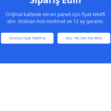
Orijinal kalitede ekran paneli için fiyat teklifi
alın. Stoktan hızlı teslimat ve 12 ay garanti.
Ücretsiz Fiyat Teklifi Al
Ara:
+90 534 763 4654