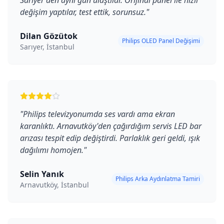
Sarıyer'den aynı gün ulaştılar. Orijinal panel ile hızlı
değişim yaptılar, test ettik, sorunsuz.
"
Dilan Gözütok
Philips OLED Panel Değişimi
Sarıyer, İstanbul
"
Philips televizyonumda ses vardı ama ekran
karanlıktı. Arnavutköy'den çağırdığım servis LED bar
arızası tespit edip değiştirdi. Parlaklık geri geldi, ışık
dağılımı homojen.
"
Selin Yanık
Philips Arka Aydınlatma Tamiri
Arnavutköy, İstanbul