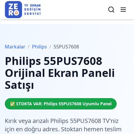
Markalar
/
Philips
/
55PUS7608
Philips
55PUS7608
Orijinal Ekran Paneli
Satışı
✅ STOKTA VAR:
Philips
55PUS7608
Uyumlu Panel
Kırık veya arızalı Philips 55PUS7608 TV'niz
için en doğru adres.
Stoktan hemen teslim