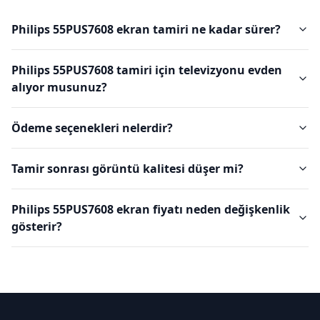
Philips 55PUS7608 ekran tamiri ne kadar sürer?
Philips 55PUS7608 tamiri için televizyonu evden
alıyor musunuz?
Ödeme seçenekleri nelerdir?
Tamir sonrası görüntü kalitesi düşer mi?
Philips 55PUS7608 ekran fiyatı neden değişkenlik
gösterir?