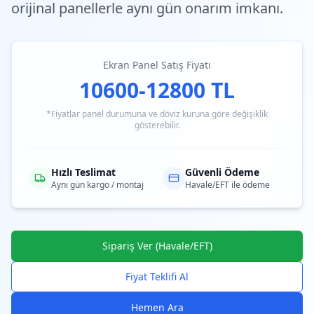
orijinal panellerle aynı gün onarım imkanı.
Ekran Panel Satış Fiyatı
10600-12800 TL
*Fiyatlar panel durumuna ve döviz kuruna göre değişiklik
gösterebilir.
Hızlı Teslimat
Güvenli Ödeme
Aynı gün kargo / montaj
Havale/EFT ile ödeme
Sipariş Ver (Havale/EFT)
Fiyat Teklifi Al
Hemen Ara