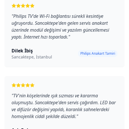
"
Philips TV'de Wi-Fi bağlantısı sürekli kesintiye
uğruyordu. Sancaktepe'den gelen servis anakart
üzerinde modül değişimi ve yazılım güncellemesi
yaptı. İnternet hızı toparladı.
"
Dilek İbiş
Philips Anakart Tamiri
Sancaktepe, İstanbul
"
TV'nin köşelerinde ışık sızması ve kararma
oluşmuştu. Sancaktepe'den servis çağırdım. LED bar
ve difüzör değişimi yapıldı, karanlık sahnelerdeki
homojenlik ciddi şekilde düzeldi.
"