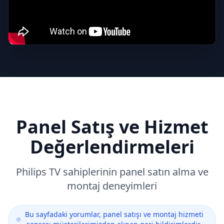
Panel Satış ve Hizmet
Değerlendirmeleri
Philips
TV sahiplerinin panel satın alma ve
montaj deneyimleri
Bu sayfadaki yorumlar, panel satışı ve montaj hizmeti