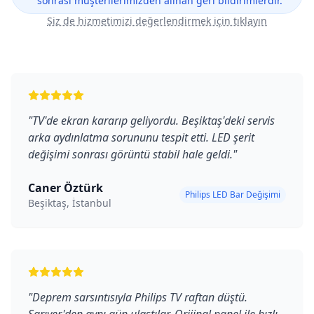
sonrası müşterilerimizden alınan geri bildirimlerdir.
Siz de hizmetimizi değerlendirmek için tıklayın
"
TV'de ekran kararıp geliyordu. Beşiktaş'deki servis
arka aydınlatma sorununu tespit etti. LED şerit
değişimi sonrası görüntü stabil hale geldi.
"
Caner Öztürk
Philips LED Bar Değişimi
Beşiktaş, İstanbul
"
Deprem sarsıntısıyla Philips TV raftan düştü.