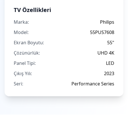
TV Özellikleri
Marka:
Philips
Model:
55PUS7608
Ekran Boyutu:
55"
Çözünürlük:
UHD 4K
Panel Tipi:
LED
Çıkış Yılı:
2023
Seri:
Performance Series