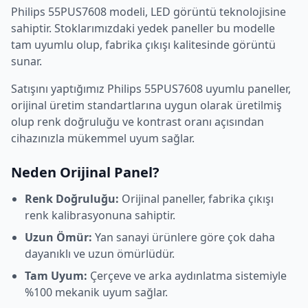
Philips
55PUS7608
modeli,
LED
görüntü teknolojisine
sahiptir. Stoklarımızdaki yedek paneller bu modelle
tam uyumlu olup, fabrika çıkışı kalitesinde görüntü
sunar.
Satışını yaptığımız
Philips
55PUS7608
uyumlu paneller,
orijinal üretim standartlarına uygun olarak üretilmiş
olup renk doğruluğu ve kontrast oranı açısından
cihazınızla mükemmel uyum sağlar.
Neden Orijinal Panel?
Renk Doğruluğu:
Orijinal paneller, fabrika çıkışı
renk kalibrasyonuna sahiptir.
Uzun Ömür:
Yan sanayi ürünlere göre çok daha
dayanıklı ve uzun ömürlüdür.
Tam Uyum:
Çerçeve ve arka aydınlatma sistemiyle
%100 mekanik uyum sağlar.