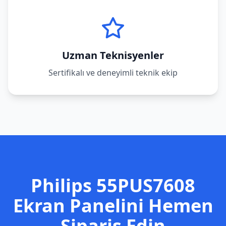
Uzman Teknisyenler
Sertifikalı ve deneyimli teknik ekip
Philips
55PUS7608
Ekran Panelini Hemen
Sipariş Edin