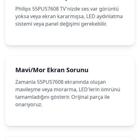
Philips 55PUS7608 TV'nizde ses var görüntü
yoksa veya ekran kararmışsa, LED aydınlatma
sistemi veya panel değişimi gerekebilir.
Mavi/Mor Ekran Sorunu
Zamanla 55PUS7608 ekranında oluşan
mavileşme veya morarma, LED'lerin ömrünü
tamamladığını gösterir. Orijinal parça ile
onarıyoruz.