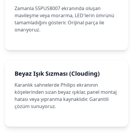
Zamanla 55PUS8007 ekranında oluşan
mavileşme veya morarma, LED'lerin ömrünü
tamamladığını gösterir. Orijinal parça ile
onarıyoruz.
Beyaz Işık Sızması (Clouding)
Karanlık sahnelerde Philips ekranının
köşelerinden sızan beyaz ışıklar, panel montaj
hatası veya yıpranma kaynaklıdır. Garantili
çözüm sunuyoruz.