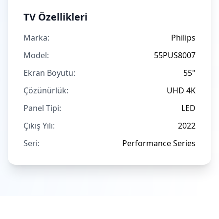
TV Özellikleri
Marka:
Philips
Model:
55PUS8007
Ekran Boyutu:
55"
Çözünürlük:
UHD 4K
Panel Tipi:
LED
Çıkış Yılı:
2022
Seri:
Performance Series