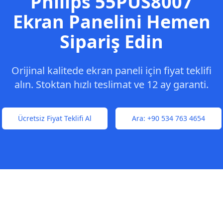
Philips
55PUS8007
Ekran Panelini Hemen
Sipariş Edin
Orijinal kalitede ekran paneli için fiyat teklifi
alın. Stoktan hızlı teslimat ve 12 ay garanti.
Ücretsiz Fiyat Teklifi Al
Ara:
+90 534 763 4654