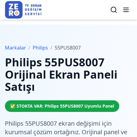
Markalar
/
Philips
/
55PUS8007
Philips
55PUS8007
Orijinal Ekran Paneli
Satışı
✅ STOKTA VAR:
Philips
55PUS8007
Uyumlu Panel
Philips 55PUS8007 ekran değişimi için
kurumsal çözüm
ortağınız. Orijinal panel ve