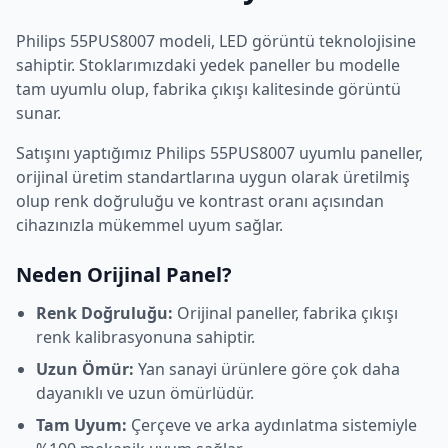
Philips
55PUS8007
modeli,
LED
görüntü teknolojisine
sahiptir. Stoklarımızdaki yedek paneller bu modelle
tam uyumlu olup, fabrika çıkışı kalitesinde görüntü
sunar.
Satışını yaptığımız
Philips
55PUS8007
uyumlu paneller,
orijinal üretim standartlarına uygun olarak üretilmiş
olup renk doğruluğu ve kontrast oranı açısından
cihazınızla mükemmel uyum sağlar.
Neden Orijinal Panel?
Renk Doğruluğu:
Orijinal paneller, fabrika çıkışı
renk kalibrasyonuna sahiptir.
Uzun Ömür:
Yan sanayi ürünlere göre çok daha
dayanıklı ve uzun ömürlüdür.
Tam Uyum:
Çerçeve ve arka aydınlatma sistemiyle