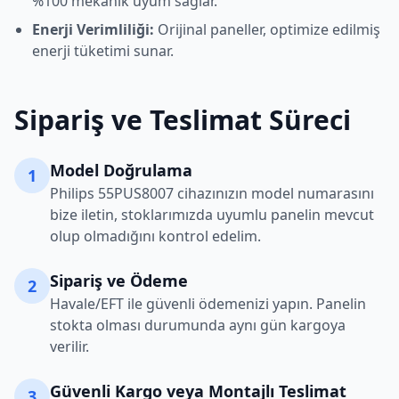
%100 mekanik uyum sağlar.
Enerji Verimliliği:
Orijinal paneller, optimize edilmiş
enerji tüketimi sunar.
Sipariş ve Teslimat Süreci
Model Doğrulama
1
Philips
55PUS8007
cihazınızın model numarasını
bize iletin, stoklarımızda uyumlu panelin mevcut
olup olmadığını kontrol edelim.
Sipariş ve Ödeme
2
Havale/EFT ile güvenli ödemenizi yapın. Panelin
stokta olması durumunda aynı gün kargoya
verilir.
Güvenli Kargo veya Montajlı Teslimat
3