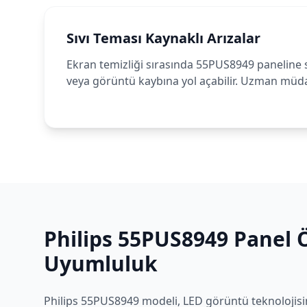
Sıvı Teması Kaynaklı Arızalar
Ekran temizliği sırasında 55PUS8949 paneline s
veya görüntü kaybına yol açabilir. Uzman müdah
Philips
55PUS8949
Panel Ö
Uyumluluk
Philips
55PUS8949
modeli,
LED
görüntü teknolojisin