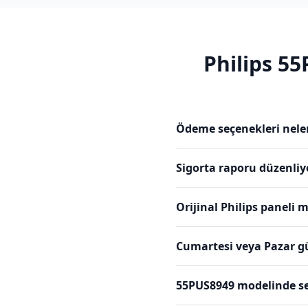
Philips
55
Ödeme seçenekleri nele
Sigorta raporu düzenli
Orijinal Philips paneli 
Cumartesi veya Pazar g
55PUS8949 modelinde se