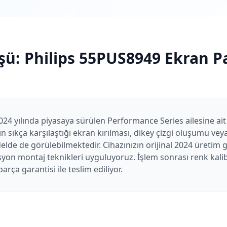
şü:
Philips
55PUS8949
Ekran Pa
24 yılında piyasaya sürülen Performance Series ailesine ait e
rın sıkça karşılaştığı ekran kırılması, dikey çizgi oluşumu ve
elde de görülebilmektedir. Cihazınızın orijinal 2024 üretim 
syon montaj teknikleri uyguluyoruz. İşlem sonrası renk kali
 parça garantisi ile teslim ediliyor.