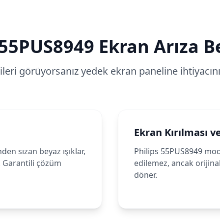
55PUS8949
Ekran Arıza Bel
tileri görüyorsanız yedek ekran paneline ihtiyacınız
Ekran Kırılması v
den sızan beyaz ışıklar,
Philips 55PUS8949 mode
. Garantili çözüm
edilemez, ancak orijinal
döner.