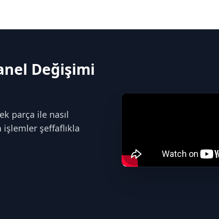
anel Değişimi
ek parça ile nasıl
işlemler şeffaflıkla