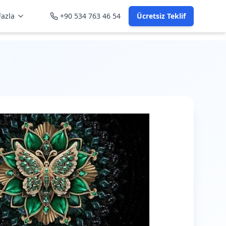
azla
+90 534 763 46 54
Ücretsiz Teklif