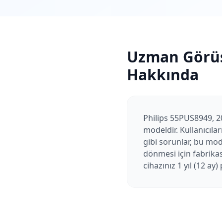
Uzman Görü
Hakkında
Philips 55PUS8949, 20
modeldir. Kullanıcıla
gibi sorunlar, bu mod
dönmesi için fabrika
cihazınız 1 yıl (12 ay)