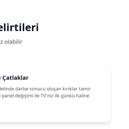
irtileri
 olabilir
e Çatlaklar
linde darbe sonucu oluşan kırıklar tamir
 panel değişimi ile TV'niz ilk günkü haline