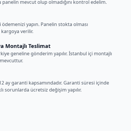
 panelin mevcut olup olmadığını kontrol edelim.
i ödemenizi yapın. Panelin stokta olması
argoya verilir.
a Montajlı Teslimat
rkiye geneline gönderim yapılır. İstanbul içi montajlı
 mevcuttur.
12 ay garanti kapsamındadır. Garanti süresi içinde
ı sorunlarda ücretsiz değişim yapılır.