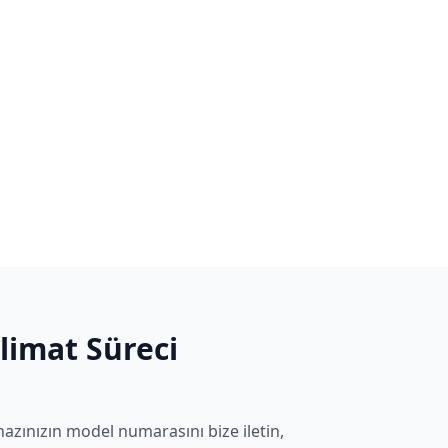
slimat Süreci
hazınızın model numarasını bize iletin,