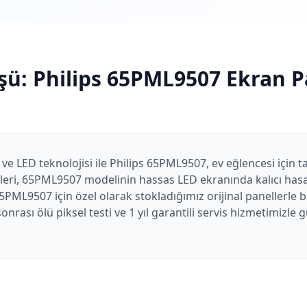
şü:
Philips
65PML9507
Ekran P
 ve LED teknolojisi ile Philips 65PML9507, ev eğlencesi için t
leri, 65PML9507 modelinin hassas LED ekranında kalıcı hasarl
5PML9507 için özel olarak stokladığımız orijinal panellerle 
nrası ölü piksel testi ve 1 yıl garantili servis hizmetimizle