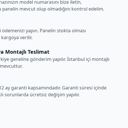
hazınızın model numarasını bize iletin,
 panelin mevcut olup olmadığını kontrol edelim.
i ödemenizi yapın. Panelin stokta olması
argoya verilir.
a Montajlı Teslimat
rkiye geneline gönderim yapılır. İstanbul içi montajlı
 mevcuttur.
12 ay garanti kapsamındadır. Garanti süresi içinde
ı sorunlarda ücretsiz değişim yapılır.