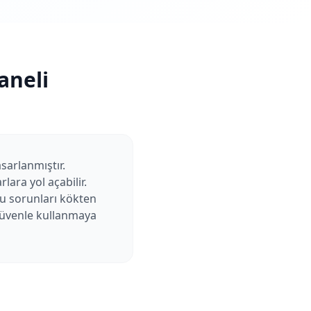
aneli
asarlanmıştır.
ara yol açabilir.
bu sorunları kökten
 güvenle kullanmaya