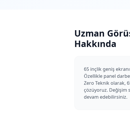
Uzman Görü
Hakkında
65 inçlik geniş ekranı
Özellikle panel darbe
Zero Teknik olarak, 6
çözüyoruz. Değişim so
devam edebilirsiniz.