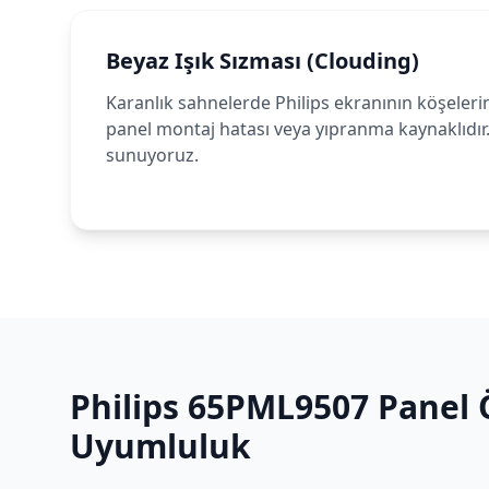
Beyaz Işık Sızması (Clouding)
Karanlık sahnelerde Philips ekranının köşelerin
panel montaj hatası veya yıpranma kaynaklıdır
sunuyoruz.
Philips
65PML9507
Panel Ö
Uyumluluk