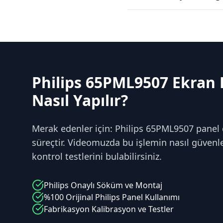
Philips 65PML9507 Ekran 
Nasıl Yapılır?
Merak edenler için: Philips 65PML9507 panel 
süreçtir. Videomuzda bu işlemin nasıl güvenle 
kontrol testlerini bulabilirsiniz.
Philips
Onaylı Söküm ve Montaj
%100 Orijinal
Philips
Panel Kullanımı
Fabrikasyon Kalibrasyon ve Testler