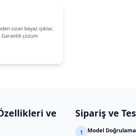
den sızan beyaz ışıklar,
. Garantili çözüm
zellikleri ve
Sipariş ve Te
Model Doğrulama
1