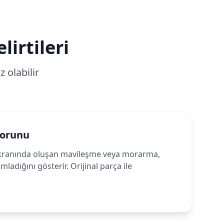
lirtileri
 olabilir
Sorunu
ranında oluşan mavileşme veya morarma,
adığını gösterir. Orijinal parça ile