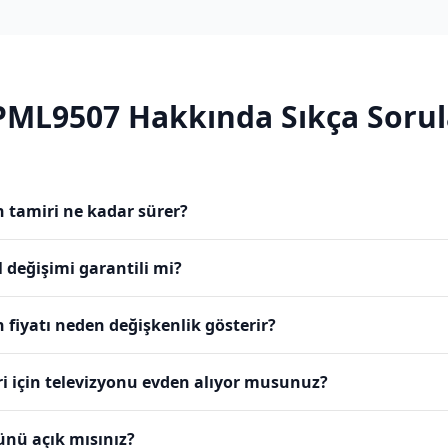
PML9507
Hakkında Sıkça Sorul
 tamiri ne kadar sürer?
 değişimi garantili mi?
 fiyatı neden değişkenlik gösterir?
i için televizyonu evden alıyor musunuz?
ünü açık mısınız?