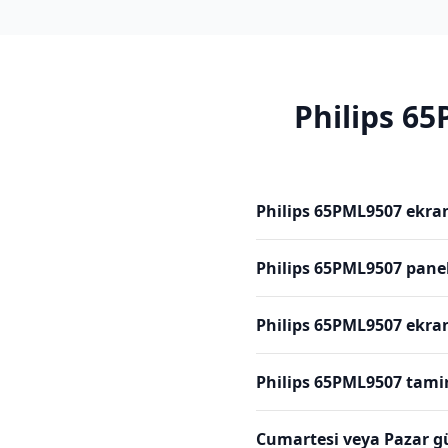
Philips
65
Philips 65PML9507 ekran
Philips 65PML9507 panel
Philips 65PML9507 ekran
Philips 65PML9507 tamir
Cumartesi veya Pazar g