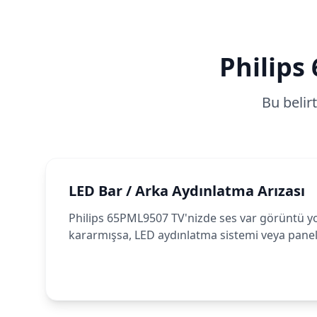
Philips
Bu belir
LED Bar / Arka Aydınlatma Arızası
Philips 65PML9507 TV'nizde ses var görüntü y
kararmışsa, LED aydınlatma sistemi veya panel 