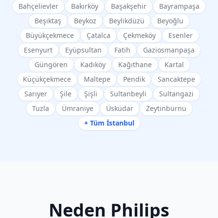
Bahçelievler
Bakırköy
Başakşehir
Bayrampaşa
Beşiktaş
Beykoz
Beylikdüzü
Beyoğlu
Büyükçekmece
Çatalca
Çekmeköy
Esenler
Esenyurt
Eyüpsultan
Fatih
Gaziosmanpaşa
Güngören
Kadıköy
Kağıthane
Kartal
Küçükçekmece
Maltepe
Pendik
Sancaktepe
Sarıyer
Şile
Şişli
Sultanbeyli
Sultangazi
Tuzla
Ümraniye
Üsküdar
Zeytinburnu
+ Tüm İstanbul
Neden
Philips