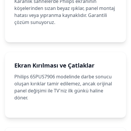
Karanlık sahnelerde Philips ekranının
köşelerinden sızan beyaz ışıklar, panel montaj
hatası veya yıpranma kaynaklıdır. Garantili
çözüm sunuyoruz.
Ekran Kırılması ve Çatlaklar
Philips 65PUS7906 modelinde darbe sonucu
oluşan kırıklar tamir edilemez, ancak orijinal
panel değişimi ile TV'niz ilk günkü haline
döner.