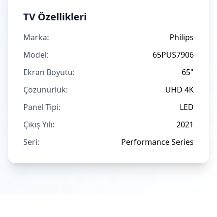
TV Özellikleri
Marka:
Philips
Model:
65PUS7906
Ekran Boyutu:
65"
Çözünürlük:
UHD 4K
Panel Tipi:
LED
Çıkış Yılı:
2021
Seri:
Performance Series