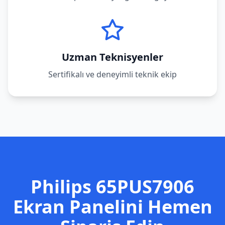
Uzman Teknisyenler
Sertifikalı ve deneyimli teknik ekip
Philips
65PUS7906
Ekran Panelini Hemen