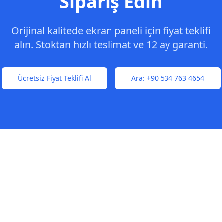
Sipariş Edin
Orijinal kalitede ekran paneli için fiyat teklifi
alın. Stoktan hızlı teslimat ve 12 ay garanti.
Ücretsiz Fiyat Teklifi Al
Ara:
+90 534 763 4654