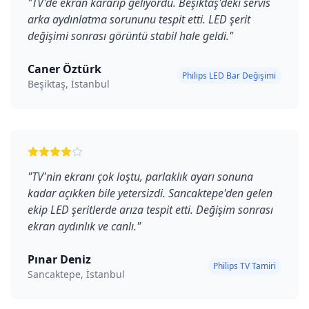
"
TV'de ekran kararıp geliyordu. Beşiktaş'deki servis
arka aydınlatma sorununu tespit etti. LED şerit
değişimi sonrası görüntü stabil hale geldi.
"
Caner Öztürk
Philips LED Bar Değişimi
Beşiktaş, İstanbul
"
TV'nin ekranı çok loştu, parlaklık ayarı sonuna
kadar açıkken bile yetersizdi. Sancaktepe'den gelen
ekip LED şeritlerde arıza tespit etti. Değişim sonrası
ekran aydınlık ve canlı.
"
Pınar Deniz
Philips TV Tamiri
Sancaktepe, İstanbul