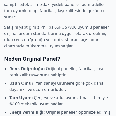
sahiptir. Stoklarımızdaki yedek paneller bu modelle
tam uyumlu olup, fabrika çıkışı kalitesinde görüntü
sunar.
Satışını yaptığımız
Philips
65PUS7906
uyumlu paneller,
orijinal üretim standartlarına uygun olarak üretilmiş
olup renk doğruluğu ve kontrast oranı açısından
cihazınızla mükemmel uyum sağlar.
Neden Orijinal Panel?
Renk Doğruluğu:
Orijinal paneller, fabrika çıkışı
renk kalibrasyonuna sahiptir.
Uzun Ömür:
Yan sanayi ürünlere göre çok daha
dayanıklı ve uzun ömürlüdür.
Tam Uyum:
Çerçeve ve arka aydınlatma sistemiyle
%100 mekanik uyum sağlar.
Enerji Verimliliği:
Orijinal paneller, optimize edilmiş