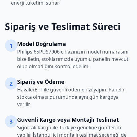
enerji tüketimi sunar.
Sipariş ve Teslimat Süreci
Model Doğrulama
1
Philips
65PUS7906
cihazınızın model numarasını
bize iletin, stoklarımızda uyumlu panelin mevcut
olup olmadığını kontrol edelim.
Sipariş ve Ödeme
2
Havale/EFT ile güvenli ödemenizi yapın. Panelin
stokta olması durumunda aynı gün kargoya
verilir.
Güvenli Kargo veya Montajlı Teslimat
3
Sigortalı kargo ile Türkiye geneline gönderim
yapılır. İstanbul içi montajlı teslimat seçeneği de