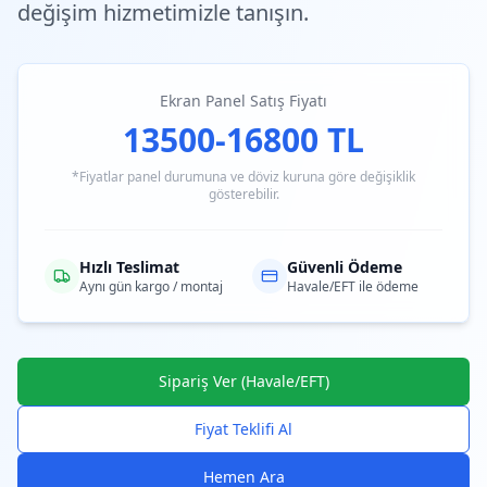
değişim hizmetimizle tanışın.
Ekran Panel Satış Fiyatı
13500-16800 TL
*Fiyatlar panel durumuna ve döviz kuruna göre değişiklik
gösterebilir.
Hızlı Teslimat
Güvenli Ödeme
Aynı gün kargo / montaj
Havale/EFT ile ödeme
Sipariş Ver (Havale/EFT)
Fiyat Teklifi Al
Hemen Ara