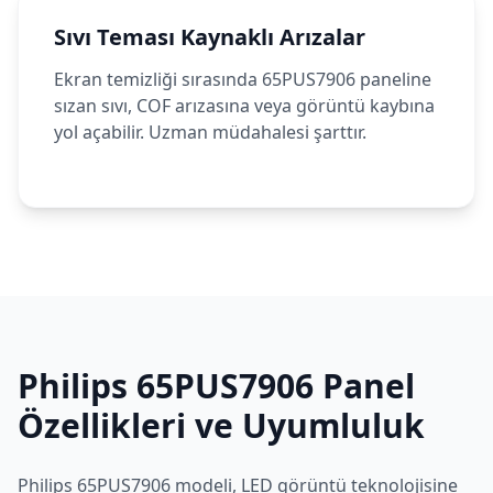
Sıvı Teması Kaynaklı Arızalar
Ekran temizliği sırasında 65PUS7906 paneline
sızan sıvı, COF arızasına veya görüntü kaybına
yol açabilir. Uzman müdahalesi şarttır.
Philips
65PUS7906
Panel
Özellikleri ve Uyumluluk
Philips
65PUS7906
modeli,
LED
görüntü teknolojisine