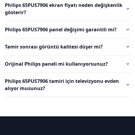
Philips 65PUS7906 ekran fiyatı neden değişkenlik
gösterir?
Philips 65PUS7906 panel değişimi garantili mi?
Tamir sonrası görüntü kalitesi düşer mi?
Orijinal Philips paneli mi kullanıyorsunuz?
Philips 65PUS7906 tamiri için televizyonu evden
alıyor musunuz?