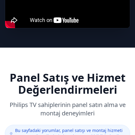
Panel Satış ve Hizmet
Değerlendirmeleri
Philips
TV sahiplerinin panel satın alma ve
montaj deneyimleri
Bu sayfadaki yorumlar, panel satışı ve montaj hizmeti