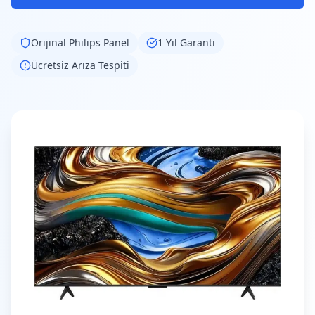
Orijinal
Philips
Panel
1 Yıl Garanti
Ücretsiz Arıza Tespiti