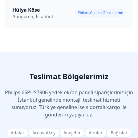
Hülya Köse
Philips Yazılım Güncelleme
Güngören, İstanbul
Teslimat Bölgelerimiz
Philips
65PUS7906
yedek ekran paneli siparişleriniz için
İstanbul genelinde montajlı teslimat hizmeti
sunuyoruz. Türkiye geneline ise sigortalı kargo ile
gönderim yapıyoruz.
Adalar
Arnavutköy
Ataşehir
Avcılar
Bağcılar