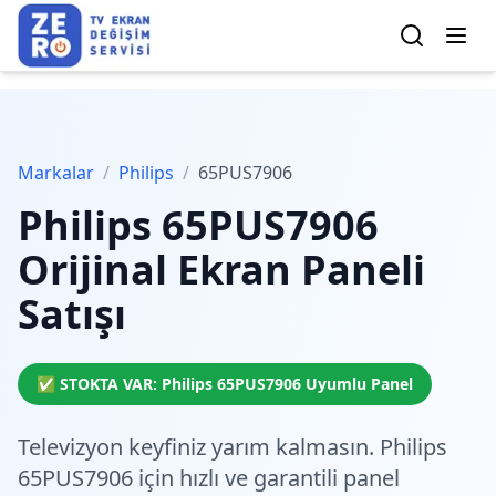
Markalar
/
Philips
/
65PUS7906
Philips
65PUS7906
Orijinal Ekran Paneli
Satışı
✅ STOKTA VAR:
Philips
65PUS7906
Uyumlu Panel
Televizyon keyfiniz yarım kalmasın. Philips
65PUS7906 için
hızlı ve garantili
panel