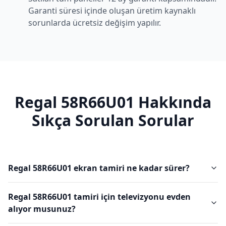
Garanti süresi içinde oluşan üretim kaynaklı
sorunlarda ücretsiz değişim yapılır.
Regal
58R66U01
Hakkında
Sıkça Sorulan Sorular
Regal 58R66U01 ekran tamiri ne kadar sürer?
Regal 58R66U01 tamiri için televizyonu evden
alıyor musunuz?