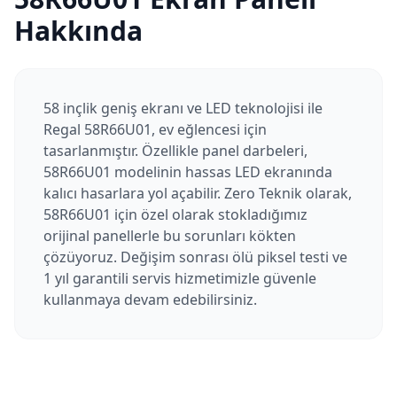
Hakkında
58 inçlik geniş ekranı ve LED teknolojisi ile
Regal 58R66U01, ev eğlencesi için
tasarlanmıştır. Özellikle panel darbeleri,
58R66U01 modelinin hassas LED ekranında
kalıcı hasarlara yol açabilir. Zero Teknik olarak,
58R66U01 için özel olarak stokladığımız
orijinal panellerle bu sorunları kökten
çözüyoruz. Değişim sonrası ölü piksel testi ve
1 yıl garantili servis hizmetimizle güvenle
kullanmaya devam edebilirsiniz.