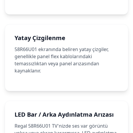
Yatay Çizgilenme
58R66U01 ekranında beliren yatay çizgiler,
genellikle panel flex kablolarındaki
temassızlıktan veya panel arızasından
kaynaklanır.
LED Bar / Arka Aydınlatma Arızası
Regal 58R66U01 TV'nizde ses var görüntü