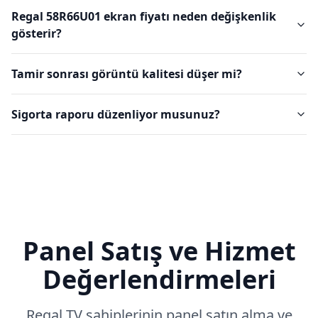
Regal 58R66U01 ekran fiyatı neden değişkenlik
gösterir?
Tamir sonrası görüntü kalitesi düşer mi?
Sigorta raporu düzenliyor musunuz?
Panel Satış ve Hizmet
Değerlendirmeleri
Regal
TV sahiplerinin panel satın alma ve