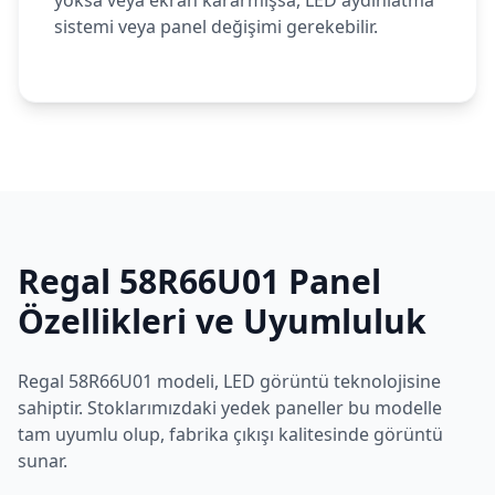
yoksa veya ekran kararmışsa, LED aydınlatma
sistemi veya panel değişimi gerekebilir.
Regal
58R66U01
Panel
Özellikleri ve Uyumluluk
Regal
58R66U01
modeli,
LED
görüntü teknolojisine
sahiptir. Stoklarımızdaki yedek paneller bu modelle
tam uyumlu olup, fabrika çıkışı kalitesinde görüntü
sunar.