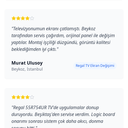
"
Televizyonumun ekranı çatlamıştı. Beykoz
tarafından servis çağırdım, orijinal panel ile değişim
yaptılar. Montaj işçiliği düzgündü, görüntü kalitesi
beklediğimden iyi çıktı.
"
Murat Ulusoy
Regal TV Ekran Değişimi
Beykoz, İstanbul
"
Regal 55R754UR TV'de uygulamalar donup
duruyordu. Beşiktaş'den servise verdim. Logic board
onarımı sonrası sistem çok daha akıcı, donma