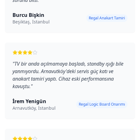
sorunu bitti.
"
Burcu Bişkin
Regal Anakart Tamiri
Beşiktaş, İstanbul
"
TV bir anda açılmamaya başladı, standby ışığı bile
yanmıyordu. Arnavutköy'deki servis güç katı ve
anakart tamiri yaptı. Cihaz eski performansına
kavuştu.
"
İrem Yenigün
Regal Logic Board Onarımı
Arnavutköy, İstanbul