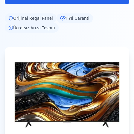
Orijinal
Regal
Panel
1 Yıl Garanti
Ücretsiz Arıza Tespiti