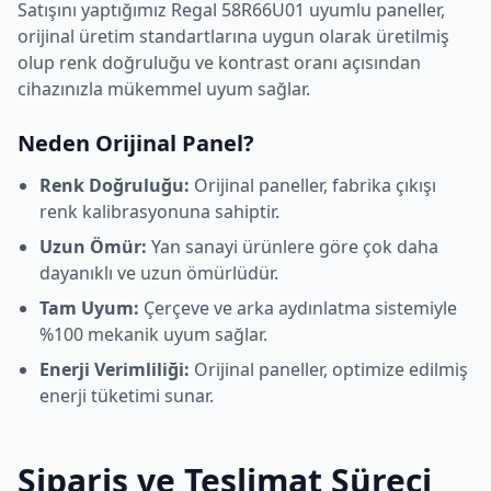
Satışını yaptığımız
Regal
58R66U01
uyumlu paneller,
orijinal üretim standartlarına uygun olarak üretilmiş
olup renk doğruluğu ve kontrast oranı açısından
cihazınızla mükemmel uyum sağlar.
Neden Orijinal Panel?
Renk Doğruluğu:
Orijinal paneller, fabrika çıkışı
renk kalibrasyonuna sahiptir.
Uzun Ömür:
Yan sanayi ürünlere göre çok daha
dayanıklı ve uzun ömürlüdür.
Tam Uyum:
Çerçeve ve arka aydınlatma sistemiyle
%100 mekanik uyum sağlar.
Enerji Verimliliği:
Orijinal paneller, optimize edilmiş
enerji tüketimi sunar.
Sipariş ve Teslimat Süreci