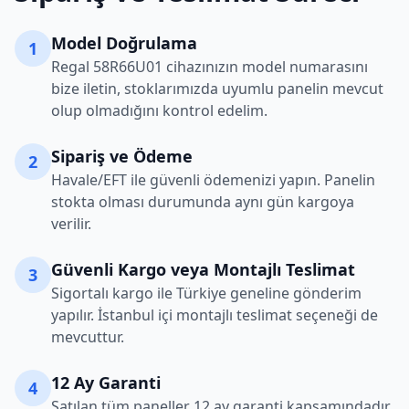
Model Doğrulama
1
Regal
58R66U01
cihazınızın model numarasını
bize iletin, stoklarımızda uyumlu panelin mevcut
olup olmadığını kontrol edelim.
Sipariş ve Ödeme
2
Havale/EFT ile güvenli ödemenizi yapın. Panelin
stokta olması durumunda aynı gün kargoya
verilir.
Güvenli Kargo veya Montajlı Teslimat
3
Sigortalı kargo ile Türkiye geneline gönderim
yapılır. İstanbul içi montajlı teslimat seçeneği de
mevcuttur.
12 Ay Garanti
4
Satılan tüm paneller 12 ay garanti kapsamındadır.