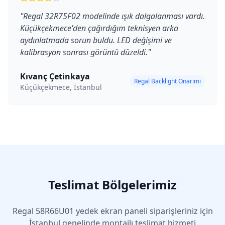
"
Regal 32R75F02 modelinde ışık dalgalanması vardı.
Küçükçekmece'den çağırdığım teknisyen arka
aydınlatmada sorun buldu. LED değişimi ve
kalibrasyon sonrası görüntü düzeldi.
"
Kıvanç Çetinkaya
Regal Backlight Onarımı
Küçükçekmece, İstanbul
Teslimat Bölgelerimiz
Regal
58R66U01
yedek ekran paneli siparişleriniz için
İstanbul genelinde montajlı teslimat hizmeti