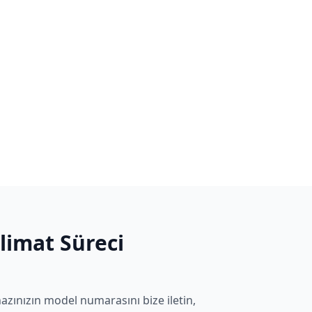
slimat Süreci
azınızın model numarasını bize iletin,