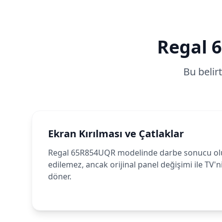
Regal
Bu belir
Ekran Kırılması ve Çatlaklar
Regal 65R854UQR modelinde darbe sonucu oluş
edilemez, ancak orijinal panel değişimi ile TV'n
döner.