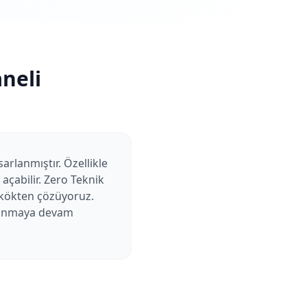
neli
arlanmıştır. Özellikle
açabilir. Zero Teknik
ı kökten çözüyoruz.
ullanmaya devam