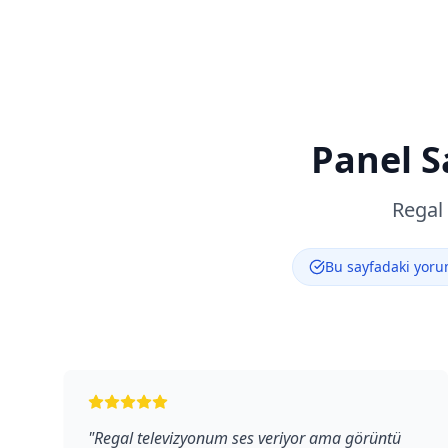
Panel S
Regal
Bu sayfadaki yorum
"
Regal televizyonum ses veriyor ama görüntü