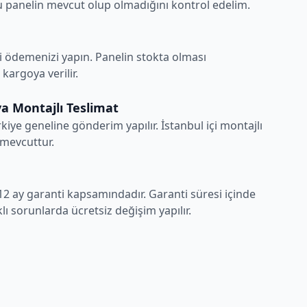
 panelin mevcut olup olmadığını kontrol edelim.
i ödemenizi yapın. Panelin stokta olması
argoya verilir.
a Montajlı Teslimat
rkiye geneline gönderim yapılır. İstanbul içi montajlı
 mevcuttur.
12 ay garanti kapsamındadır. Garanti süresi içinde
ı sorunlarda ücretsiz değişim yapılır.