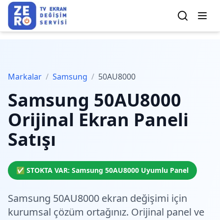
Markalar
/
Samsung
/
50AU8000
Samsung
50AU8000
Orijinal Ekran Paneli
Satışı
✅ STOKTA VAR:
Samsung
50AU8000
Uyumlu Panel
Samsung 50AU8000 ekran değişimi için
kurumsal çözüm
ortağınız. Orijinal panel ve