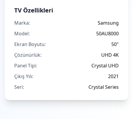
TV Özellikleri
Marka:
Samsung
Model:
50AU8000
Ekran Boyutu:
50"
Çözünürlük:
UHD 4K
Panel Tipi:
Crystal UHD
Çıkış Yılı:
2021
Seri:
Crystal Series