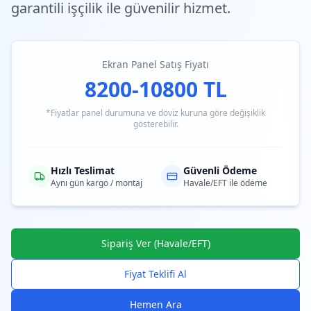
garantili işçilik ile güvenilir hizmet.
Ekran Panel Satış Fiyatı
8200-10800 TL
*Fiyatlar panel durumuna ve döviz kuruna göre değişiklik
gösterebilir.
Hızlı Teslimat
Güvenli Ödeme
Aynı gün kargo / montaj
Havale/EFT ile ödeme
Sipariş Ver (Havale/EFT)
Fiyat Teklifi Al
Hemen Ara