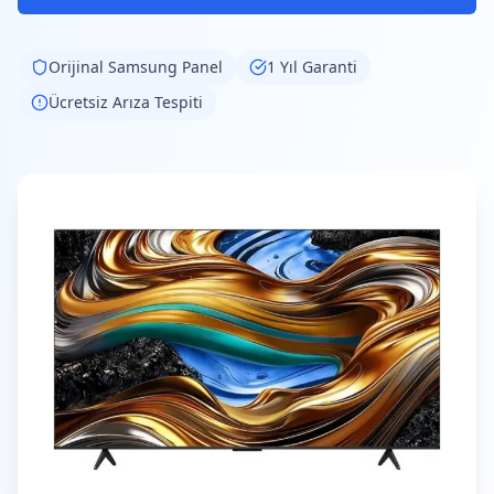
Orijinal
Samsung
Panel
1 Yıl Garanti
Ücretsiz Arıza Tespiti