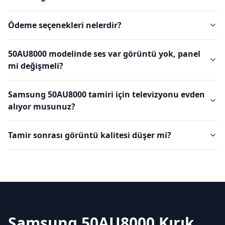
Ödeme seçenekleri nelerdir?
50AU8000 modelinde ses var görüntü yok, panel
mi değişmeli?
Samsung 50AU8000 tamiri için televizyonu evden
alıyor musunuz?
Tamir sonrası görüntü kalitesi düşer mi?
Samsung 50AU8000 Kırık