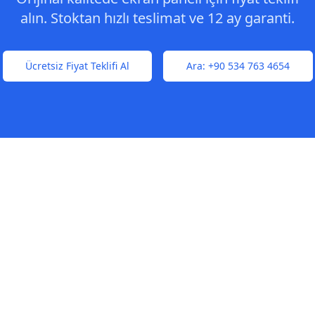
alın. Stoktan hızlı teslimat ve 12 ay garanti.
Ücretsiz Fiyat Teklifi Al
Ara:
+90 534 763 4654