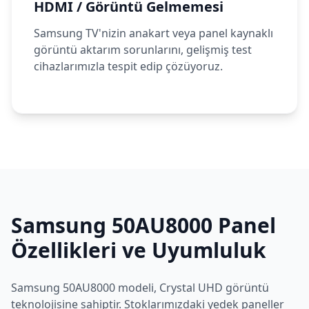
HDMI / Görüntü Gelmemesi
Samsung TV'nizin anakart veya panel kaynaklı
görüntü aktarım sorunlarını, gelişmiş test
cihazlarımızla tespit edip çözüyoruz.
Samsung
50AU8000
Panel
Özellikleri ve Uyumluluk
Samsung
50AU8000
modeli,
Crystal UHD
görüntü
teknolojisine sahiptir. Stoklarımızdaki yedek paneller