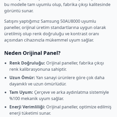
bu modelle tam uyumlu olup, fabrika çıkışı kalitesinde
görüntü sunar.
Satışını yaptığımız
Samsung
50AU8000
uyumlu
paneller, orijinal üretim standartlarına uygun olarak
üretilmiş olup renk doğruluğu ve kontrast oranı
açısından cihazınızla mükemmel uyum sağlar.
Neden Orijinal Panel?
Renk Doğruluğu:
Orijinal paneller, fabrika çıkışı
renk kalibrasyonuna sahiptir.
Uzun Ömür:
Yan sanayi ürünlere göre çok daha
dayanıklı ve uzun ömürlüdür.
Tam Uyum:
Çerçeve ve arka aydınlatma sistemiyle
%100 mekanik uyum sağlar.
Enerji Verimliliği:
Orijinal paneller, optimize edilmiş
enerji tüketimi sunar.