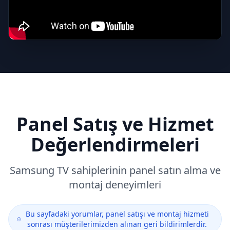
Panel Satış ve Hizmet
Değerlendirmeleri
Samsung
TV sahiplerinin panel satın alma ve
montaj deneyimleri
Bu sayfadaki yorumlar, panel satışı ve montaj hizmeti
sonrası müşterilerimizden alınan geri bildirimlerdir.