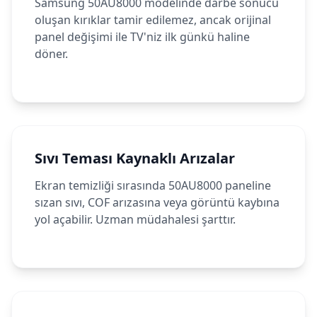
Samsung 50AU8000 modelinde darbe sonucu
oluşan kırıklar tamir edilemez, ancak orijinal
panel değişimi ile TV'niz ilk günkü haline
döner.
Sıvı Teması Kaynaklı Arızalar
Ekran temizliği sırasında 50AU8000 paneline
sızan sıvı, COF arızasına veya görüntü kaybına
yol açabilir. Uzman müdahalesi şarttır.