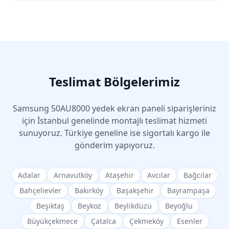
Teslimat Bölgelerimiz
Samsung
50AU8000
yedek ekran paneli siparişleriniz
için İstanbul genelinde montajlı teslimat hizmeti
sunuyoruz. Türkiye geneline ise sigortalı kargo ile
gönderim yapıyoruz.
Adalar
Arnavutköy
Ataşehir
Avcılar
Bağcılar
Bahçelievler
Bakırköy
Başakşehir
Bayrampaşa
Beşiktaş
Beykoz
Beylikdüzü
Beyoğlu
Büyükçekmece
Çatalca
Çekmeköy
Esenler