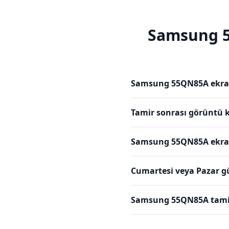
Samsung
Samsung 55QN85A ekran
Tamir sonrası görüntü k
Samsung 55QN85A ekran 
Cumartesi veya Pazar g
Samsung 55QN85A tamiri