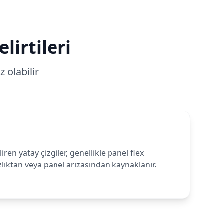
lirtileri
 olabilir
en yatay çizgiler, genellikle panel flex
lıktan veya panel arızasından kaynaklanır.