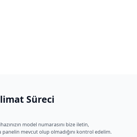
slimat Süreci
ihazınızın model numarasını bize iletin,
 panelin mevcut olup olmadığını kontrol edelim.