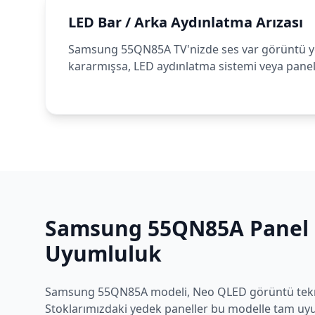
LED Bar / Arka Aydınlatma Arızası
Samsung 55QN85A TV'nizde ses var görüntü y
kararmışsa, LED aydınlatma sistemi veya panel 
Samsung
55QN85A
Panel 
Uyumluluk
Samsung
55QN85A
modeli,
Neo QLED
görüntü tekno
Stoklarımızdaki yedek paneller bu modelle tam uyum