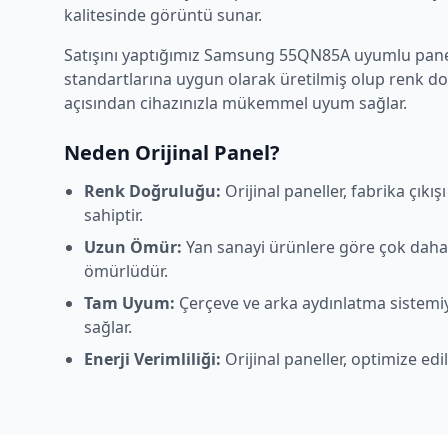
kalitesinde görüntü sunar.
Satışını yaptığımız
Samsung
55QN85A
uyumlu panell
standartlarına uygun olarak üretilmiş olup renk d
açısından cihazınızla mükemmel uyum sağlar.
Neden Orijinal Panel?
Renk Doğruluğu:
Orijinal paneller, fabrika çıkı
sahiptir.
Uzun Ömür:
Yan sanayi ürünlere göre çok daha
ömürlüdür.
Tam Uyum:
Çerçeve ve arka aydınlatma sistem
sağlar.
Enerji Verimliliği:
Orijinal paneller, optimize edi