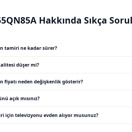
55QN85A
Hakkında Sıkça Sorul
 tamiri ne kadar sürer?
alitesi düşer mi?
fiyatı neden değişkenlik gösterir?
ünü açık mısınız?
 için televizyonu evden alıyor musunuz?