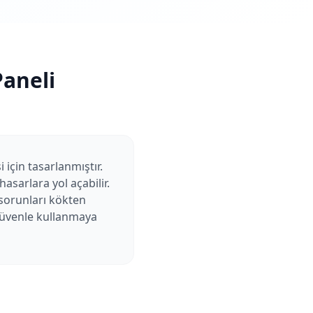
aneli
için tasarlanmıştır.
sarlara yol açabilir.
 sorunları kökten
 güvenle kullanmaya