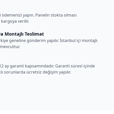
i ödemenizi yapın. Panelin stokta olması
argoya verilir.
a Montajlı Teslimat
rkiye geneline gönderim yapılır. İstanbul içi montajlı
 mevcuttur.
12 ay garanti kapsamındadır. Garanti süresi içinde
ı sorunlarda ücretsiz değişim yapılır.