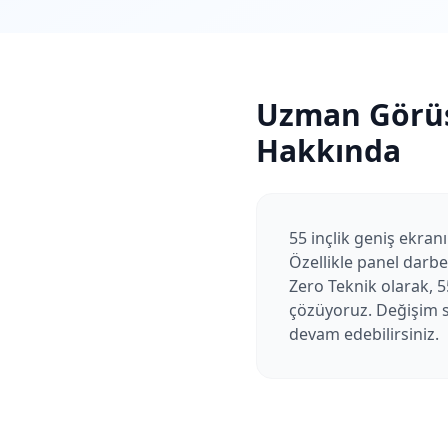
Uzman Görü
Hakkında
55 inçlik geniş ekran
Özellikle panel darbe
Zero Teknik olarak, 5
çözüyoruz. Değişim so
devam edebilirsiniz.