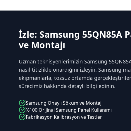
İzle: Samsung 55QN85A P
ve Montajı
Uzman teknisyenlerimizin Samsung 55QN85A se
nasıl titizlikle onardığını izleyin. Samsung m
ekipmanlarla, tozsuz ortamda gerçekleştirile
sürecimiz hakkında detaylı bilgi edinin.
Samsung
Onaylı Söküm ve Montaj
%100 Orijinal
Samsung
Panel Kullanımı
Fabrikasyon Kalibrasyon ve Testler