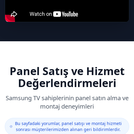
Panel Satış ve Hizmet
Değerlendirmeleri
Samsung
TV sahiplerinin panel satın alma ve
montaj deneyimleri
Bu sayfadaki yorumlar, panel satışı ve montaj hizmeti
sonrası müşterilerimizden alınan geri bildirimlerdir.