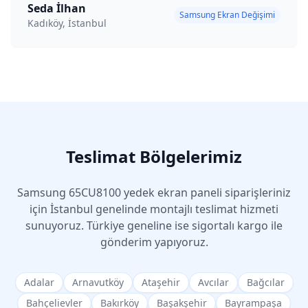
Seda İlhan
Samsung Ekran Değişimi
Kadıköy, İstanbul
Teslimat Bölgelerimiz
Samsung
65CU8100
yedek ekran paneli siparişleriniz
için İstanbul genelinde montajlı teslimat hizmeti
sunuyoruz. Türkiye geneline ise sigortalı kargo ile
gönderim yapıyoruz.
Adalar
Arnavutköy
Ataşehir
Avcılar
Bağcılar
Bahçelievler
Bakırköy
Başakşehir
Bayrampaşa