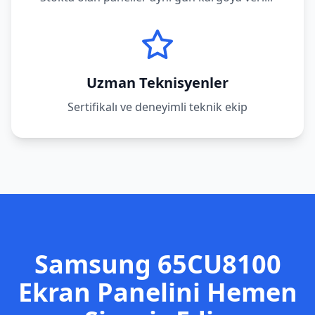
Uzman Teknisyenler
Sertifikalı ve deneyimli teknik ekip
Samsung
65CU8100
Ekran Panelini Hemen