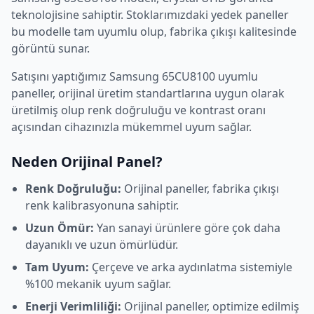
teknolojisine sahiptir. Stoklarımızdaki yedek paneller
bu modelle tam uyumlu olup, fabrika çıkışı kalitesinde
görüntü sunar.
Satışını yaptığımız
Samsung
65CU8100
uyumlu
paneller, orijinal üretim standartlarına uygun olarak
üretilmiş olup renk doğruluğu ve kontrast oranı
açısından cihazınızla mükemmel uyum sağlar.
Neden Orijinal Panel?
Renk Doğruluğu:
Orijinal paneller, fabrika çıkışı
renk kalibrasyonuna sahiptir.
Uzun Ömür:
Yan sanayi ürünlere göre çok daha
dayanıklı ve uzun ömürlüdür.
Tam Uyum:
Çerçeve ve arka aydınlatma sistemiyle
%100 mekanik uyum sağlar.
Enerji Verimliliği:
Orijinal paneller, optimize edilmiş