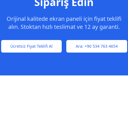
Sipariş Edin
Orijinal kalitede ekran paneli için fiyat teklifi
alın. Stoktan hızlı teslimat ve 12 ay garanti.
Ücretsiz Fiyat Teklifi Al
Ara:
+90 534 763 4654