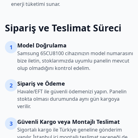
enerji tüketimi sunar.
Sipariş ve Teslimat Süreci
Model Doğrulama
1
Samsung
65CU8100
cihazınızın model numarasını
bize iletin, stoklarımızda uyumlu panelin mevcut
olup olmadığını kontrol edelim.
Sipariş ve Ödeme
2
Havale/EFT ile güvenli ödemenizi yapın. Panelin
stokta olması durumunda aynı gün kargoya
verilir.
Güvenli Kargo veya Montajlı Teslimat
3
Sigortalı kargo ile Türkiye geneline gönderim
yapılır. İstanbul içi montajlı teslimat seçeneği de