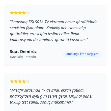
"
Samsung 55LS03A TV ekranım hasar gördüğünde
servisten fiyat aldım. Kadıköy'den cihazı alıp
götürdüler, ertesi gün teslim ettiler. Renk
kalibrasyonu da yapılmış, görüntü kusursuz.
"
Suat Demiröz
Samsung Ekran Değişimi
Kadıköy, İstanbul
"
Misafir sırasında TV devrildi, ekran çatladı.
Kadıköy'den aynı gün servis geldi. Orijinal panel
takılıp test edildi, sonuç mükemmel.
"