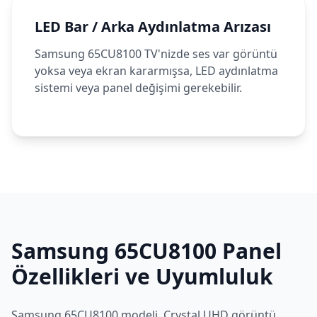
LED Bar / Arka Aydınlatma Arızası
Samsung 65CU8100 TV'nizde ses var görüntü
yoksa veya ekran kararmışsa, LED aydınlatma
sistemi veya panel değişimi gerekebilir.
Samsung
65CU8100
Panel
Özellikleri ve Uyumluluk
Samsung
65CU8100
modeli,
Crystal UHD
görüntü