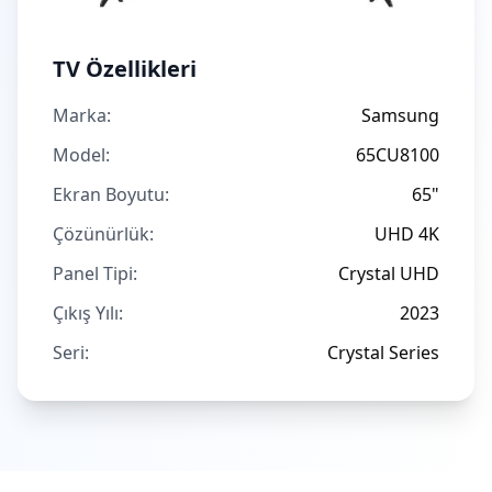
TV Özellikleri
Marka:
Samsung
Model:
65CU8100
Ekran Boyutu:
65"
Çözünürlük:
UHD 4K
Panel Tipi:
Crystal UHD
Çıkış Yılı:
2023
Seri:
Crystal Series