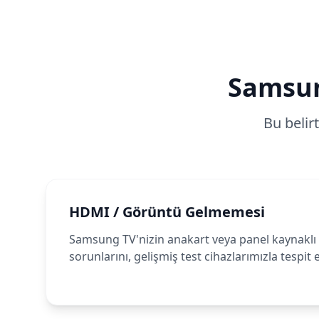
Samsu
Bu belir
HDMI / Görüntü Gelmemesi
Samsung TV'nizin anakart veya panel kaynaklı
sorunlarını, gelişmiş test cihazlarımızla tespit