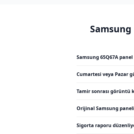
Samsung
Samsung 65Q67A panel d
Cumartesi veya Pazar g
Tamir sonrası görüntü k
Orijinal Samsung panel
Sigorta raporu düzenli