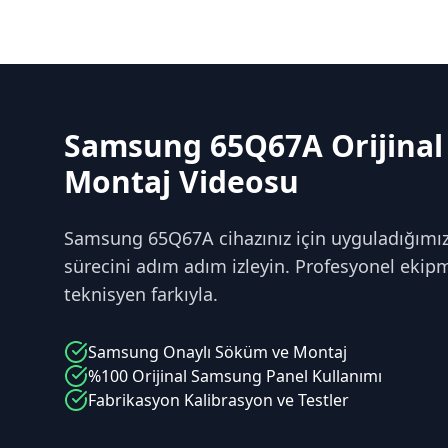
Samsung 65Q67A Orijinal
Montaj Videosu
Samsung 65Q67A cihazınız için uyguladığımız
sürecini adım adım izleyin. Profesyonel ekipm
teknisyen farkıyla.
Samsung
Onaylı Söküm ve Montaj
%100 Orijinal
Samsung
Panel Kullanımı
Fabrikasyon Kalibrasyon ve Testler