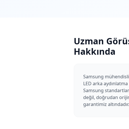
Uzman Görü
Hakkında
Samsung mühendisliği
LED arka aydınlatma s
Samsung standartları
değil, doğrudan oriji
garantimiz altındadır