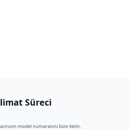
slimat Süreci
azınızın model numarasını bize iletin,