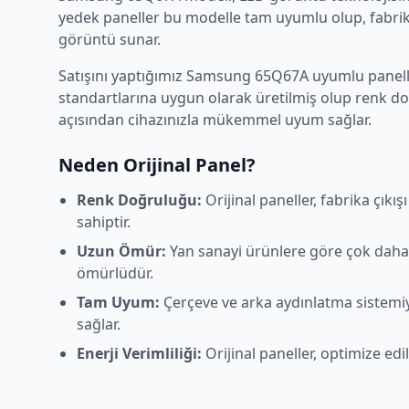
yedek paneller bu modelle tam uyumlu olup, fabrika
görüntü sunar.
Satışını yaptığımız
Samsung
65Q67A
uyumlu panelle
standartlarına uygun olarak üretilmiş olup renk d
açısından cihazınızla mükemmel uyum sağlar.
Neden Orijinal Panel?
Renk Doğruluğu:
Orijinal paneller, fabrika çıkı
sahiptir.
Uzun Ömür:
Yan sanayi ürünlere göre çok daha
ömürlüdür.
Tam Uyum:
Çerçeve ve arka aydınlatma sistem
sağlar.
Enerji Verimliliği:
Orijinal paneller, optimize edi