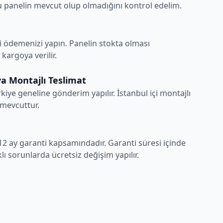
 panelin mevcut olup olmadığını kontrol edelim.
i ödemenizi yapın. Panelin stokta olması
argoya verilir.
a Montajlı Teslimat
rkiye geneline gönderim yapılır. İstanbul içi montajlı
 mevcuttur.
12 ay garanti kapsamındadır. Garanti süresi içinde
ı sorunlarda ücretsiz değişim yapılır.