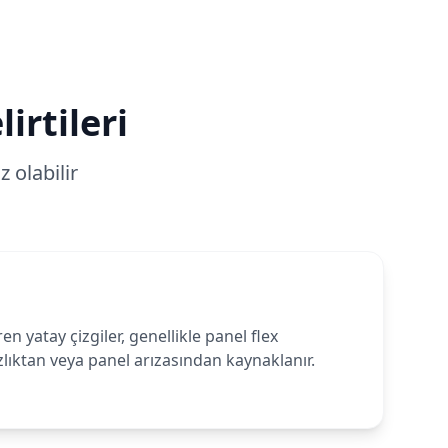
irtileri
 olabilir
n yatay çizgiler, genellikle panel flex
lıktan veya panel arızasından kaynaklanır.