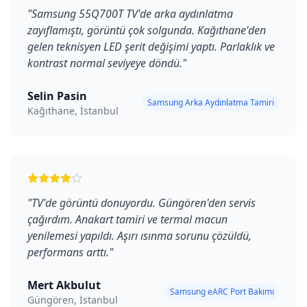
"
Samsung 55Q700T TV'de arka aydınlatma
zayıflamıştı, görüntü çok solgunda. Kağıthane'den
gelen teknisyen LED şerit değişimi yaptı. Parlaklık ve
kontrast normal seviyeye döndü.
"
Selin Pasin
Samsung Arka Aydınlatma Tamiri
Kağıthane, İstanbul
"
TV'de görüntü donuyordu. Güngören'den servis
çağırdım. Anakart tamiri ve termal macun
yenilemesi yapıldı. Aşırı ısınma sorunu çözüldü,
performans arttı.
"
Mert Akbulut
Samsung eARC Port Bakımı
Güngören, İstanbul