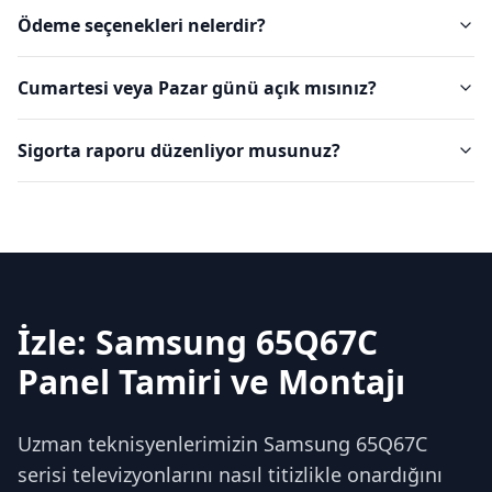
Ödeme seçenekleri nelerdir?
Cumartesi veya Pazar günü açık mısınız?
Sigorta raporu düzenliyor musunuz?
İzle: Samsung 65Q67C
Panel Tamiri ve Montajı
Uzman teknisyenlerimizin Samsung 65Q67C
serisi televizyonlarını nasıl titizlikle onardığını