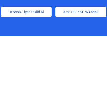
Ücretsiz Fiyat Teklifi Al
Ara:
+90 534 763 4654