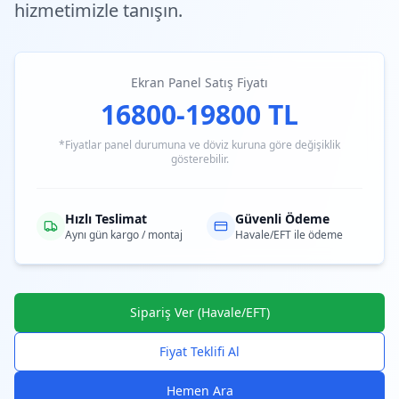
hizmetimizle tanışın.
Ekran Panel Satış Fiyatı
16800-19800 TL
*Fiyatlar panel durumuna ve döviz kuruna göre değişiklik
gösterebilir.
Hızlı Teslimat
Güvenli Ödeme
Aynı gün kargo / montaj
Havale/EFT ile ödeme
Sipariş Ver (Havale/EFT)
Fiyat Teklifi Al
Hemen Ara