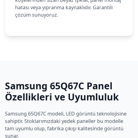
köşelerinden sızan beyaz ışıklar, panel montaj
hatası veya yıpranma kaynaklıdır. Garantili
çözüm sunuyoruz.
Samsung
65Q67C
Panel
Özellikleri ve Uyumluluk
Samsung
65Q67C
modeli,
LED
görüntü teknolojisine
sahiptir. Stoklarımızdaki yedek paneller bu modelle
tam uyumlu olup, fabrika çıkışı kalitesinde görüntü
sunar.