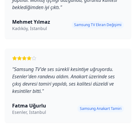
yaptılar. Montaj işçiliği düzgündü, görüntü kalitesi
beklediğimden iyi çıktı.
"
Mehmet Yılmaz
Samsung TV Ekran Değişimi
Kadıköy, İstanbul
"
Samsung TV'de ses sürekli kesintiye uğruyordu.
Esenler'den randevu aldım. Anakart üzerinde ses
çıkış devresi tamiri yapıldı, ses kalitesi düzeldi ve
kesintiler bitti.
"
Fatma Uğurlu
Samsung Anakart Tamiri
Esenler, İstanbul