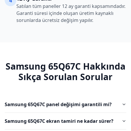
4
Satılan tüm paneller 12 ay garanti kapsamındadır.
Garanti süresi içinde oluşan üretim kaynaklı
sorunlarda ücretsiz değişim yapılır.
Samsung
65Q67C
Hakkında
Sıkça Sorulan Sorular
Samsung 65Q67C panel değişimi garantili mi?
Samsung 65Q67C ekran tamiri ne kadar sürer?