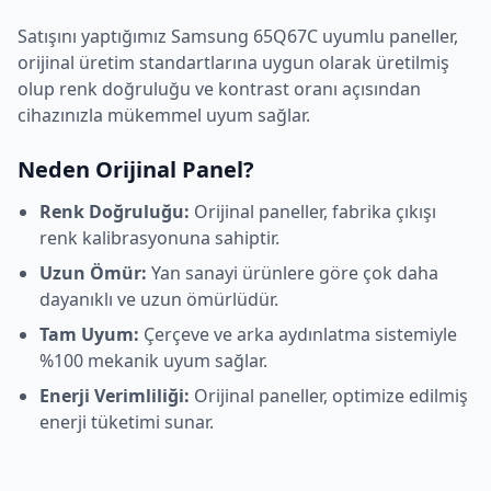
Satışını yaptığımız
Samsung
65Q67C
uyumlu paneller,
orijinal üretim standartlarına uygun olarak üretilmiş
olup renk doğruluğu ve kontrast oranı açısından
cihazınızla mükemmel uyum sağlar.
Neden Orijinal Panel?
Renk Doğruluğu:
Orijinal paneller, fabrika çıkışı
renk kalibrasyonuna sahiptir.
Uzun Ömür:
Yan sanayi ürünlere göre çok daha
dayanıklı ve uzun ömürlüdür.
Tam Uyum:
Çerçeve ve arka aydınlatma sistemiyle
%100 mekanik uyum sağlar.
Enerji Verimliliği:
Orijinal paneller, optimize edilmiş
enerji tüketimi sunar.