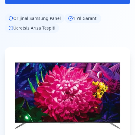
Orijinal
Samsung
Panel
1 Yıl Garanti
Ücretsiz Arıza Tespiti