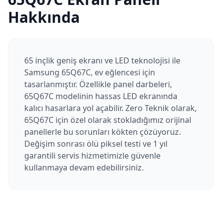
Hakkında
65 inçlik geniş ekranı ve LED teknolojisi ile
Samsung 65Q67C, ev eğlencesi için
tasarlanmıştır. Özellikle panel darbeleri,
65Q67C modelinin hassas LED ekranında
kalıcı hasarlara yol açabilir. Zero Teknik olarak,
65Q67C için özel olarak stokladığımız orijinal
panellerle bu sorunları kökten çözüyoruz.
Değişim sonrası ölü piksel testi ve 1 yıl
garantili servis hizmetimizle güvenle
kullanmaya devam edebilirsiniz.