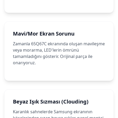
Mavi/Mor Ekran Sorunu
Zamanla 65Q67C ekranında oluşan mavileşme
veya morarma, LED'lerin ömrünü
tamamladığını gösterir. Orijinal parça ile
onarıyoruz.
Beyaz Işık Sızması (Clouding)
Karanlık sahnelerde Samsung ekranının