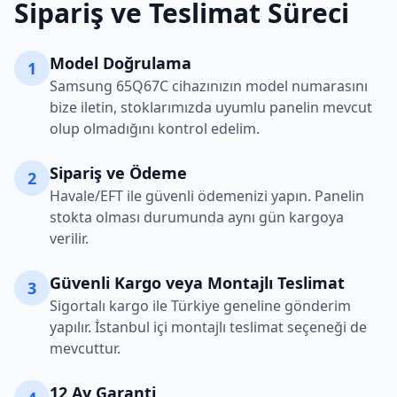
Sipariş ve Teslimat Süreci
Model Doğrulama
1
Samsung
65Q67C
cihazınızın model numarasını
bize iletin, stoklarımızda uyumlu panelin mevcut
olup olmadığını kontrol edelim.
Sipariş ve Ödeme
2
Havale/EFT ile güvenli ödemenizi yapın. Panelin
stokta olması durumunda aynı gün kargoya
verilir.
Güvenli Kargo veya Montajlı Teslimat
3
Sigortalı kargo ile Türkiye geneline gönderim
yapılır. İstanbul içi montajlı teslimat seçeneği de
mevcuttur.
12 Ay Garanti