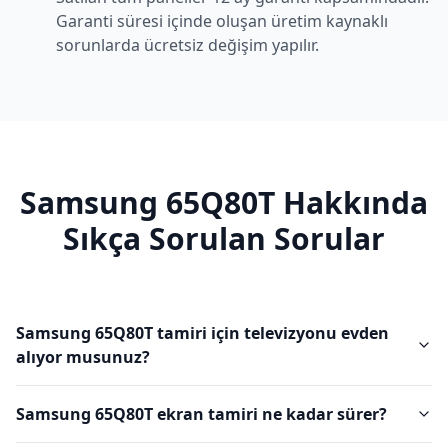
Garanti süresi içinde oluşan üretim kaynaklı
sorunlarda ücretsiz değişim yapılır.
Samsung
65Q80T
Hakkında
Sıkça Sorulan Sorular
Samsung 65Q80T tamiri için televizyonu evden
alıyor musunuz?
Samsung 65Q80T ekran tamiri ne kadar sürer?