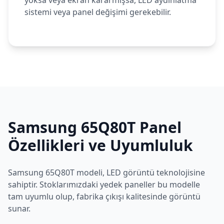
yoksa veya ekran kararmışsa, LED aydınlatma
sistemi veya panel değişimi gerekebilir.
Samsung
65Q80T
Panel
Özellikleri ve Uyumluluk
Samsung
65Q80T
modeli,
LED
görüntü teknolojisine
sahiptir. Stoklarımızdaki yedek paneller bu modelle
tam uyumlu olup, fabrika çıkışı kalitesinde görüntü
sunar.