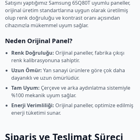
Satışını yaptığımız
Samsung
65Q80T
uyumlu paneller,
orijinal üretim standartlarına uygun olarak üretilmiş
olup renk doğruluğu ve kontrast oranı açısından
cihazınızla mükemmel uyum sağlar.
Neden Orijinal Panel?
Renk Doğruluğu:
Orijinal paneller, fabrika çıkışı
renk kalibrasyonuna sahiptir.
Uzun Ömür:
Yan sanayi ürünlere göre çok daha
dayanıklı ve uzun ömürlüdür.
Tam Uyum:
Çerçeve ve arka aydınlatma sistemiyle
%100 mekanik uyum sağlar.
Enerji Verimliliği:
Orijinal paneller, optimize edilmiş
enerji tüketimi sunar.
Sipariş ve Teslimat Süreci