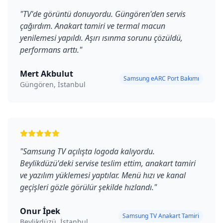
"
TV'de görüntü donuyordu. Güngören'den servis
çağırdım. Anakart tamiri ve termal macun
yenilemesi yapıldı. Aşırı ısınma sorunu çözüldü,
performans arttı.
"
Mert Akbulut
Samsung eARC Port Bakımı
Güngören, İstanbul
"
Samsung TV açılışta logoda kalıyordu.
Beylikdüzü'deki servise teslim ettim, anakart tamiri
ve yazılım yüklemesi yaptılar. Menü hızı ve kanal
geçişleri gözle görülür şekilde hızlandı.
"
Onur İpek
Samsung TV Anakart Tamiri
Beylikdüzü, İstanbul