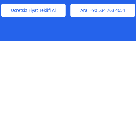
Ücretsiz Fiyat Teklifi Al
Ara:
+90 534 763 4654