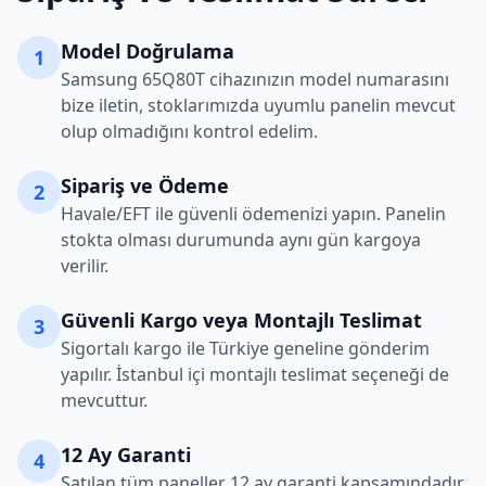
Model Doğrulama
1
Samsung
65Q80T
cihazınızın model numarasını
bize iletin, stoklarımızda uyumlu panelin mevcut
olup olmadığını kontrol edelim.
Sipariş ve Ödeme
2
Havale/EFT ile güvenli ödemenizi yapın. Panelin
stokta olması durumunda aynı gün kargoya
verilir.
Güvenli Kargo veya Montajlı Teslimat
3
Sigortalı kargo ile Türkiye geneline gönderim
yapılır. İstanbul içi montajlı teslimat seçeneği de
mevcuttur.
12 Ay Garanti
4
Satılan tüm paneller 12 ay garanti kapsamındadır.