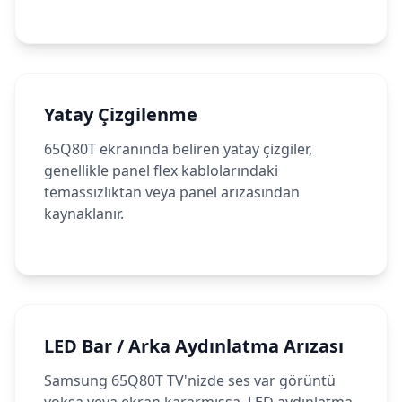
Yatay Çizgilenme
65Q80T ekranında beliren yatay çizgiler,
genellikle panel flex kablolarındaki
temassızlıktan veya panel arızasından
kaynaklanır.
LED Bar / Arka Aydınlatma Arızası
Samsung 65Q80T TV'nizde ses var görüntü