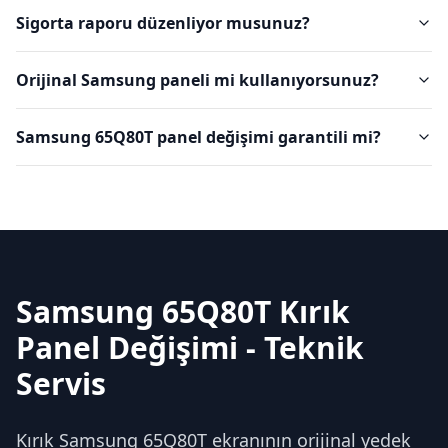
Sigorta raporu düzenliyor musunuz?
Orijinal Samsung paneli mi kullanıyorsunuz?
Samsung 65Q80T panel değişimi garantili mi?
Samsung 65Q80T Kırık
Panel Değişimi - Teknik
Servis
Kırık Samsung 65Q80T ekranının orijinal yedek