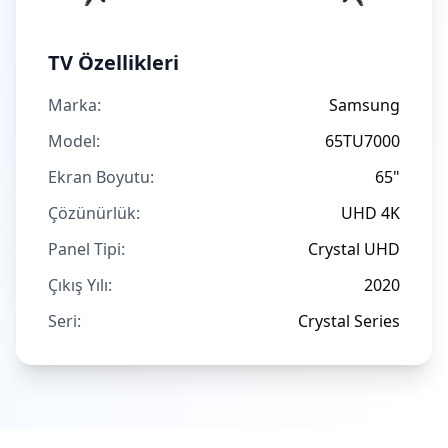
TV Özellikleri
Marka:
Samsung
Model:
65TU7000
Ekran Boyutu:
65"
Çözünürlük:
UHD 4K
Panel Tipi:
Crystal UHD
Çıkış Yılı:
2020
Seri:
Crystal Series