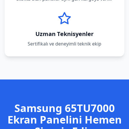
Uzman Teknisyenler
Sertifikalı ve deneyimli teknik ekip
Samsung
65TU7000
Ekran Panelini Hemen