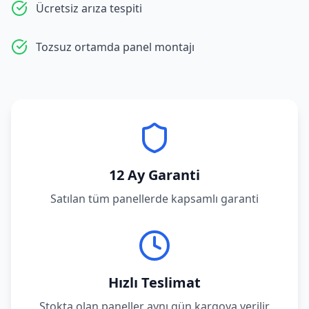
Ücretsiz arıza tespiti
Tozsuz ortamda panel montajı
12 Ay Garanti
Satılan tüm panellerde kapsamlı garanti
Hızlı Teslimat
Stokta olan paneller aynı gün kargoya verilir