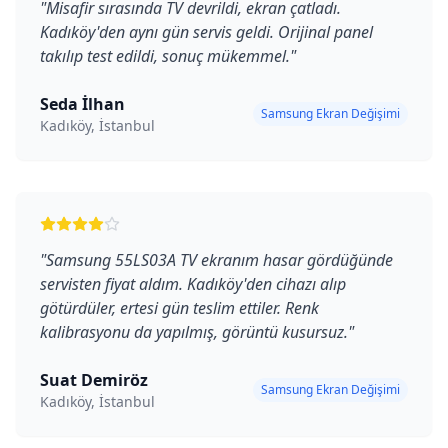
"
Misafir sırasında TV devrildi, ekran çatladı.
Kadıköy'den aynı gün servis geldi. Orijinal panel
takılıp test edildi, sonuç mükemmel.
"
Seda İlhan
Samsung Ekran Değişimi
Kadıköy, İstanbul
"
Samsung 55LS03A TV ekranım hasar gördüğünde
servisten fiyat aldım. Kadıköy'den cihazı alıp
götürdüler, ertesi gün teslim ettiler. Renk
kalibrasyonu da yapılmış, görüntü kusursuz.
"
Suat Demiröz
Samsung Ekran Değişimi
Kadıköy, İstanbul