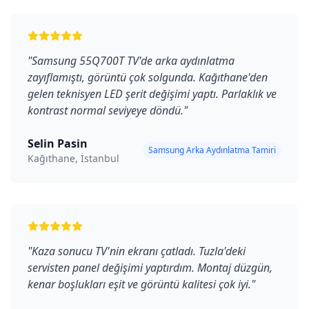
"
Samsung 55Q700T TV'de arka aydınlatma
zayıflamıştı, görüntü çok solgunda. Kağıthane'den
gelen teknisyen LED şerit değişimi yaptı. Parlaklık ve
kontrast normal seviyeye döndü.
"
Selin Pasin
Samsung Arka Aydınlatma Tamiri
Kağıthane, İstanbul
"
Kaza sonucu TV'nin ekranı çatladı. Tuzla'deki
servisten panel değişimi yaptırdım. Montaj düzgün,
kenar boşlukları eşit ve görüntü kalitesi çok iyi.
"