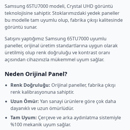
Samsung
65TU7000
modeli,
Crystal UHD
görüntü
teknolojisine sahiptir. Stoklarımızdaki yedek paneller
bu modelle tam uyumlu olup, fabrika çıkışı kalitesinde
görüntü sunar.
Satışını yaptığımız
Samsung
65TU7000
uyumlu
paneller, orijinal üretim standartlarına uygun olarak
üretilmiş olup renk doğruluğu ve kontrast oranı
açısından cihazınızla mükemmel uyum sağlar.
Neden Orijinal Panel?
Renk Doğruluğu:
Orijinal paneller, fabrika çıkışı
renk kalibrasyonuna sahiptir.
Uzun Ömür:
Yan sanayi ürünlere göre çok daha
dayanıklı ve uzun ömürlüdür.
Tam Uyum:
Çerçeve ve arka aydınlatma sistemiyle
%100 mekanik uyum sağlar.