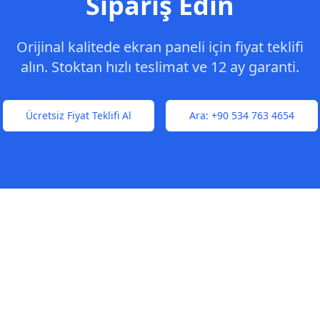
Sipariş Edin
Orijinal kalitede ekran paneli için fiyat teklifi
alın. Stoktan hızlı teslimat ve 12 ay garanti.
Ücretsiz Fiyat Teklifi Al
Ara:
+90 534 763 4654