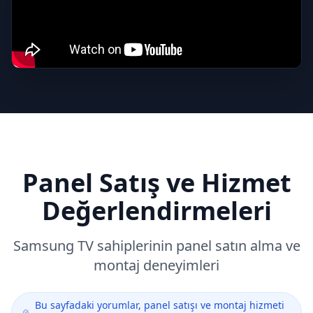
Panel Satış ve Hizmet
Değerlendirmeleri
Samsung
TV sahiplerinin panel satın alma ve
montaj deneyimleri
Bu sayfadaki yorumlar, panel satışı ve montaj hizmeti