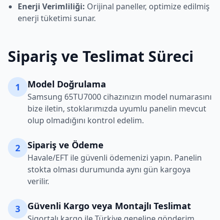
Enerji Verimliliği:
Orijinal paneller, optimize edilmiş
enerji tüketimi sunar.
Sipariş ve Teslimat Süreci
Model Doğrulama
1
Samsung
65TU7000
cihazınızın model numarasını
bize iletin, stoklarımızda uyumlu panelin mevcut
olup olmadığını kontrol edelim.
Sipariş ve Ödeme
2
Havale/EFT ile güvenli ödemenizi yapın. Panelin
stokta olması durumunda aynı gün kargoya
verilir.
Güvenli Kargo veya Montajlı Teslimat
3
Sigortalı kargo ile Türkiye geneline gönderim