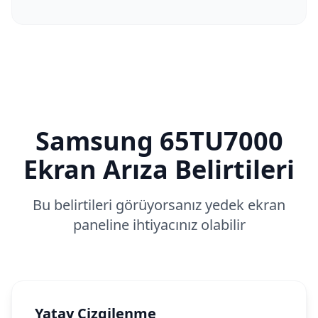
Samsung
65TU7000
Ekran Arıza Belirtileri
Bu belirtileri görüyorsanız yedek ekran
paneline ihtiyacınız olabilir
Yatay Çizgilenme