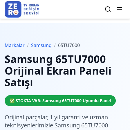
Markalar
/
Samsung
/
65TU7000
Samsung
65TU7000
Orijinal Ekran Paneli
Satışı
✅ STOKTA VAR:
Samsung
65TU7000
Uyumlu Panel
Orijinal parçalar,
1 yıl garanti
ve
uzman
teknisyenlerimiz
le Samsung 65TU7000