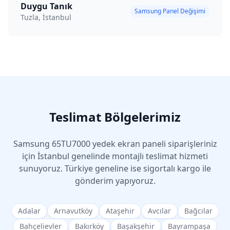
Duygu Tanık
Samsung Panel Değişimi
Tuzla, İstanbul
Teslimat Bölgelerimiz
Samsung
65TU7000
yedek ekran paneli siparişleriniz
için İstanbul genelinde montajlı teslimat hizmeti
sunuyoruz. Türkiye geneline ise sigortalı kargo ile
gönderim yapıyoruz.
Adalar
Arnavutköy
Ataşehir
Avcılar
Bağcılar
Bahçelievler
Bakırköy
Başakşehir
Bayrampaşa