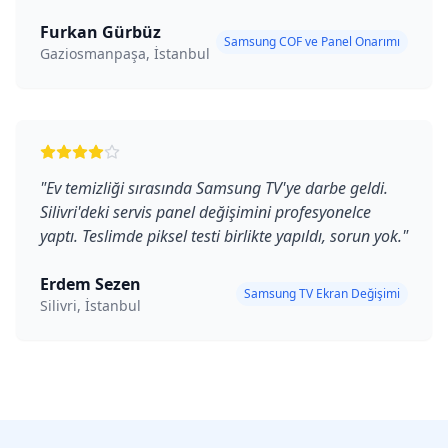
Furkan Gürbüz
Samsung COF ve Panel Onarımı
Gaziosmanpaşa, İstanbul
"
Ev temizliği sırasında Samsung TV'ye darbe geldi.
Silivri'deki servis panel değişimini profesyonelce
yaptı. Teslimde piksel testi birlikte yapıldı, sorun yok.
"
Erdem Sezen
Samsung TV Ekran Değişimi
Silivri, İstanbul