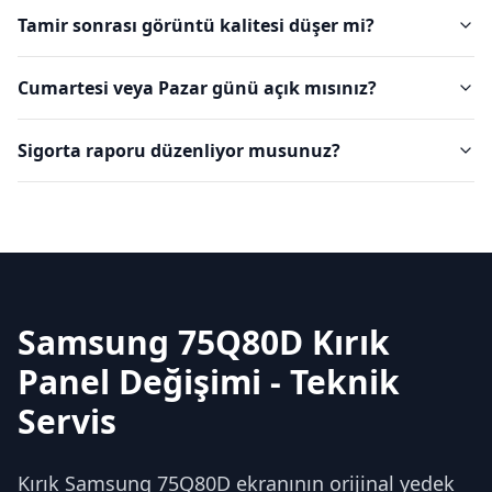
Tamir sonrası görüntü kalitesi düşer mi?
Cumartesi veya Pazar günü açık mısınız?
Sigorta raporu düzenliyor musunuz?
Samsung 75Q80D Kırık
Panel Değişimi - Teknik
Servis
Kırık Samsung 75Q80D ekranının orijinal yedek