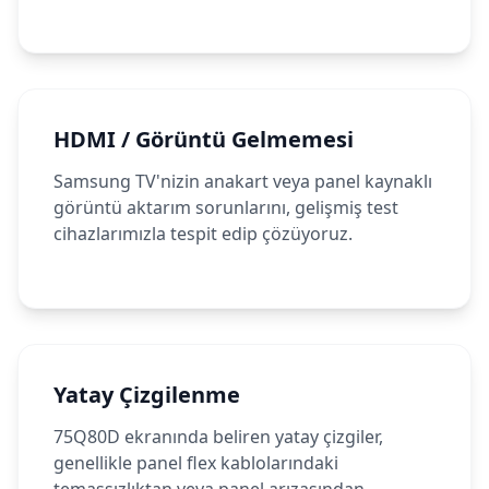
HDMI / Görüntü Gelmemesi
Samsung TV'nizin anakart veya panel kaynaklı
görüntü aktarım sorunlarını, gelişmiş test
cihazlarımızla tespit edip çözüyoruz.
Yatay Çizgilenme
75Q80D ekranında beliren yatay çizgiler,
genellikle panel flex kablolarındaki