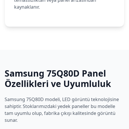
temassızlıktan veya panel arızasından
kaynaklanır.
Samsung
75Q80D
Panel
Özellikleri ve Uyumluluk
Samsung
75Q80D
modeli,
LED
görüntü teknolojisine
sahiptir. Stoklarımızdaki yedek paneller bu modelle
tam uyumlu olup, fabrika çıkışı kalitesinde görüntü
sunar.