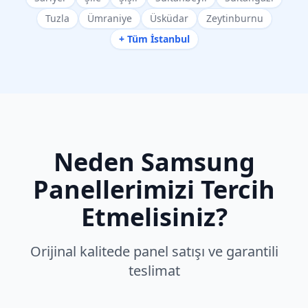
Tuzla
Ümraniye
Üsküdar
Zeytinburnu
+ Tüm İstanbul
Neden
Samsung
Panellerimizi Tercih
Etmelisiniz?
Orijinal kalitede panel satışı ve garantili
teslimat