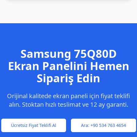
Samsung
75Q80D
Ekran Panelini Hemen
Sipariş Edin
Orijinal kalitede ekran paneli için fiyat teklifi
alın. Stoktan hızlı teslimat ve 12 ay garanti.
Ücretsiz Fiyat Teklifi Al
Ara:
+90 534 763 4654