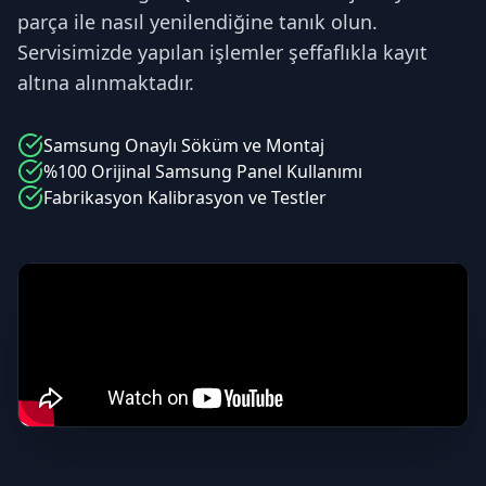
parça ile nasıl yenilendiğine tanık olun.
Servisimizde yapılan işlemler şeffaflıkla kayıt
altına alınmaktadır.
Samsung
Onaylı Söküm ve Montaj
%100 Orijinal
Samsung
Panel Kullanımı
Fabrikasyon Kalibrasyon ve Testler