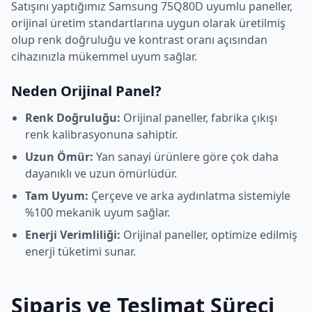
Satışını yaptığımız
Samsung
75Q80D
uyumlu paneller,
orijinal üretim standartlarına uygun olarak üretilmiş
olup renk doğruluğu ve kontrast oranı açısından
cihazınızla mükemmel uyum sağlar.
Neden Orijinal Panel?
Renk Doğruluğu:
Orijinal paneller, fabrika çıkışı
renk kalibrasyonuna sahiptir.
Uzun Ömür:
Yan sanayi ürünlere göre çok daha
dayanıklı ve uzun ömürlüdür.
Tam Uyum:
Çerçeve ve arka aydınlatma sistemiyle
%100 mekanik uyum sağlar.
Enerji Verimliliği:
Orijinal paneller, optimize edilmiş
enerji tüketimi sunar.
Sipariş ve Teslimat Süreci