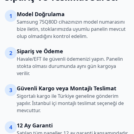
Model Doğrulama
1
Samsung
75Q80D
cihazınızın model numarasını
bize iletin, stoklarımızda uyumlu panelin mevcut
olup olmadığını kontrol edelim.
Sipariş ve Ödeme
2
Havale/EFT ile güvenli ödemenizi yapın. Panelin
stokta olması durumunda aynı gün kargoya
verilir.
Güvenli Kargo veya Montajlı Teslimat
3
Sigortalı kargo ile Türkiye geneline gönderim
yapılır. İstanbul içi montajlı teslimat seçeneği de
mevcuttur.
12 Ay Garanti
4
Satılan tüm paneller 12 ay garanti kapsamındadır.