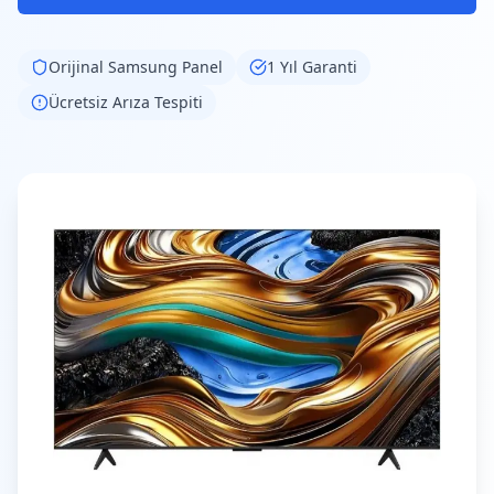
Orijinal
Samsung
Panel
1 Yıl Garanti
Ücretsiz Arıza Tespiti