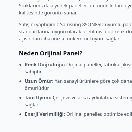
Stoklarımızdaki yedek paneller bu modelle tam uyum
kalitesinde görüntü sunar.
Satışını yaptığımız
Samsung
85QN85D
uyumlu panel
standartlarına uygun olarak üretilmiş olup renk d
açısından cihazınızla mükemmel uyum sağlar.
Neden Orijinal Panel?
Renk Doğruluğu:
Orijinal paneller, fabrika çıkı
sahiptir.
Uzun Ömür:
Yan sanayi ürünlere göre çok daha
ömürlüdür.
Tam Uyum:
Çerçeve ve arka aydınlatma sistem
sağlar.
Enerji Verimliliği:
Orijinal paneller, optimize edi