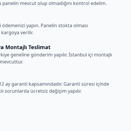
 panelin mevcut olup olmadığını kontrol edelim.
i ödemenizi yapın. Panelin stokta olması
argoya verilir.
a Montajlı Teslimat
rkiye geneline gönderim yapılır. İstanbul içi montajlı
 mevcuttur.
12 ay garanti kapsamındadır. Garanti süresi içinde
ı sorunlarda ücretsiz değişim yapılır.