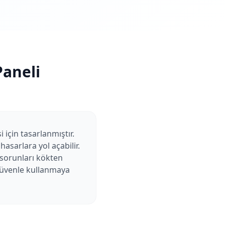
aneli
için tasarlanmıştır.
sarlara yol açabilir.
 sorunları kökten
 güvenle kullanmaya