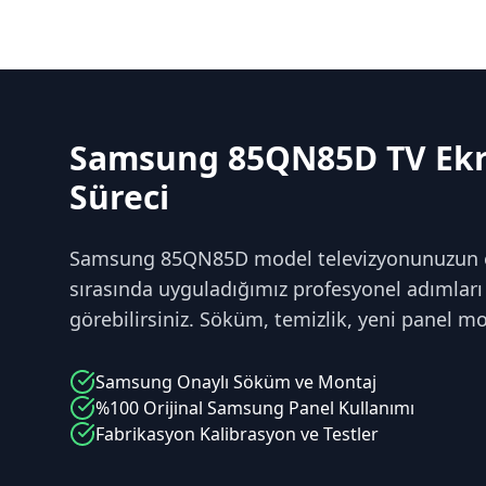
Samsung 85QN85D TV Ekr
Süreci
Samsung 85QN85D model televizyonunuzun e
sırasında uyguladığımız profesyonel adımları
görebilirsiniz. Söküm, temizlik, yeni panel mo
Samsung
Onaylı Söküm ve Montaj
%100 Orijinal
Samsung
Panel Kullanımı
Fabrikasyon Kalibrasyon ve Testler