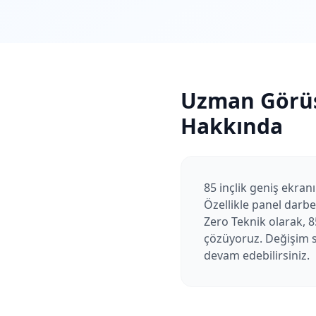
Uzman Görü
Hakkında
85 inçlik geniş ekran
Özellikle panel darb
Zero Teknik olarak, 8
çözüyoruz. Değişim so
devam edebilirsiniz.