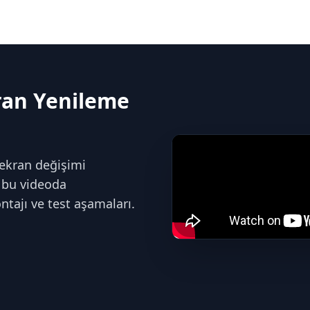
an Yenileme
kran değişimi
 bu videoda
ntajı ve test aşamaları.