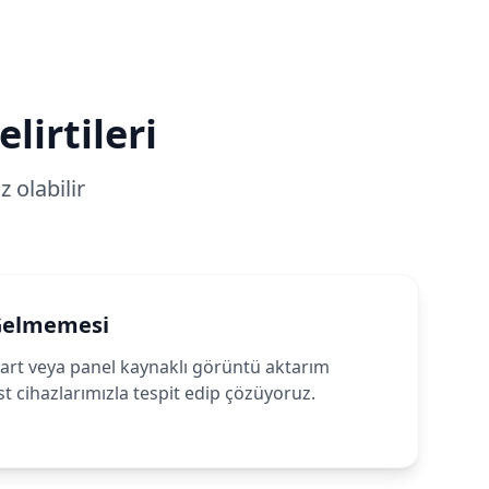
lirtileri
 olabilir
Gelmemesi
rt veya panel kaynaklı görüntü aktarım
st cihazlarımızla tespit edip çözüyoruz.