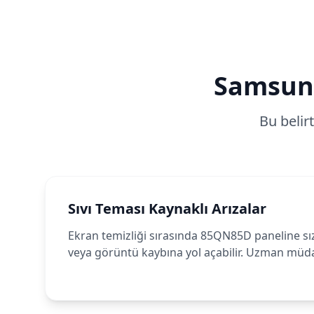
Samsun
Bu belir
Sıvı Teması Kaynaklı Arızalar
Ekran temizliği sırasında 85QN85D paneline sız
veya görüntü kaybına yol açabilir. Uzman müdah