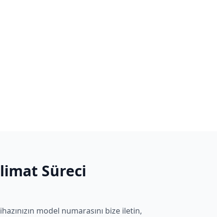
slimat Süreci
ihazınızın model numarasını bize iletin,