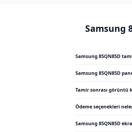
Samsung
Samsung 85QN85D tamiri
Samsung 85QN85D panel 
Tamir sonrası görüntü k
Ödeme seçenekleri nele
Samsung 85QN85D ekran