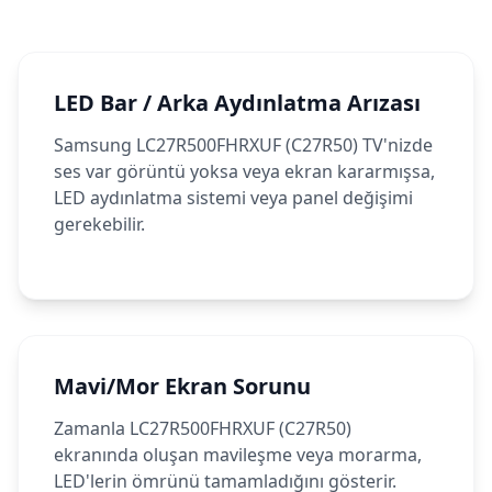
LED Bar / Arka Aydınlatma Arızası
Samsung LC27R500FHRXUF (C27R50) TV'nizde
ses var görüntü yoksa veya ekran kararmışsa,
LED aydınlatma sistemi veya panel değişimi
gerekebilir.
Mavi/Mor Ekran Sorunu
Zamanla LC27R500FHRXUF (C27R50)
ekranında oluşan mavileşme veya morarma,
LED'lerin ömrünü tamamladığını gösterir.