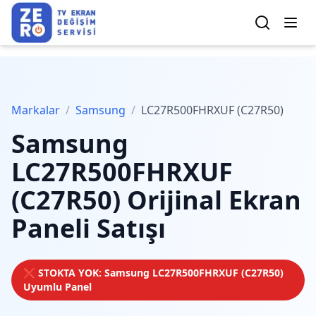
Markalar
/
Samsung
/
LC27R500FHRXUF (C27R50)
Samsung
LC27R500FHRXUF
(C27R50)
Orijinal Ekran
Paneli Satışı
❌ STOKTA YOK:
Samsung
LC27R500FHRXUF (C27R50)
Uyumlu Panel