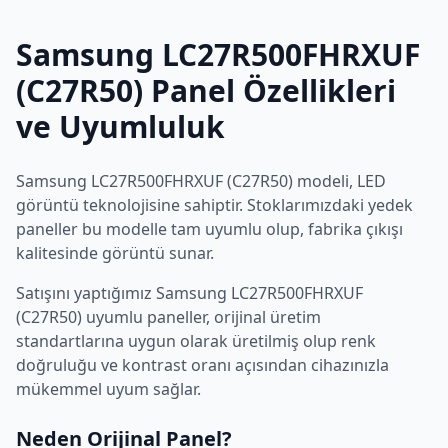
Samsung
LC27R500FHRXUF
(C27R50)
Panel Özellikleri
ve Uyumluluk
Samsung
LC27R500FHRXUF (C27R50)
modeli,
LED
görüntü teknolojisine sahiptir. Stoklarımızdaki yedek
paneller bu modelle tam uyumlu olup, fabrika çıkışı
kalitesinde görüntü sunar.
Satışını yaptığımız
Samsung
LC27R500FHRXUF
(C27R50)
uyumlu paneller, orijinal üretim
standartlarına uygun olarak üretilmiş olup renk
doğruluğu ve kontrast oranı açısından cihazınızla
mükemmel uyum sağlar.
Neden Orijinal Panel?