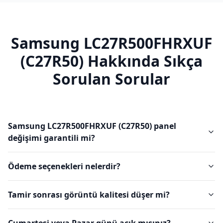
Samsung
LC27R500FHRXUF
(C27R50)
Hakkında Sıkça
Sorulan Sorular
Samsung LC27R500FHRXUF (C27R50) panel
değişimi garantili mi?
Ödeme seçenekleri nelerdir?
Tamir sonrası görüntü kalitesi düşer mi?