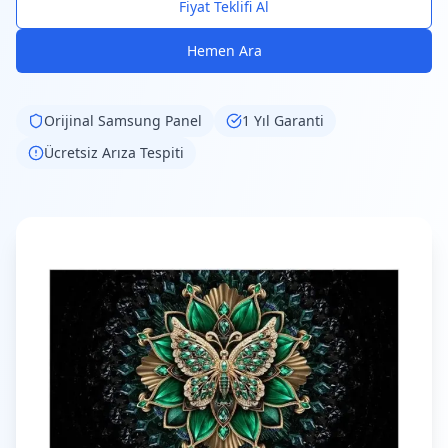
Fiyat Teklifi Al
Hemen Ara
Orijinal
Samsung
Panel
1 Yıl Garanti
Ücretsiz Arıza Tespiti