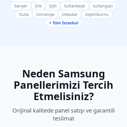
Sarıyer
Şile
Şişli
Sultanbeyli
Sultangazi
Tuzla
Ümraniye
Üsküdar
Zeytinburnu
+ Tüm İstanbul
Neden
Samsung
Panellerimizi Tercih
Etmelisiniz?
Orijinal kalitede panel satışı ve garantili
teslimat