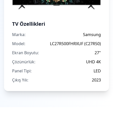
TV Özellikleri
Marka:
Samsung
Model:
LC27R500FHRXUF (C27R50)
Ekran Boyutu:
27"
Çözünürlük:
UHD 4K
Panel Tipi:
LED
Çıkış Yılı:
2023