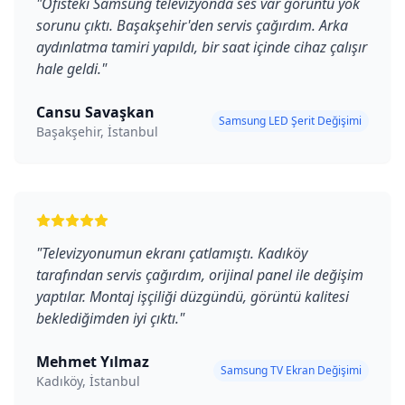
"
Ofisteki Samsung televizyonda ses var görüntü yok
sorunu çıktı. Başakşehir'den servis çağırdım. Arka
aydınlatma tamiri yapıldı, bir saat içinde cihaz çalışır
hale geldi.
"
Cansu Savaşkan
Samsung LED Şerit Değişimi
Başakşehir, İstanbul
"
Televizyonumun ekranı çatlamıştı. Kadıköy
tarafından servis çağırdım, orijinal panel ile değişim
yaptılar. Montaj işçiliği düzgündü, görüntü kalitesi
beklediğimden iyi çıktı.
"
Mehmet Yılmaz
Samsung TV Ekran Değişimi
Kadıköy, İstanbul