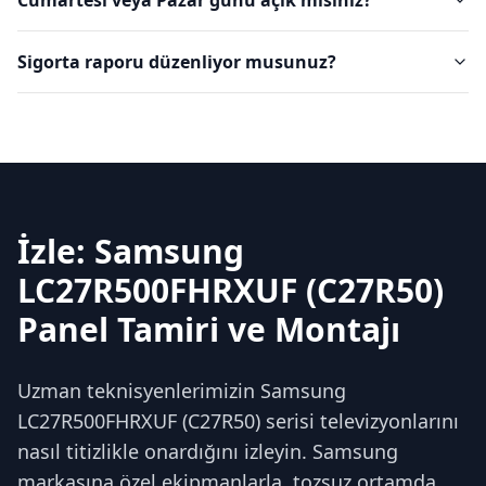
Cumartesi veya Pazar günü açık mısınız?
Sigorta raporu düzenliyor musunuz?
İzle: Samsung
LC27R500FHRXUF (C27R50)
Panel Tamiri ve Montajı
Uzman teknisyenlerimizin Samsung
LC27R500FHRXUF (C27R50) serisi televizyonlarını
nasıl titizlikle onardığını izleyin. Samsung
markasına özel ekipmanlarla, tozsuz ortamda