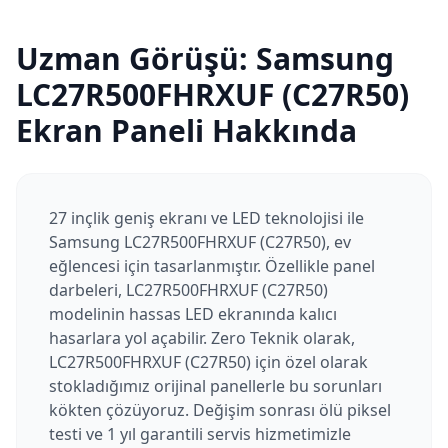
Uzman Görüşü:
Samsung
LC27R500FHRXUF (C27R50)
Ekran Paneli Hakkında
27 inçlik geniş ekranı ve LED teknolojisi ile
Samsung LC27R500FHRXUF (C27R50), ev
eğlencesi için tasarlanmıştır. Özellikle panel
darbeleri, LC27R500FHRXUF (C27R50)
modelinin hassas LED ekranında kalıcı
hasarlara yol açabilir. Zero Teknik olarak,
LC27R500FHRXUF (C27R50) için özel olarak
stokladığımız orijinal panellerle bu sorunları
kökten çözüyoruz. Değişim sonrası ölü piksel
testi ve 1 yıl garantili servis hizmetimizle