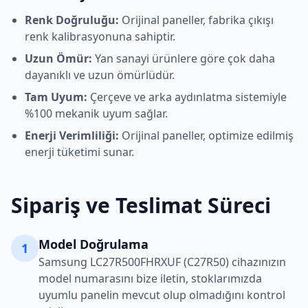
Renk Doğruluğu:
Orijinal paneller, fabrika çıkışı
renk kalibrasyonuna sahiptir.
Uzun Ömür:
Yan sanayi ürünlere göre çok daha
dayanıklı ve uzun ömürlüdür.
Tam Uyum:
Çerçeve ve arka aydınlatma sistemiyle
%100 mekanik uyum sağlar.
Enerji Verimliliği:
Orijinal paneller, optimize edilmiş
enerji tüketimi sunar.
Sipariş ve Teslimat Süreci
Model Doğrulama
1
Samsung
LC27R500FHRXUF (C27R50)
cihazınızın
model numarasını bize iletin, stoklarımızda
uyumlu panelin mevcut olup olmadığını kontrol