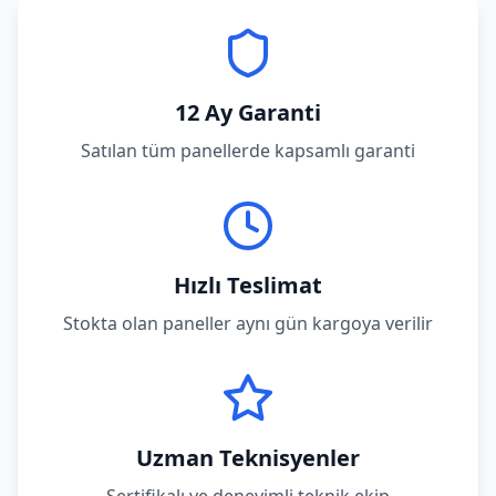
12 Ay Garanti
Satılan tüm panellerde kapsamlı garanti
Hızlı Teslimat
Stokta olan paneller aynı gün kargoya verilir
Uzman Teknisyenler