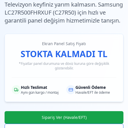
Televizyon keyfiniz yarım kalmasın. Samsung
LC27R500FHRXUF (C27R50) için
hızlı ve
garantili
panel değişim hizmetimizle tanışın.
Ekran Panel Satış Fiyatı
STOKTA KALMADI TL
*Fiyatlar panel durumuna ve döviz kuruna göre değişiklik
gösterebilir.
Hızlı Teslimat
Güvenli Ödeme
Aynı gün kargo / montaj
Havale/EFT ile ödeme
Sipariş Ver (Havale/EFT)