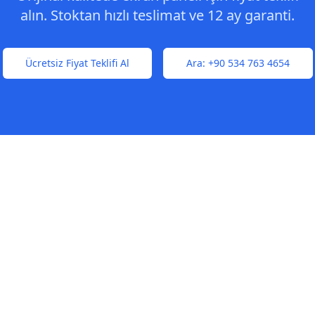
alın. Stoktan hızlı teslimat ve 12 ay garanti.
Ücretsiz Fiyat Teklifi Al
Ara:
+90 534 763 4654