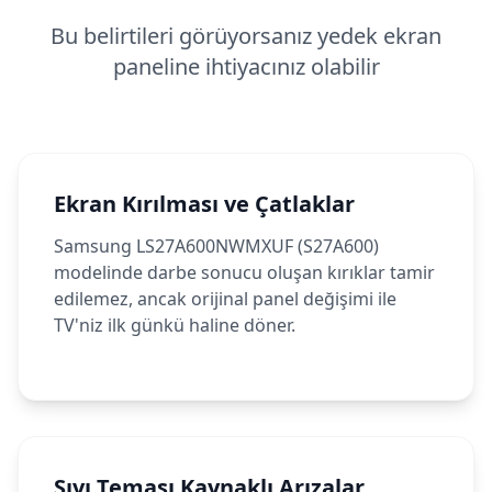
Bu belirtileri görüyorsanız yedek ekran
paneline ihtiyacınız olabilir
Ekran Kırılması ve Çatlaklar
Samsung LS27A600NWMXUF (S27A600)
modelinde darbe sonucu oluşan kırıklar tamir
edilemez, ancak orijinal panel değişimi ile
TV'niz ilk günkü haline döner.
Sıvı Teması Kaynaklı Arızalar