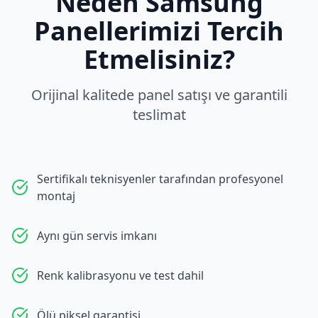
Neden
Samsung
Panellerimizi Tercih
Etmelisiniz?
Orijinal kalitede panel satışı ve garantili
teslimat
Sertifikalı teknisyenler tarafından profesyonel
montaj
Aynı gün servis imkanı
Renk kalibrasyonu ve test dahil
Ölü piksel garantisi