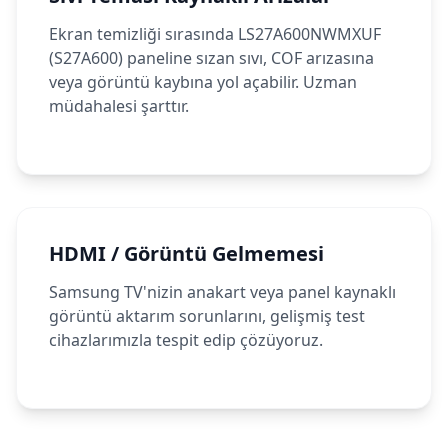
Ekran temizliği sırasında LS27A600NWMXUF
(S27A600) paneline sızan sıvı, COF arızasına
veya görüntü kaybına yol açabilir. Uzman
müdahalesi şarttır.
HDMI / Görüntü Gelmemesi
Samsung TV'nizin anakart veya panel kaynaklı
görüntü aktarım sorunlarını, gelişmiş test
cihazlarımızla tespit edip çözüyoruz.