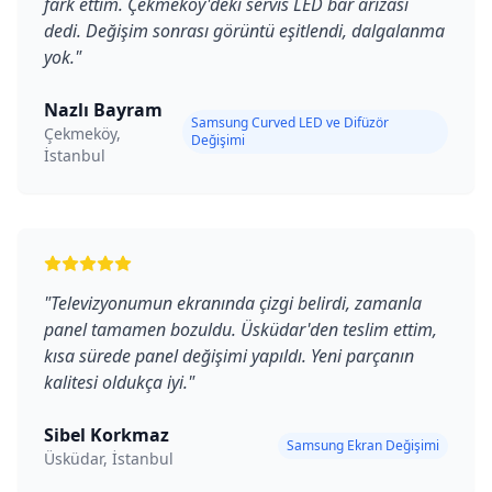
fark ettim. Çekmeköy'deki servis LED bar arızası
dedi. Değişim sonrası görüntü eşitlendi, dalgalanma
yok.
"
Nazlı Bayram
Samsung Curved LED ve Difüzör
Çekmeköy,
Değişimi
İstanbul
"
Televizyonumun ekranında çizgi belirdi, zamanla
panel tamamen bozuldu. Üsküdar'den teslim ettim,
kısa sürede panel değişimi yapıldı. Yeni parçanın
kalitesi oldukça iyi.
"
Sibel Korkmaz
Samsung Ekran Değişimi
Üsküdar, İstanbul