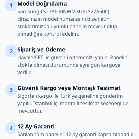
Model Doğrulama
1
Samsung
LS27A600NWMXUF (S27A600)
cihazınızın model numarasını bize iletin,
stoklarımızda uyumlu panelin mevcut olup
olmadığını kontrol edelim.
Sipariş ve Ödeme
2
Havale/EFT ile güvenli ödemenizi yapın. Panelin
stokta olması durumunda aynı gün kargoya
verilir.
Güvenli Kargo veya Montajlı Teslimat
3
Sigortalı kargo ile Türkiye geneline gönderim
yapılır. İstanbul içi montajlı teslimat seçeneği de
mevcuttur.
12 Ay Garanti
4
Satılan tüm paneller 12 ay garanti kapsamındadır.