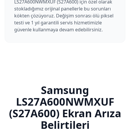
LS27A600NWMXUF (S27A600) için özel olarak
stokladığımız orijinal panellerle bu sorunları
kökten çözüyoruz. Değişim sonrası ölü piksel
testi ve 1 yıl garantili servis hizmetimizle
güvenle kullanmaya devam edebilirsiniz.
Samsung
LS27A600NWMXUF
(S27A600)
Ekran Arıza
Belirtileri