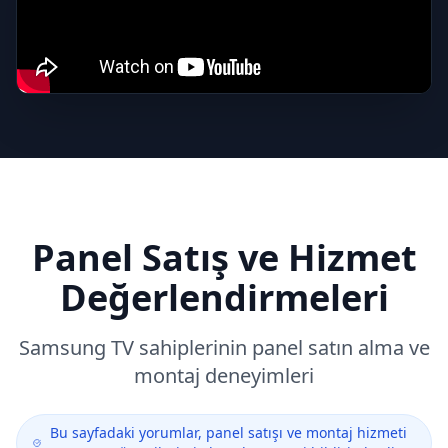
Panel Satış ve Hizmet
Değerlendirmeleri
Samsung
TV sahiplerinin panel satın alma ve
montaj deneyimleri
Bu sayfadaki yorumlar, panel satışı ve montaj hizmeti