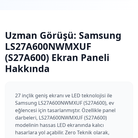
Uzman Görüşü:
Samsung
LS27A600NWMXUF
(S27A600)
Ekran Paneli
Hakkında
27 inçlik geniş ekranı ve LED teknolojisi ile
Samsung LS27A600NWMXUF (S27A600), ev
eğlencesi için tasarlanmıştır. Özellikle panel
darbeleri, LS27A600NWMXUF (S27A600)
modelinin hassas LED ekranında kalıcı
hasarlara yol açabilir. Zero Teknik olarak,