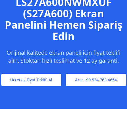
LS27A600NWMXUF
(S27A600)
Ekran
Panelini Hemen Sipariş
Edin
Orijinal kalitede ekran paneli için fiyat teklifi
alın. Stoktan hızlı teslimat ve 12 ay garanti.
Ücretsiz Fiyat Teklifi Al
Ara:
+90 534 763 4654