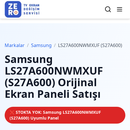
Markalar
/
Samsung
/
LS27A600NWMXUF (S27A600)
Samsung
LS27A600NWMXUF
(S27A600)
Orijinal
Ekran Paneli Satışı
❌ STOKTA YOK:
Samsung
LS27A600NWMXUF
(S27A600)
Uyumlu Panel