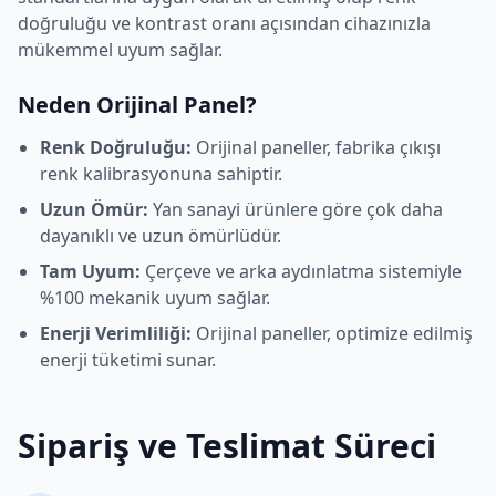
doğruluğu ve kontrast oranı açısından cihazınızla
mükemmel uyum sağlar.
Neden Orijinal Panel?
Renk Doğruluğu:
Orijinal paneller, fabrika çıkışı
renk kalibrasyonuna sahiptir.
Uzun Ömür:
Yan sanayi ürünlere göre çok daha
dayanıklı ve uzun ömürlüdür.
Tam Uyum:
Çerçeve ve arka aydınlatma sistemiyle
%100 mekanik uyum sağlar.
Enerji Verimliliği:
Orijinal paneller, optimize edilmiş
enerji tüketimi sunar.
Sipariş ve Teslimat Süreci