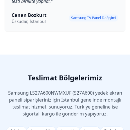
testi birlikte yapıldı.
"
Canan Bozkurt
Samsung TV Panel Değişimi
Üsküdar, İstanbul
Teslimat Bölgelerimiz
Samsung
LS27A600NWMXUF (S27A600)
yedek ekran
paneli siparişleriniz için İstanbul genelinde montajlı
teslimat hizmeti sunuyoruz. Türkiye geneline ise
sigortalı kargo ile gönderim yapıyoruz.