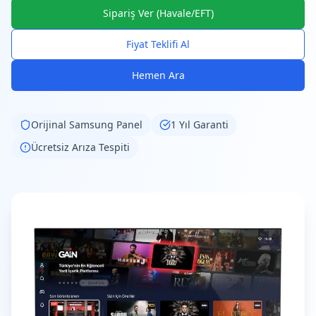
Sipariş Ver (Havale/EFT)
Fiyat Teklifi Al
Hemen Ara
Orijinal
Samsung
Panel
1 Yıl Garanti
Ücretsiz Arıza Tespiti