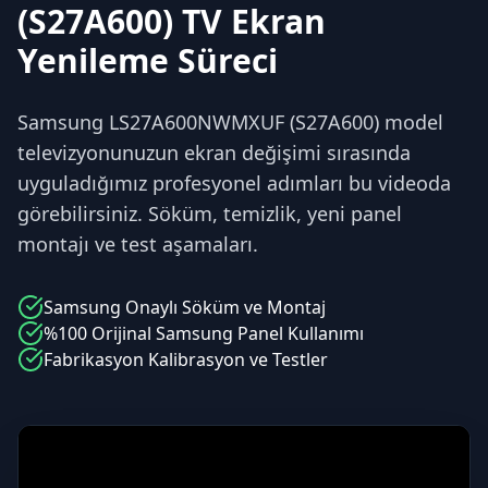
(S27A600) TV Ekran
Yenileme Süreci
Samsung LS27A600NWMXUF (S27A600) model
televizyonunuzun ekran değişimi sırasında
uyguladığımız profesyonel adımları bu videoda
görebilirsiniz. Söküm, temizlik, yeni panel
montajı ve test aşamaları.
Samsung
Onaylı Söküm ve Montaj
%100 Orijinal
Samsung
Panel Kullanımı
Fabrikasyon Kalibrasyon ve Testler