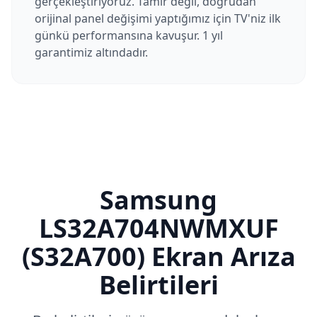
gerçekleştiriyoruz. Tamir değil, doğrudan
orijinal panel değişimi yaptığımız için TV'niz ilk
günkü performansına kavuşur. 1 yıl
garantimiz altındadır.
Samsung
LS32A704NWMXUF
(S32A700)
Ekran Arıza
Belirtileri