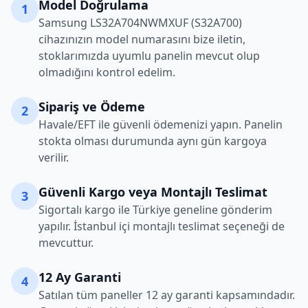
Model Doğrulama
1
Samsung
LS32A704NWMXUF (S32A700)
cihazınızın model numarasını bize iletin,
stoklarımızda uyumlu panelin mevcut olup
olmadığını kontrol edelim.
Sipariş ve Ödeme
2
Havale/EFT ile güvenli ödemenizi yapın. Panelin
stokta olması durumunda aynı gün kargoya
verilir.
Güvenli Kargo veya Montajlı Teslimat
3
Sigortalı kargo ile Türkiye geneline gönderim
yapılır. İstanbul içi montajlı teslimat seçeneği de
mevcuttur.
12 Ay Garanti
4
Satılan tüm paneller 12 ay garanti kapsamındadır.