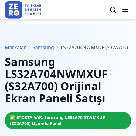
Markalar
/
Samsung
/
LS32A704NWMXUF (S32A700)
Samsung
LS32A704NWMXUF
(S32A700)
Orijinal
Ekran Paneli Satışı
✅ STOKTA VAR:
Samsung
LS32A704NWMXUF
(S32A700)
Uyumlu Panel