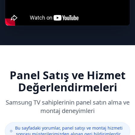
Panel Satış ve Hizmet
Değerlendirmeleri
Samsung
TV sahiplerinin panel satın alma ve
montaj deneyimleri
Bu sayfadaki yorumlar, panel satışı ve montaj hizmeti
sonrası müşterilerimizden alınan geri bildirimlerdir.