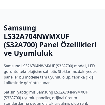
Samsung
LS32A704NWMXUF
(S32A700)
Panel Özellikleri
ve Uyumluluk
Samsung
LS32A704NWMXUF (S32A700)
modeli,
LED
görüntü teknolojisine sahiptir. Stoklarımızdaki yedek
paneller bu modelle tam uyumlu olup, fabrika çıkışı
kalitesinde görüntü sunar.
Satışını yaptığımız
Samsung
LS32A704NWMXUF
(S32A700)
uyumlu paneller, orijinal üretim
standartlarına uygun olarak üretilmiş olup renk