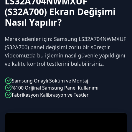
LS32A704NWMXUF
(S32A700) Ekran Değişimi
Nasıl Yapılır?
Merak edenler için: Samsung LS32A704NWMXUF
(S32A700) panel değişimi zorlu bir süreçtir.
Videomuzda bu işlemin nasıl güvenle yapıldığını
ve kalite kontrol testlerini bulabilirsiniz.
Samsung
Onaylı Söküm ve Montaj
%100 Orijinal
Samsung
Panel Kullanımı
Fabrikasyon Kalibrasyon ve Testler