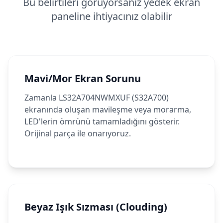
Bu belirtileri görüyorsanız yedek ekran
paneline ihtiyacınız olabilir
Mavi/Mor Ekran Sorunu
Zamanla LS32A704NWMXUF (S32A700)
ekranında oluşan mavileşme veya morarma,
LED'lerin ömrünü tamamladığını gösterir.
Orijinal parça ile onarıyoruz.
Beyaz Işık Sızması (Clouding)