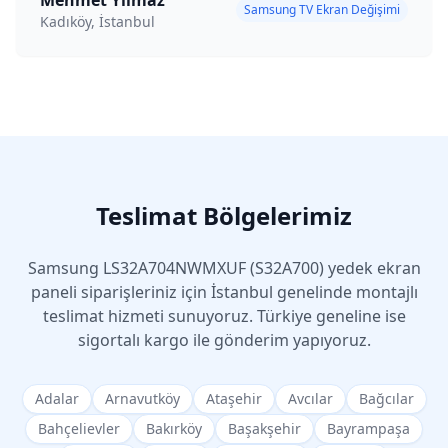
Mehmet Yılmaz
Samsung TV Ekran Değişimi
Kadıköy, İstanbul
Teslimat Bölgelerimiz
Samsung
LS32A704NWMXUF (S32A700)
yedek ekran
paneli siparişleriniz için İstanbul genelinde montajlı
teslimat hizmeti sunuyoruz. Türkiye geneline ise
sigortalı kargo ile gönderim yapıyoruz.
Adalar
Arnavutköy
Ataşehir
Avcılar
Bağcılar
Bahçelievler
Bakırköy
Başakşehir
Bayrampaşa