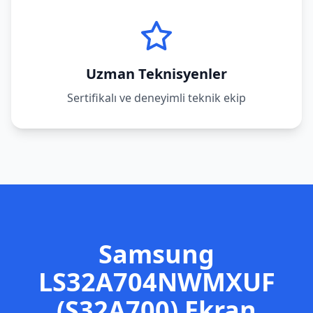
Uzman Teknisyenler
Sertifikalı ve deneyimli teknik ekip
Samsung
LS32A704NWMXUF
(S32A700)
Ekran