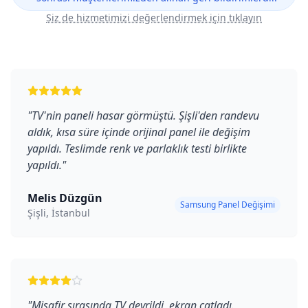
Siz de hizmetimizi değerlendirmek için tıklayın
"
TV'nin paneli hasar görmüştü. Şişli'den randevu
aldık, kısa süre içinde orijinal panel ile değişim
yapıldı. Teslimde renk ve parlaklık testi birlikte
yapıldı.
"
Melis Düzgün
Samsung Panel Değişimi
Şişli, İstanbul
"
Misafir sırasında TV devrildi, ekran çatladı.