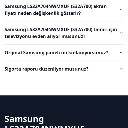
Samsung LS32A704NWMXUF (S32A700) ekran
fiyatı neden değişkenlik gösterir?
Samsung LS32A704NWMXUF (S32A700) tamiri için
televizyonu evden alıyor musunuz?
Orijinal Samsung paneli mi kullanıyorsunuz?
Sigorta raporu düzenliyor musunuz?
Samsung