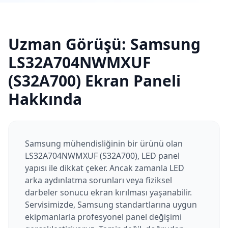
Uzman Görüşü:
Samsung
LS32A704NWMXUF
(S32A700)
Ekran Paneli
Hakkında
Samsung mühendisliğinin bir ürünü olan
LS32A704NWMXUF (S32A700), LED panel
yapısı ile dikkat çeker. Ancak zamanla LED
arka aydınlatma sorunları veya fiziksel
darbeler sonucu ekran kırılması yaşanabilir.
Servisimizde, Samsung standartlarına uygun
ekipmanlarla profesyonel panel değişimi