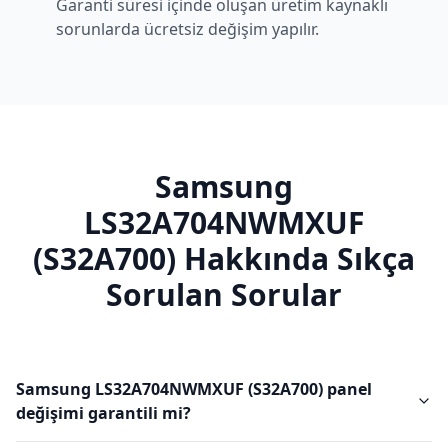
Garanti süresi içinde oluşan üretim kaynaklı
sorunlarda ücretsiz değişim yapılır.
Samsung
LS32A704NWMXUF
(S32A700)
Hakkında Sıkça
Sorulan Sorular
Samsung LS32A704NWMXUF (S32A700) panel
değişimi garantili mi?