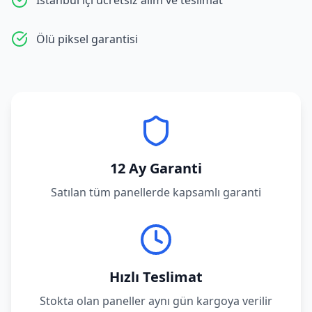
İstanbul içi ücretsiz alım ve teslimat
Ölü piksel garantisi
12 Ay Garanti
Satılan tüm panellerde kapsamlı garanti
Hızlı Teslimat
Stokta olan paneller aynı gün kargoya verilir