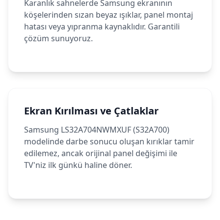
Karanlık sahnelerde Samsung ekranının
köşelerinden sızan beyaz ışıklar, panel montaj
hatası veya yıpranma kaynaklıdır. Garantili
çözüm sunuyoruz.
Ekran Kırılması ve Çatlaklar
Samsung LS32A704NWMXUF (S32A700)
modelinde darbe sonucu oluşan kırıklar tamir
edilemez, ancak orijinal panel değişimi ile
TV'niz ilk günkü haline döner.