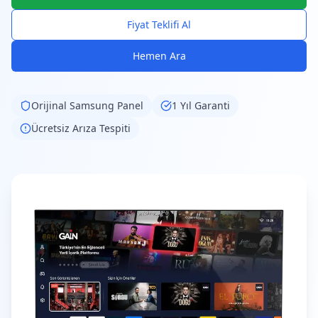
Fiyat Teklifi Al
Hemen Ara
Orijinal
Samsung
Panel
1 Yıl Garanti
Ücretsiz Arıza Tespiti