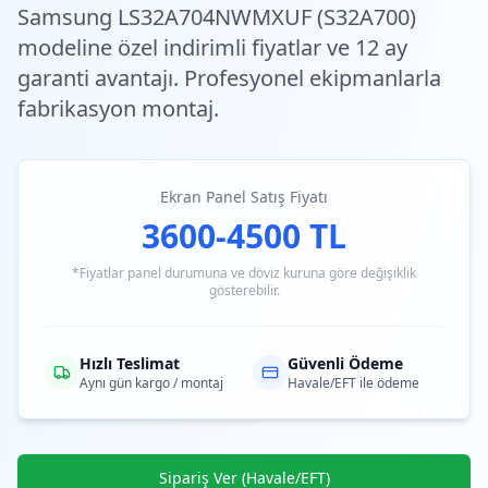
Samsung LS32A704NWMXUF (S32A700)
modeline özel
indirimli fiyatlar
ve 12 ay
garanti avantajı. Profesyonel ekipmanlarla
fabrikasyon montaj.
Ekran Panel Satış Fiyatı
3600-4500 TL
*Fiyatlar panel durumuna ve döviz kuruna göre değişiklik
gösterebilir.
Hızlı Teslimat
Güvenli Ödeme
Aynı gün kargo / montaj
Havale/EFT ile ödeme
Sipariş Ver (Havale/EFT)