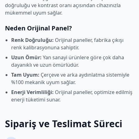
doğruluğu ve kontrast oranı açısından cihazınızla
mükemmel uyum sağlar.
Neden Orijinal Panel?
Renk Doğruluğu:
Orijinal paneller, fabrika çıkışı
renk kalibrasyonuna sahiptir.
Uzun Ömür:
Yan sanayi ürünlere göre çok daha
dayanıklı ve uzun ömürlüdür.
Tam Uyum:
Çerçeve ve arka aydınlatma sistemiyle
%100 mekanik uyum sağlar.
Enerji Verimliliği:
Orijinal paneller, optimize edilmiş
enerji tüketimi sunar.
Sipariş ve Teslimat Süreci