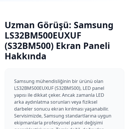
Uzman Görüşü:
Samsung
LS32BM500EUXUF
(S32BM500)
Ekran Paneli
Hakkında
Samsung mühendisliğinin bir ürünü olan
LS32BM500EUXUF (S32BM500), LED panel
yapısı ile dikkat çeker. Ancak zamanla LED
arka aydınlatma sorunları veya fiziksel
darbeler sonucu ekran kırılması yaşanabilir.
Servisimizde, Samsung standartlarına uygun
ekipmanlarla profesyonel panel değişimi