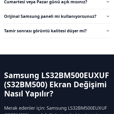
Cumartesi veya Pazar günü açık mısınız?
Orijinal Samsung paneli mi kullanıyorsunuz?
Tamir sonrası görüntü kalitesi düşer mi?
Samsung LS32BM500EUXUF
(S32BM500) Ekran Değişimi
Nasıl Yapılır?
Merak edenler için: Samsung LS32BM500EUXUF