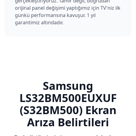
gerçekleştiriyoruz. Tamir değil, doğrudan
orijinal panel değişimi yaptığımız için TV'niz ilk
günkü performansına kavuşur. 1 yıl
garantimiz altındadır.
Samsung
LS32BM500EUXUF
(S32BM500)
Ekran
Arıza Belirtileri