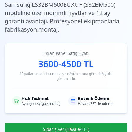
Samsung LS32BM500EUXUF (S32BM500)
modeline özel
indirimli fiyatlar
ve 12 ay
garanti avantajı. Profesyonel ekipmanlarla
fabrikasyon montaj.
Ekran Panel Satış Fiyatı
3600-4500 TL
*Fiyatlar panel durumuna ve döviz kuruna göre değişiklik
gösterebilir.
Hızlı Teslimat
Güvenli Ödeme
Aynı gün kargo / montaj
Havale/EFT ile ödeme
Sipariş Ver (Havale/EFT)