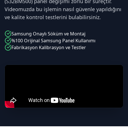
(S32BM500) panel değişimi zorlu bir süreçtir.
Videomuzda bu işlemin nasıl güvenle yapıldığını
ve kalite kontrol testlerini bulabilirsiniz.
Samsung
Onaylı Söküm ve Montaj
%100 Orijinal
Samsung
Panel Kullanımı
Fabrikasyon Kalibrasyon ve Testler