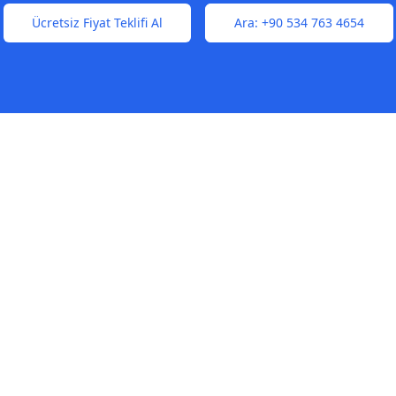
Ücretsiz Fiyat Teklifi Al
Ara:
+90 534 763 4654