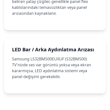
beliren yatay çizgiler, genellikle panel flex
kablolarındaki temassızlıktan veya panel
arızasından kaynaklanır.
LED Bar / Arka Aydınlatma Arızası
Samsung LS32BM500EUXUF (S32BM500)
TV'nizde ses var görüntü yoksa veya ekran
kararmışsa, LED aydınlatma sistemi veya
panel değişimi gerekebilir.