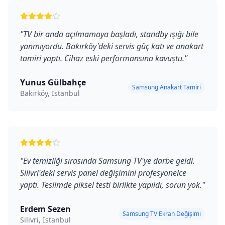
"
TV bir anda açılmamaya başladı, standby ışığı bile
yanmıyordu. Bakırköy'deki servis güç katı ve anakart
tamiri yaptı. Cihaz eski performansına kavuştu.
"
Yunus Gülbahçe
Samsung Anakart Tamiri
Bakırköy, İstanbul
"
Ev temizliği sırasında Samsung TV'ye darbe geldi.
Silivri'deki servis panel değişimini profesyonelce
yaptı. Teslimde piksel testi birlikte yapıldı, sorun yok.
"
Erdem Sezen
Samsung TV Ekran Değişimi
Silivri, İstanbul