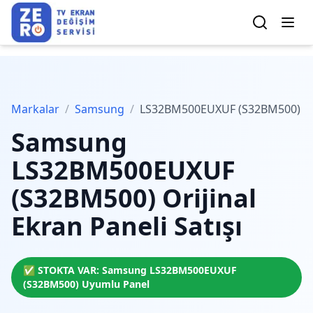
Markalar
/
Samsung
/
LS32BM500EUXUF (S32BM500)
Samsung
LS32BM500EUXUF
(S32BM500)
Orijinal
Ekran Paneli Satışı
✅ STOKTA VAR:
Samsung
LS32BM500EUXUF
(S32BM500)
Uyumlu Panel