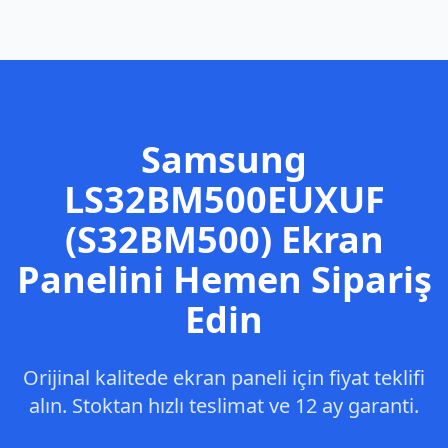
Samsung
LS32BM500EUXUF
(S32BM500)
Ekran
Panelini Hemen Sipariş
Edin
Orijinal kalitede ekran paneli için fiyat teklifi
alın. Stoktan hızlı teslimat ve 12 ay garanti.