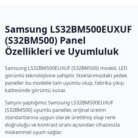
Samsung
LS32BM500EUXUF
(S32BM500)
Panel
Özellikleri ve Uyumluluk
Samsung
LS32BM500EUXUF (S32BM500)
modeli,
LED
görüntü teknolojisine sahiptir. Stoklarımızdaki yedek
paneller bu modelle tam uyumlu olup, fabrika çıkışı
kalitesinde görüntü sunar.
Satışını yaptığımız
Samsung
LS32BM500EUXUF
(S32BM500)
uyumlu paneller, orijinal üretim
standartlarına uygun olarak üretilmiş olup renk
doğruluğu ve kontrast oranı açısından cihazınızla
mükemmel uyum sağlar.