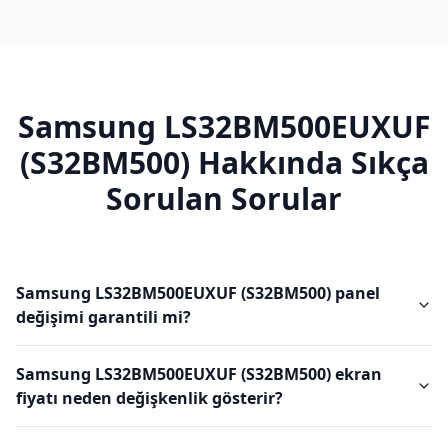
Samsung
LS32BM500EUXUF
(S32BM500)
Hakkında Sıkça
Sorulan Sorular
Samsung LS32BM500EUXUF (S32BM500) panel
değişimi garantili mi?
Samsung LS32BM500EUXUF (S32BM500) ekran
fiyatı neden değişkenlik gösterir?