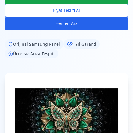
Fiyat Teklifi Al
Hemen Ara
Orijinal
Samsung
Panel
1 Yıl Garanti
Ücretsiz Arıza Tespiti