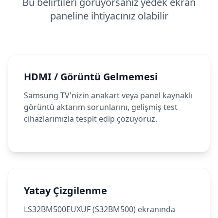
Bu belirtileri görüyorsanız yedek ekran
paneline ihtiyacınız olabilir
HDMI / Görüntü Gelmemesi
Samsung TV'nizin anakart veya panel kaynaklı
görüntü aktarım sorunlarını, gelişmiş test
cihazlarımızla tespit edip çözüyoruz.
Yatay Çizgilenme
LS32BM500EUXUF (S32BM500) ekranında