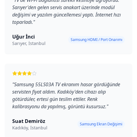
"
TV'de Wi-Fi bağlantısı sürekli kesintiye uğruyordu.
Sarıyer'den gelen servis anakart üzerinde modül
değişimi ve yazılım güncellemesi yaptı. İnternet hızı
toparladı.
"
Uğur İnci
Samsung HDMI / Port Onarımı
Sarıyer, İstanbul
"
Samsung 55LS03A TV ekranım hasar gördüğünde
servisten fiyat aldım. Kadıköy'den cihazı alıp
götürdüler, ertesi gün teslim ettiler. Renk
kalibrasyonu da yapılmış, görüntü kusursuz.
"
Suat Demiröz
Samsung Ekran Değişimi
Kadıköy, İstanbul