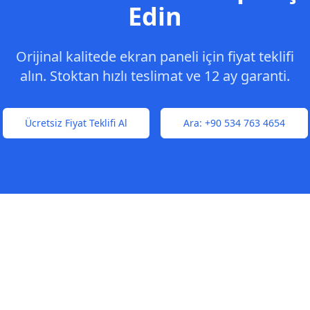
Edin
Orijinal kalitede ekran paneli için fiyat teklifi
alın. Stoktan hızlı teslimat ve 12 ay garanti.
Ücretsiz Fiyat Teklifi Al
Ara:
+90 534 763 4654