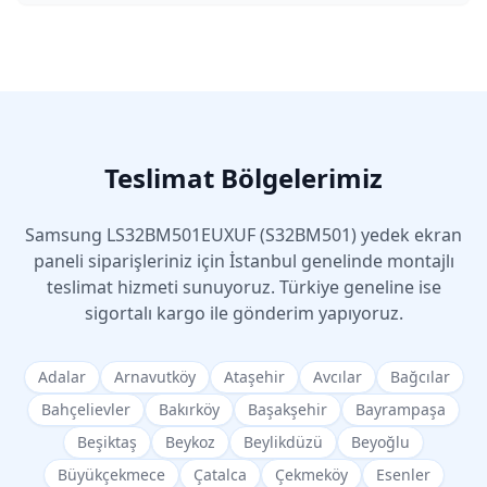
Teslimat Bölgelerimiz
Samsung
LS32BM501EUXUF (S32BM501)
yedek ekran
paneli siparişleriniz için İstanbul genelinde montajlı
teslimat hizmeti sunuyoruz. Türkiye geneline ise
sigortalı kargo ile gönderim yapıyoruz.
Adalar
Arnavutköy
Ataşehir
Avcılar
Bağcılar
Bahçelievler
Bakırköy
Başakşehir
Bayrampaşa
Beşiktaş
Beykoz
Beylikdüzü
Beyoğlu
Büyükçekmece
Çatalca
Çekmeköy
Esenler