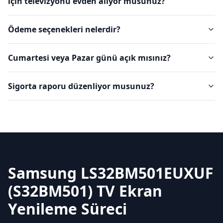
için televizyonu evden alıyor musunuz?
Ödeme seçenekleri nelerdir?
Cumartesi veya Pazar günü açık mısınız?
Sigorta raporu düzenliyor musunuz?
Samsung LS32BM501EUXUF
(S32BM501) TV Ekran
Yenileme Süreci