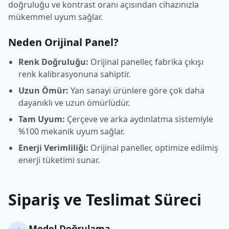
doğruluğu ve kontrast oranı açısından cihazınızla
mükemmel uyum sağlar.
Neden Orijinal Panel?
Renk Doğruluğu:
Orijinal paneller, fabrika çıkışı
renk kalibrasyonuna sahiptir.
Uzun Ömür:
Yan sanayi ürünlere göre çok daha
dayanıklı ve uzun ömürlüdür.
Tam Uyum:
Çerçeve ve arka aydınlatma sistemiyle
%100 mekanik uyum sağlar.
Enerji Verimliliği:
Orijinal paneller, optimize edilmiş
enerji tüketimi sunar.
Sipariş ve Teslimat Süreci
Model Doğrulama