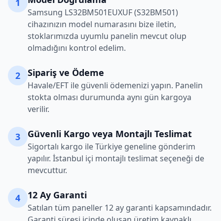
1
Samsung
LS32BM501EUXUF (S32BM501)
cihazınızın model numarasını bize iletin,
stoklarımızda uyumlu panelin mevcut olup
olmadığını kontrol edelim.
Sipariş ve Ödeme
2
Havale/EFT ile güvenli ödemenizi yapın. Panelin
stokta olması durumunda aynı gün kargoya
verilir.
Güvenli Kargo veya Montajlı Teslimat
3
Sigortalı kargo ile Türkiye geneline gönderim
yapılır. İstanbul içi montajlı teslimat seçeneği de
mevcuttur.
12 Ay Garanti
4
Satılan tüm paneller 12 ay garanti kapsamındadır.
Garanti süresi içinde oluşan üretim kaynaklı