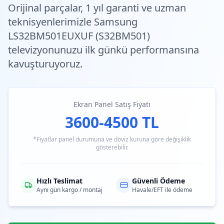
Orijinal parçalar,
1 yıl garanti
ve
uzman
teknisyenlerimiz
le Samsung
LS32BM501EUXUF (S32BM501)
televizyonunuzu ilk günkü performansına
kavuşturuyoruz.
Ekran Panel Satış Fiyatı
3600-4500 TL
*Fiyatlar panel durumuna ve döviz kuruna göre değişiklik
gösterebilir.
Hızlı Teslimat
Güvenli Ödeme
Aynı gün kargo / montaj
Havale/EFT ile ödeme