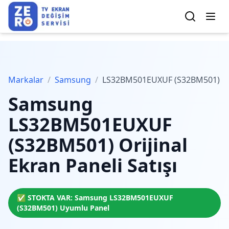
Markalar
/
Samsung
/
LS32BM501EUXUF (S32BM501)
Samsung
LS32BM501EUXUF
(S32BM501)
Orijinal
Ekran Paneli Satışı
✅ STOKTA VAR:
Samsung
LS32BM501EUXUF
(S32BM501)
Uyumlu Panel