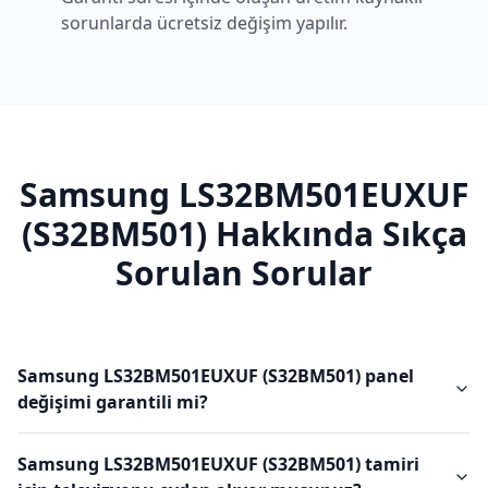
sorunlarda ücretsiz değişim yapılır.
Samsung
LS32BM501EUXUF
(S32BM501)
Hakkında Sıkça
Sorulan Sorular
Samsung LS32BM501EUXUF (S32BM501) panel
değişimi garantili mi?
Samsung LS32BM501EUXUF (S32BM501) tamiri