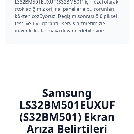
LS32BM501EUXUF (S32BM501) için özel olarak
stokladığımız orijinal panellerle bu sorunları
kökten çözüyoruz. Değişim sonrası ölü piksel
testi ve 1 yıl garantili servis hizmetimizle
güvenle kullanmaya devam edebilirsiniz.
Samsung
LS32BM501EUXUF
(S32BM501)
Ekran
Arıza Belirtileri