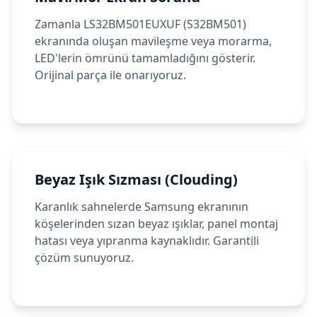
Zamanla LS32BM501EUXUF (S32BM501)
ekranında oluşan mavileşme veya morarma,
LED'lerin ömrünü tamamladığını gösterir.
Orijinal parça ile onarıyoruz.
Beyaz Işık Sızması (Clouding)
Karanlık sahnelerde Samsung ekranının
köşelerinden sızan beyaz ışıklar, panel montaj
hatası veya yıpranma kaynaklıdır. Garantili
çözüm sunuyoruz.