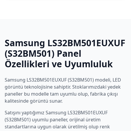
Samsung
LS32BM501EUXUF
(S32BM501)
Panel
Özellikleri ve Uyumluluk
Samsung
LS32BM501EUXUF (S32BM501)
modeli,
LED
görüntü teknolojisine sahiptir. Stoklarımızdaki yedek
paneller bu modelle tam uyumlu olup, fabrika çıkışı
kalitesinde görüntü sunar.
Satışını yaptığımız
Samsung
LS32BM501EUXUF
(S32BM501)
uyumlu paneller, orijinal üretim
standartlarına uygun olarak üretilmiş olup renk