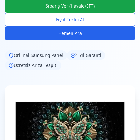
Sipariş Ver (Havale/EFT)
Fiyat Teklifi Al
Hemen Ara
Orijinal
Samsung
Panel
1 Yıl Garanti
Ücretsiz Arıza Tespiti