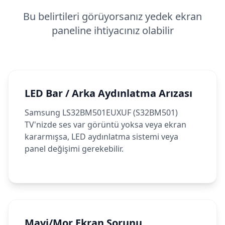
Bu belirtileri görüyorsanız yedek ekran
paneline ihtiyacınız olabilir
LED Bar / Arka Aydınlatma Arızası
Samsung LS32BM501EUXUF (S32BM501)
TV'nizde ses var görüntü yoksa veya ekran
kararmışsa, LED aydınlatma sistemi veya
panel değişimi gerekebilir.
Mavi/Mor Ekran Sorunu