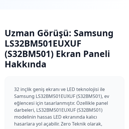
Uzman Görüşü:
Samsung
LS32BM501EUXUF
(S32BM501)
Ekran Paneli
Hakkında
32 inçlik geniş ekranı ve LED teknolojisi ile
Samsung LS32BM501EUXUF (S32BM501), ev
eğlencesi için tasarlanmıştır. Özellikle panel
darbeleri, LS32BM501EUXUF (S32BM501)
modelinin hassas LED ekranında kalıcı
hasarlara yol açabilir. Zero Teknik olarak,