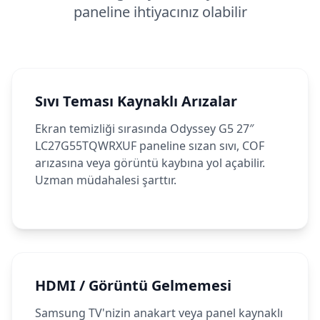
paneline ihtiyacınız olabilir
Sıvı Teması Kaynaklı Arızalar
Ekran temizliği sırasında Odyssey G5 27″
LC27G55TQWRXUF paneline sızan sıvı, COF
arızasına veya görüntü kaybına yol açabilir.
Uzman müdahalesi şarttır.
HDMI / Görüntü Gelmemesi
Samsung TV'nizin anakart veya panel kaynaklı