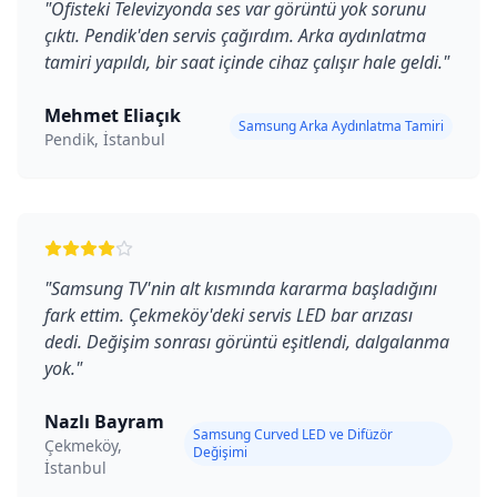
"
Ofisteki Televizyonda ses var görüntü yok sorunu
çıktı. Pendik'den servis çağırdım. Arka aydınlatma
tamiri yapıldı, bir saat içinde cihaz çalışır hale geldi.
"
Mehmet Eliaçık
Samsung Arka Aydınlatma Tamiri
Pendik, İstanbul
"
Samsung TV'nin alt kısmında kararma başladığını
fark ettim. Çekmeköy'deki servis LED bar arızası
dedi. Değişim sonrası görüntü eşitlendi, dalgalanma
yok.
"
Nazlı Bayram
Samsung Curved LED ve Difüzör
Çekmeköy,
Değişimi
İstanbul