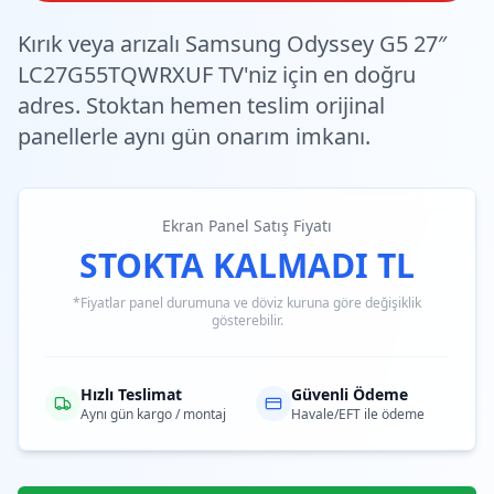
Kırık veya arızalı Samsung Odyssey G5 27″
LC27G55TQWRXUF TV'niz için en doğru
adres.
Stoktan hemen teslim
orijinal
panellerle aynı gün onarım imkanı.
Ekran Panel Satış Fiyatı
STOKTA KALMADI TL
*Fiyatlar panel durumuna ve döviz kuruna göre değişiklik
gösterebilir.
Hızlı Teslimat
Güvenli Ödeme
Aynı gün kargo / montaj
Havale/EFT ile ödeme