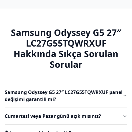
Samsung
Odyssey G5 27″
LC27G55TQWRXUF
Hakkında Sıkça Sorulan
Sorular
Samsung Odyssey G5 27″ LC27G55TQWRXUF panel
değişimi garantili mi?
Cumartesi veya Pazar günü açık mısınız?