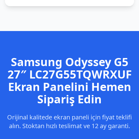
Samsung
Odyssey G5
27″ LC27G55TQWRXUF
Ekran Panelini Hemen
Sipariş Edin
Orijinal kalitede ekran paneli için fiyat teklifi
alın. Stoktan hızlı teslimat ve 12 ay garanti.