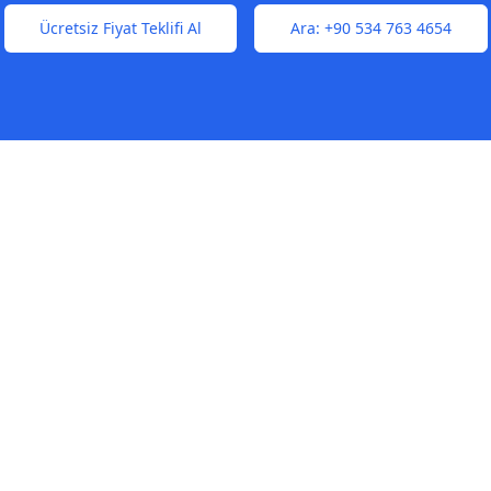
Ücretsiz Fiyat Teklifi Al
Ara:
+90 534 763 4654