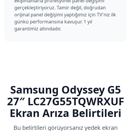
ekipmanlarla profesyonel panel değişimi
gerçekleştiriyoruz. Tamir değil, doğrudan
orijinal panel değişimi yaptığımız için TV'niz ilk
günkü performansına kavuşur. 1 yıl
garantimiz altındadır.
Samsung
Odyssey G5
27″ LC27G55TQWRXUF
Ekran Arıza Belirtileri
Bu belirtileri görüyorsanız yedek ekran