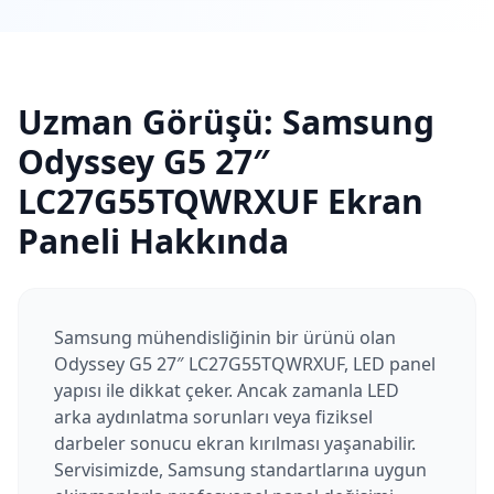
Uzman Görüşü:
Samsung
Odyssey G5 27″
LC27G55TQWRXUF
Ekran
Paneli Hakkında
Samsung mühendisliğinin bir ürünü olan
Odyssey G5 27″ LC27G55TQWRXUF, LED panel
yapısı ile dikkat çeker. Ancak zamanla LED
arka aydınlatma sorunları veya fiziksel
darbeler sonucu ekran kırılması yaşanabilir.
Servisimizde, Samsung standartlarına uygun