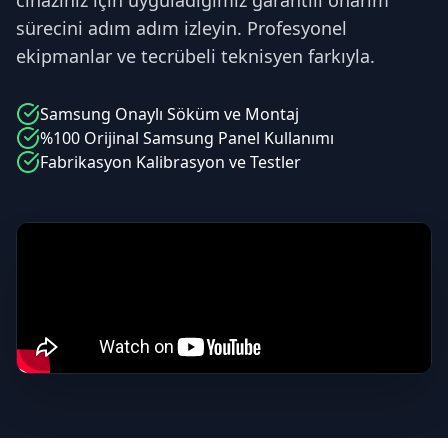
cihazınız için uyguladığımız garantili onarım
sürecini adım adım izleyin. Profesyonel
ekipmanlar ve tecrübeli teknisyen farkıyla.
Samsung
Onaylı Söküm ve Montaj
%100 Orijinal
Samsung
Panel Kullanımı
Fabrikasyon Kalibrasyon ve Testler