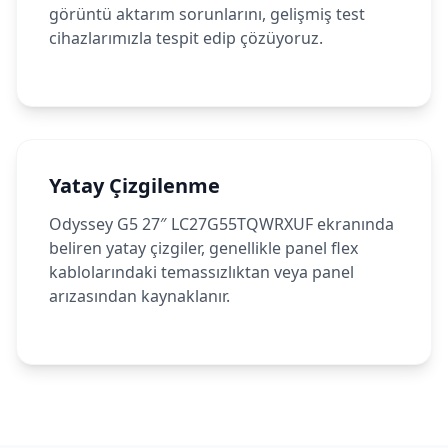
görüntü aktarım sorunlarını, gelişmiş test
cihazlarımızla tespit edip çözüyoruz.
Yatay Çizgilenme
Odyssey G5 27″ LC27G55TQWRXUF ekranında
beliren yatay çizgiler, genellikle panel flex
kablolarındaki temassızlıktan veya panel
arızasından kaynaklanır.