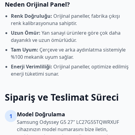
Neden Orijinal Panel?
Renk Doğruluğu:
Orijinal paneller, fabrika çıkışı
renk kalibrasyonuna sahiptir.
Uzun Ömür:
Yan sanayi ürünlere göre çok daha
dayanıklı ve uzun ömürlüdür.
Tam Uyum:
Çerçeve ve arka aydınlatma sistemiyle
%100 mekanik uyum sağlar.
Enerji Verimliliği:
Orijinal paneller, optimize edilmiş
enerji tüketimi sunar.
Sipariş ve Teslimat Süreci
Model Doğrulama
1
Samsung
Odyssey G5 27″ LC27G55TQWRXUF
cihazınızın model numarasını bize iletin,