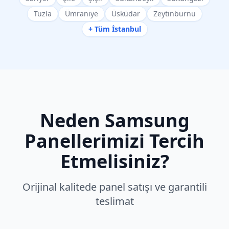
Tuzla
Ümraniye
Üsküdar
Zeytinburnu
+ Tüm İstanbul
Neden
Samsung
Panellerimizi Tercih
Etmelisiniz?
Orijinal kalitede panel satışı ve garantili
teslimat