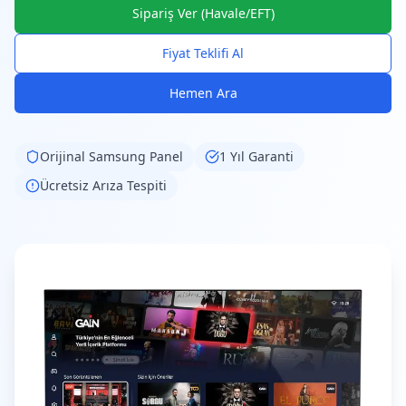
Sipariş Ver (Havale/EFT)
Fiyat Teklifi Al
Hemen Ara
Orijinal
Samsung
Panel
1 Yıl Garanti
Ücretsiz Arıza Tespiti