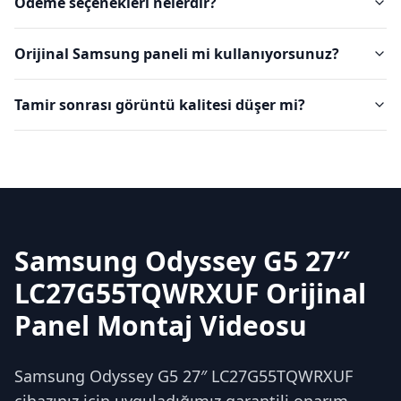
Ödeme seçenekleri nelerdir?
Orijinal Samsung paneli mi kullanıyorsunuz?
Tamir sonrası görüntü kalitesi düşer mi?
Samsung Odyssey G5 27″
LC27G55TQWRXUF Orijinal
Panel Montaj Videosu
Samsung Odyssey G5 27″ LC27G55TQWRXUF