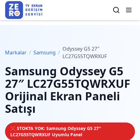
Odyssey G5 27″
Markalar
/
Samsung
/
LC27G55TQWRXUF
Samsung
Odyssey G5
27″ LC27G55TQWRXUF
Orijinal Ekran Paneli
Satışı
❌ STOKTA YOK:
Samsung
Odyssey G5 27″
LC27G55TQWRXUF
Uyumlu Panel