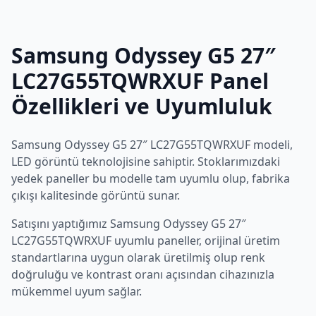
Samsung
Odyssey G5 27″
LC27G55TQWRXUF
Panel
Özellikleri ve Uyumluluk
Samsung
Odyssey G5 27″ LC27G55TQWRXUF
modeli,
LED
görüntü teknolojisine sahiptir. Stoklarımızdaki
yedek paneller bu modelle tam uyumlu olup, fabrika
çıkışı kalitesinde görüntü sunar.
Satışını yaptığımız
Samsung
Odyssey G5 27″
LC27G55TQWRXUF
uyumlu paneller, orijinal üretim
standartlarına uygun olarak üretilmiş olup renk
doğruluğu ve kontrast oranı açısından cihazınızla
mükemmel uyum sağlar.