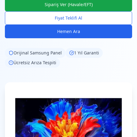
Sipariş Ver (Havale/EFT)
Fiyat Teklifi Al
Hemen Ara
Orijinal
Samsung
Panel
1 Yıl Garanti
Ücretsiz Arıza Tespiti