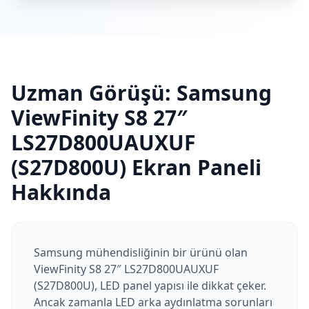
Uzman Görüşü:
Samsung
ViewFinity S8 27″
LS27D800UAUXUF
(S27D800U)
Ekran Paneli
Hakkında
Samsung mühendisliğinin bir ürünü olan
ViewFinity S8 27″ LS27D800UAUXUF
(S27D800U), LED panel yapısı ile dikkat çeker.
Ancak zamanla LED arka aydınlatma sorunları