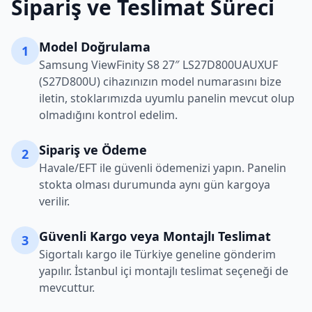
Sipariş ve Teslimat Süreci
Model Doğrulama
1
Samsung
ViewFinity S8 27″ LS27D800UAUXUF
(S27D800U)
cihazınızın model numarasını bize
iletin, stoklarımızda uyumlu panelin mevcut olup
olmadığını kontrol edelim.
Sipariş ve Ödeme
2
Havale/EFT ile güvenli ödemenizi yapın. Panelin
stokta olması durumunda aynı gün kargoya
verilir.
Güvenli Kargo veya Montajlı Teslimat
3
Sigortalı kargo ile Türkiye geneline gönderim
yapılır. İstanbul içi montajlı teslimat seçeneği de
mevcuttur.