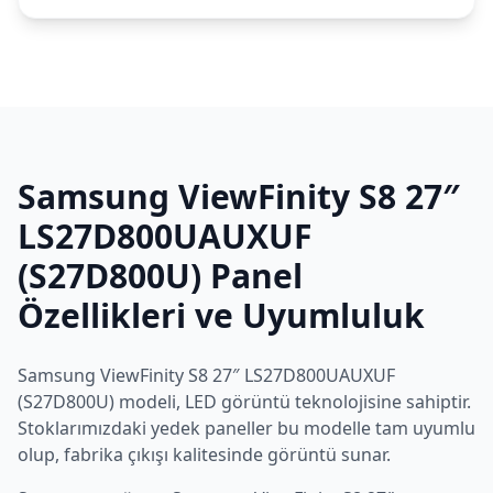
Samsung
ViewFinity S8 27″
LS27D800UAUXUF
(S27D800U)
Panel
Özellikleri ve Uyumluluk
Samsung
ViewFinity S8 27″ LS27D800UAUXUF
(S27D800U)
modeli,
LED
görüntü teknolojisine sahiptir.
Stoklarımızdaki yedek paneller bu modelle tam uyumlu
olup, fabrika çıkışı kalitesinde görüntü sunar.