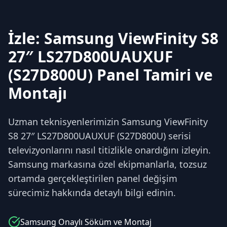
İzle: Samsung ViewFinity S8
27″ LS27D800UAUXUF
(S27D800U) Panel Tamiri ve
Montajı
Uzman teknisyenlerimizin Samsung ViewFinity
S8 27″ LS27D800UAUXUF (S27D800U) serisi
televizyonlarını nasıl titizlikle onardığını izleyin.
Samsung markasına özel ekipmanlarla, tozsuz
ortamda gerçekleştirilen panel değişim
sürecimiz hakkında detaylı bilgi edinin.
Samsung
Onaylı Söküm ve Montaj