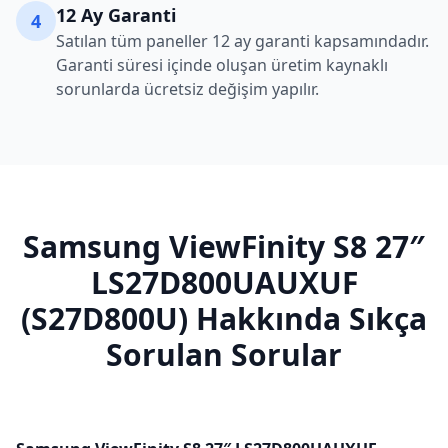
12 Ay Garanti
4
Satılan tüm paneller 12 ay garanti kapsamındadır.
Garanti süresi içinde oluşan üretim kaynaklı
sorunlarda ücretsiz değişim yapılır.
Samsung
ViewFinity S8 27″
LS27D800UAUXUF
(S27D800U)
Hakkında Sıkça
Sorulan Sorular