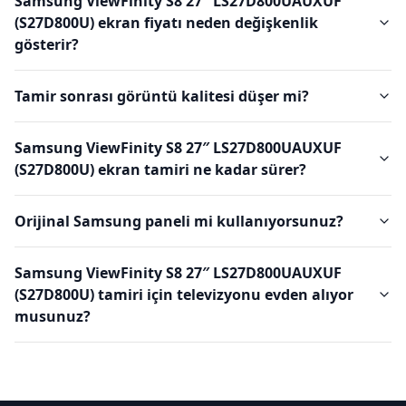
Samsung ViewFinity S8 27″ LS27D800UAUXUF
(S27D800U) ekran fiyatı neden değişkenlik
gösterir?
Tamir sonrası görüntü kalitesi düşer mi?
Samsung ViewFinity S8 27″ LS27D800UAUXUF
(S27D800U) ekran tamiri ne kadar sürer?
Orijinal Samsung paneli mi kullanıyorsunuz?
Samsung ViewFinity S8 27″ LS27D800UAUXUF
(S27D800U) tamiri için televizyonu evden alıyor
musunuz?