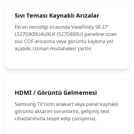
Sıvı Teması Kaynaklı Arızalar
Ekran temizliği sırasında ViewFinity S8 27″
LS27D800UAUXUF (S27D800U) paneline sızan
sıvı, COF arızasına veya görüntü kaybına yol
açabilir. Uzman müdahalesi şarttır.
HDMI / Görüntü Gelmemesi
Samsung TV'nizin anakart veya panel kaynaklı
görüntü aktarım sorunlarını, gelişmiş test
cihazlarımızla tespit edip çözüyoruz.