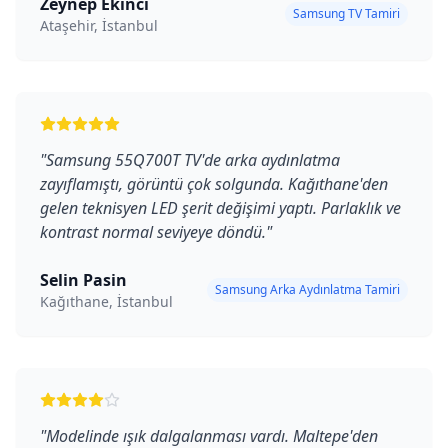
Zeynep Ekinci
Samsung TV Tamiri
Ataşehir, İstanbul
"
Samsung 55Q700T TV'de arka aydınlatma
zayıflamıştı, görüntü çok solgunda. Kağıthane'den
gelen teknisyen LED şerit değişimi yaptı. Parlaklık ve
kontrast normal seviyeye döndü.
"
Selin Pasin
Samsung Arka Aydınlatma Tamiri
Kağıthane, İstanbul
"
Modelinde ışık dalgalanması vardı. Maltepe'den