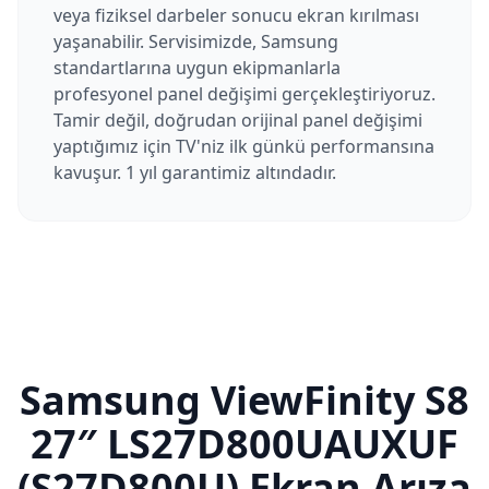
veya fiziksel darbeler sonucu ekran kırılması
yaşanabilir. Servisimizde, Samsung
standartlarına uygun ekipmanlarla
profesyonel panel değişimi gerçekleştiriyoruz.
Tamir değil, doğrudan orijinal panel değişimi
yaptığımız için TV'niz ilk günkü performansına
kavuşur. 1 yıl garantimiz altındadır.
Samsung
ViewFinity S8
27″ LS27D800UAUXUF
(S27D800U)
Ekran Arıza