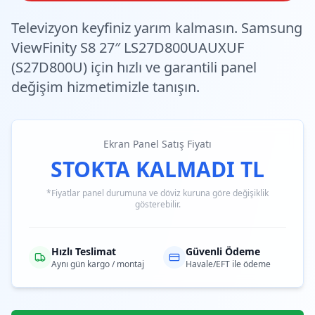
Televizyon keyfiniz yarım kalmasın. Samsung
ViewFinity S8 27″ LS27D800UAUXUF
(S27D800U) için
hızlı ve garantili
panel
değişim hizmetimizle tanışın.
Ekran Panel Satış Fiyatı
STOKTA KALMADI TL
*Fiyatlar panel durumuna ve döviz kuruna göre değişiklik
gösterebilir.
Hızlı Teslimat
Güvenli Ödeme
Aynı gün kargo / montaj
Havale/EFT ile ödeme