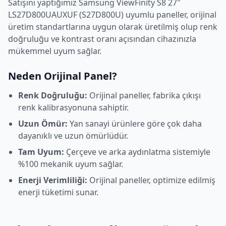
Satışını yaptığımız
Samsung
ViewFinity S8 27″
LS27D800UAUXUF (S27D800U)
uyumlu paneller, orijinal
üretim standartlarına uygun olarak üretilmiş olup renk
doğruluğu ve kontrast oranı açısından cihazınızla
mükemmel uyum sağlar.
Neden Orijinal Panel?
Renk Doğruluğu:
Orijinal paneller, fabrika çıkışı
renk kalibrasyonuna sahiptir.
Uzun Ömür:
Yan sanayi ürünlere göre çok daha
dayanıklı ve uzun ömürlüdür.
Tam Uyum:
Çerçeve ve arka aydınlatma sistemiyle
%100 mekanik uyum sağlar.
Enerji Verimliliği:
Orijinal paneller, optimize edilmiş
enerji tüketimi sunar.