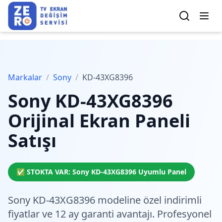
Markalar
/
Sony
/
KD-43XG8396
Sony
KD-43XG8396
Orijinal Ekran Paneli
Satışı
✅ STOKTA VAR:
Sony
KD-43XG8396
Uyumlu Panel
Sony KD-43XG8396 modeline özel
indirimli
fiyatlar
ve 12 ay garanti avantajı. Profesyonel