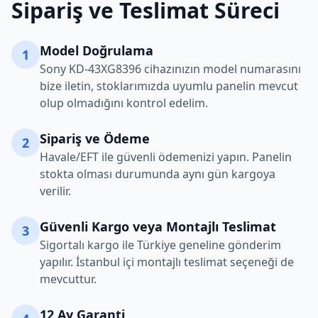
Sipariş ve Teslimat Süreci
Model Doğrulama
1
Sony
KD-43XG8396
cihazınızın model numarasını
bize iletin, stoklarımızda uyumlu panelin mevcut
olup olmadığını kontrol edelim.
Sipariş ve Ödeme
2
Havale/EFT ile güvenli ödemenizi yapın. Panelin
stokta olması durumunda aynı gün kargoya
verilir.
Güvenli Kargo veya Montajlı Teslimat
3
Sigortalı kargo ile Türkiye geneline gönderim
yapılır. İstanbul içi montajlı teslimat seçeneği de
mevcuttur.
12 Ay Garanti