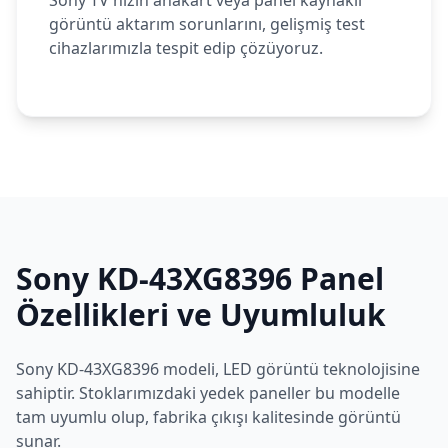
Sony TV'nizin anakart veya panel kaynaklı
görüntü aktarım sorunlarını, gelişmiş test
cihazlarımızla tespit edip çözüyoruz.
Sony
KD-43XG8396
Panel
Özellikleri ve Uyumluluk
Sony
KD-43XG8396
modeli,
LED
görüntü teknolojisine
sahiptir. Stoklarımızdaki yedek paneller bu modelle
tam uyumlu olup, fabrika çıkışı kalitesinde görüntü
sunar.