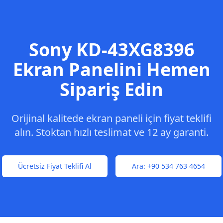
Sony
KD-43XG8396
Ekran Panelini Hemen
Sipariş Edin
Orijinal kalitede ekran paneli için fiyat teklifi
alın. Stoktan hızlı teslimat ve 12 ay garanti.
Ücretsiz Fiyat Teklifi Al
Ara:
+90 534 763 4654