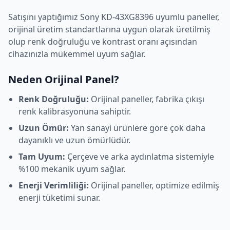
Satışını yaptığımız
Sony
KD-43XG8396
uyumlu paneller,
orijinal üretim standartlarına uygun olarak üretilmiş
olup renk doğruluğu ve kontrast oranı açısından
cihazınızla mükemmel uyum sağlar.
Neden Orijinal Panel?
Renk Doğruluğu:
Orijinal paneller, fabrika çıkışı
renk kalibrasyonuna sahiptir.
Uzun Ömür:
Yan sanayi ürünlere göre çok daha
dayanıklı ve uzun ömürlüdür.
Tam Uyum:
Çerçeve ve arka aydınlatma sistemiyle
%100 mekanik uyum sağlar.
Enerji Verimliliği:
Orijinal paneller, optimize edilmiş
enerji tüketimi sunar.