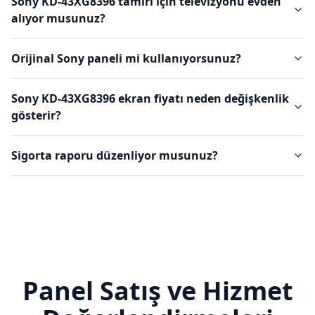
Sony KD-43XG8396 tamiri için televizyonu evden
alıyor musunuz?
Orijinal Sony paneli mi kullanıyorsunuz?
Sony KD-43XG8396 ekran fiyatı neden değişkenlik
gösterir?
Sigorta raporu düzenliyor musunuz?
Panel Satış ve Hizmet