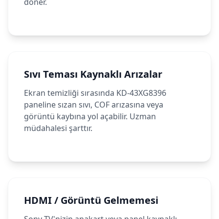
döner.
Sıvı Teması Kaynaklı Arızalar
Ekran temizliği sırasında KD-43XG8396
paneline sızan sıvı, COF arızasına veya
görüntü kaybına yol açabilir. Uzman
müdahalesi şarttır.
HDMI / Görüntü Gelmemesi