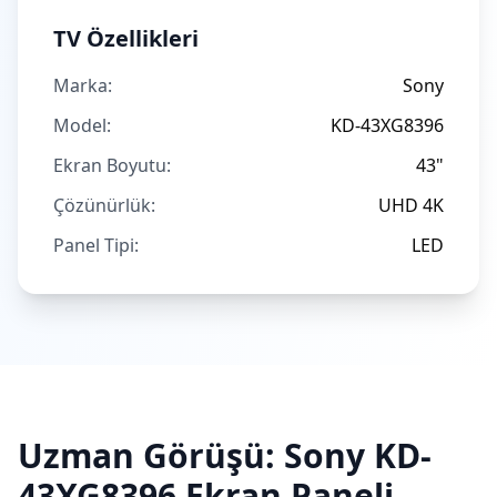
TV Özellikleri
Marka:
Sony
Model:
KD-43XG8396
Ekran Boyutu:
43"
Çözünürlük:
UHD 4K
Panel Tipi:
LED
Uzman Görüşü:
Sony
KD-
43XG8396
Ekran Paneli