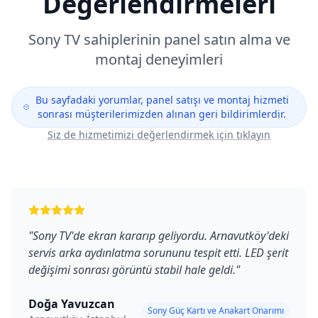
Değerlendirmeleri
Sony
TV sahiplerinin panel satın alma ve
montaj deneyimleri
Bu sayfadaki yorumlar, panel satışı ve montaj hizmeti
sonrası müşterilerimizden alınan geri bildirimlerdir.
Siz de hizmetimizi değerlendirmek için tıklayın
"
Sony TV'de ekran kararıp geliyordu. Arnavutköy'deki
servis arka aydınlatma sorununu tespit etti. LED şerit
değişimi sonrası görüntü stabil hale geldi.
"
Doğa Yavuzcan
Sony Güç Kartı ve Anakart Onarımı