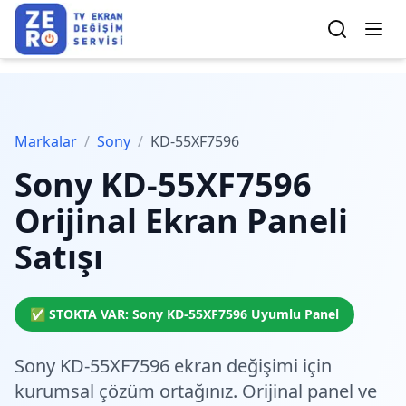
Markalar
/
Sony
/
KD-55XF7596
Sony
KD-55XF7596
Orijinal Ekran Paneli
Satışı
✅ STOKTA VAR:
Sony
KD-55XF7596
Uyumlu Panel
Sony KD-55XF7596 ekran değişimi için
kurumsal çözüm
ortağınız. Orijinal panel ve