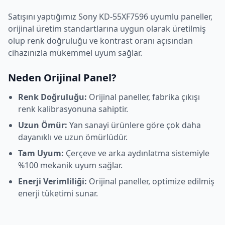
Satışını yaptığımız
Sony
KD-55XF7596
uyumlu paneller,
orijinal üretim standartlarına uygun olarak üretilmiş
olup renk doğruluğu ve kontrast oranı açısından
cihazınızla mükemmel uyum sağlar.
Neden Orijinal Panel?
Renk Doğruluğu:
Orijinal paneller, fabrika çıkışı
renk kalibrasyonuna sahiptir.
Uzun Ömür:
Yan sanayi ürünlere göre çok daha
dayanıklı ve uzun ömürlüdür.
Tam Uyum:
Çerçeve ve arka aydınlatma sistemiyle
%100 mekanik uyum sağlar.
Enerji Verimliliği:
Orijinal paneller, optimize edilmiş
enerji tüketimi sunar.