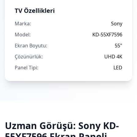
TV Özellikleri
Marka:
Sony
Model:
KD-55XF7596
Ekran Boyutu:
55"
Çözünürlük:
UHD 4K
Panel Tipi:
LED
Uzman Görüşü:
Sony
KD-
55XF7596
Ekran Paneli