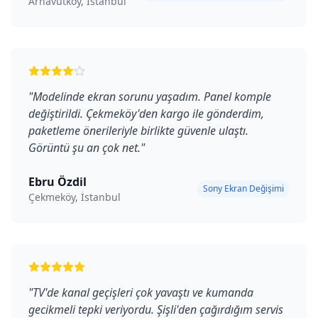
Arnavutköy, İstanbul
"
Modelinde ekran sorunu yaşadım. Panel komple
değiştirildi. Çekmeköy'den kargo ile gönderdim,
paketleme önerileriyle birlikte güvenle ulaştı.
Görüntü şu an çok net.
"
Ebru Özdil
Sony Ekran Değişimi
Çekmeköy, İstanbul
"
TV'de kanal geçişleri çok yavaştı ve kumanda
gecikmeli tepki veriyordu. Şişli'den çağırdığım servis