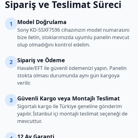
Sipariş ve Teslimat Süreci
Model Doğrulama
1
Sony
KD-55XF7596
cihazınızın model numarasını
bize iletin, stoklarımızda uyumlu panelin mevcut
olup olmadığını kontrol edelim.
Sipariş ve Ödeme
2
Havale/EFT ile güvenli ödemenizi yapın. Panelin
stokta olması durumunda aynı gün kargoya
verilir.
Güvenli Kargo veya Montajlı Teslimat
3
Sigortalı kargo ile Türkiye geneline gönderim
yapılır. İstanbul içi montajlı teslimat seçeneği de
mevcuttur.
12 Ay Garanti