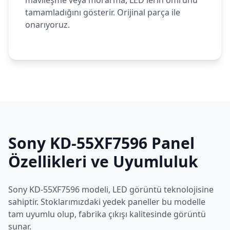
mavileşme veya morarma, LED'lerin ömrünü
tamamladığını gösterir. Orijinal parça ile
onarıyoruz.
Sony
KD-55XF7596
Panel
Özellikleri ve Uyumluluk
Sony
KD-55XF7596
modeli,
LED
görüntü teknolojisine
sahiptir. Stoklarımızdaki yedek paneller bu modelle
tam uyumlu olup, fabrika çıkışı kalitesinde görüntü
sunar.