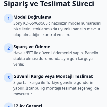
Sipariş ve Teslimat Süreci
Model Doğrulama
1
Sony
KD-55XG9505
cihazınızın model numarasını
bize iletin, stoklarımızda uyumlu panelin mevcut
olup olmadığını kontrol edelim.
Sipariş ve Ödeme
2
Havale/EFT ile güvenli ödemenizi yapın. Panelin
stokta olması durumunda aynı gün kargoya
verilir.
Güvenli Kargo veya Montajlı Teslimat
3
Sigortalı kargo ile Türkiye geneline gönderim
yapılır. İstanbul içi montajlı teslimat seçeneği de
mevcuttur.
12 Ay Garanti