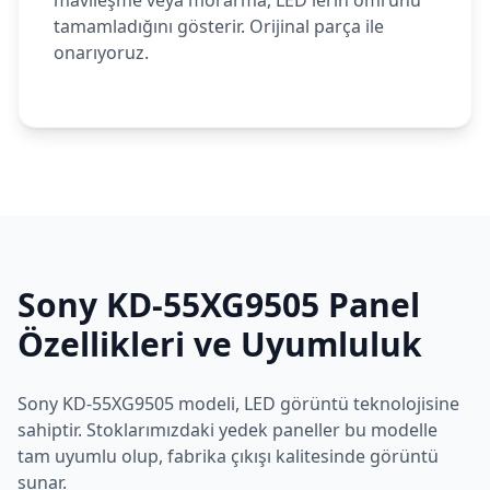
mavileşme veya morarma, LED'lerin ömrünü
tamamladığını gösterir. Orijinal parça ile
onarıyoruz.
Sony
KD-55XG9505
Panel
Özellikleri ve Uyumluluk
Sony
KD-55XG9505
modeli,
LED
görüntü teknolojisine
sahiptir. Stoklarımızdaki yedek paneller bu modelle
tam uyumlu olup, fabrika çıkışı kalitesinde görüntü
sunar.