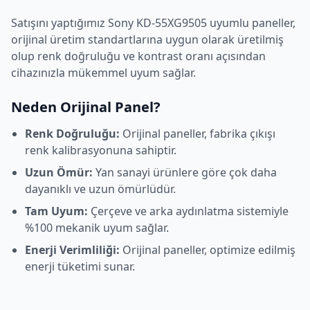
Satışını yaptığımız
Sony
KD-55XG9505
uyumlu paneller,
orijinal üretim standartlarına uygun olarak üretilmiş
olup renk doğruluğu ve kontrast oranı açısından
cihazınızla mükemmel uyum sağlar.
Neden Orijinal Panel?
Renk Doğruluğu:
Orijinal paneller, fabrika çıkışı
renk kalibrasyonuna sahiptir.
Uzun Ömür:
Yan sanayi ürünlere göre çok daha
dayanıklı ve uzun ömürlüdür.
Tam Uyum:
Çerçeve ve arka aydınlatma sistemiyle
%100 mekanik uyum sağlar.
Enerji Verimliliği:
Orijinal paneller, optimize edilmiş
enerji tüketimi sunar.