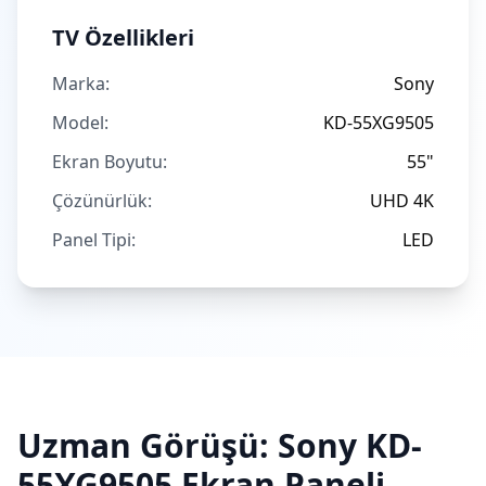
TV Özellikleri
Marka:
Sony
Model:
KD-55XG9505
Ekran Boyutu:
55"
Çözünürlük:
UHD 4K
Panel Tipi:
LED
Uzman Görüşü:
Sony
KD-
55XG9505
Ekran Paneli