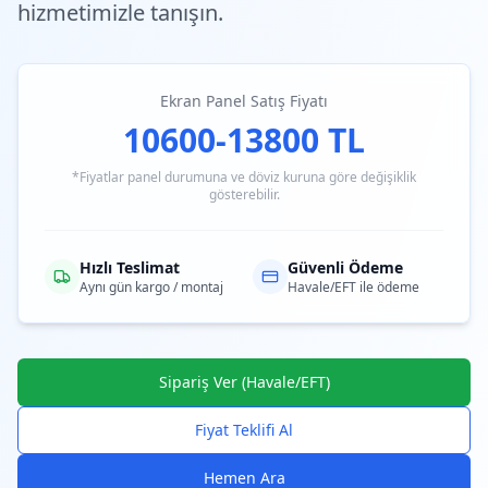
hizmetimizle tanışın.
Ekran Panel Satış Fiyatı
10600-13800 TL
*Fiyatlar panel durumuna ve döviz kuruna göre değişiklik
gösterebilir.
Hızlı Teslimat
Güvenli Ödeme
Aynı gün kargo / montaj
Havale/EFT ile ödeme
Sipariş Ver (Havale/EFT)
Fiyat Teklifi Al
Hemen Ara