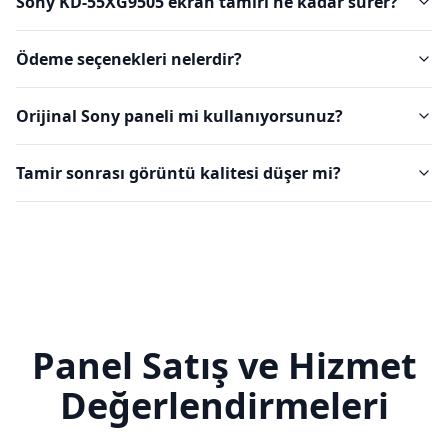
Sony KD-55XG9505 ekran tamiri ne kadar sürer?
Ödeme seçenekleri nelerdir?
Orijinal Sony paneli mi kullanıyorsunuz?
Tamir sonrası görüntü kalitesi düşer mi?
Panel Satış ve Hizmet
Değerlendirmeleri