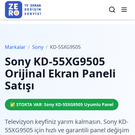
Markalar
/
Sony
/
KD-55XG9505
Sony
KD-55XG9505
Orijinal Ekran Paneli
Satışı
✅ STOKTA VAR:
Sony
KD-55XG9505
Uyumlu Panel
Televizyon keyfiniz yarım kalmasın. Sony KD-
55XG9505 için
hızlı ve garantili
panel değişim