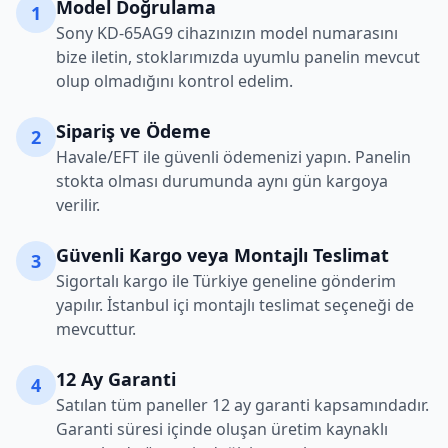
Model Doğrulama
1
Sony
KD-65AG9
cihazınızın model numarasını
bize iletin, stoklarımızda uyumlu panelin mevcut
olup olmadığını kontrol edelim.
Sipariş ve Ödeme
2
Havale/EFT ile güvenli ödemenizi yapın. Panelin
stokta olması durumunda aynı gün kargoya
verilir.
Güvenli Kargo veya Montajlı Teslimat
3
Sigortalı kargo ile Türkiye geneline gönderim
yapılır. İstanbul içi montajlı teslimat seçeneği de
mevcuttur.
12 Ay Garanti
4
Satılan tüm paneller 12 ay garanti kapsamındadır.
Garanti süresi içinde oluşan üretim kaynaklı