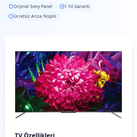
Orijinal
Sony
Panel
1 Yıl Garanti
Ücretsiz Arıza Tespiti
TV Özellikleri