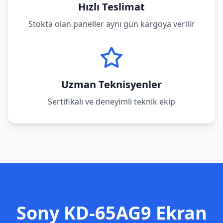
Hızlı Teslimat
Stokta olan paneller aynı gün kargoya verilir
Uzman Teknisyenler
Sertifikalı ve deneyimli teknik ekip
Sony
KD-65AG9
Ekran