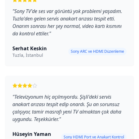
"
Sony TV'de ses var görüntü yok problemi yaşadım.
Tuzla'den gelen servis anakart arızası tespit etti.
Onarım sonrası her şey normal, video kartı kısmını
da kontrol ettiler.
"
Serhat Keskin
Sony ARC ve HDMI Düzenleme
Tuzla, İstanbul
"
Televizyonum hiç açılmıyordu. Şişli'deki servis
anakart arızası tespit edip onardı. Şu an sorunsuz
çalışıyor, tamir masrafı yeni TV almaktan çok daha
uygundu. Teşekkürler.
"
Hüseyin Yaman
Sony HDMI Port ve Anakart Kontrol