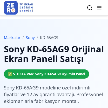
Markalar
/
Sony
/
KD-65AG9
Sony
KD-65AG9
Orijinal
Ekran Paneli Satışı
✅ STOKTA VAR:
Sony
KD-65AG9
Uyumlu Panel
Sony KD-65AG9 modeline özel
indirimli
fiyatlar
ve 12 ay garanti avantajı. Profesyonel
ekipmanlarla fabrikasyon montaj.