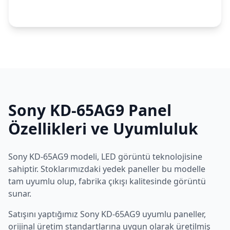
Sony
KD-65AG9
Panel
Özellikleri ve Uyumluluk
Sony
KD-65AG9
modeli,
LED
görüntü teknolojisine
sahiptir. Stoklarımızdaki yedek paneller bu modelle
tam uyumlu olup, fabrika çıkışı kalitesinde görüntü
sunar.
Satışını yaptığımız
Sony
KD-65AG9
uyumlu paneller,
orijinal üretim standartlarına uygun olarak üretilmiş