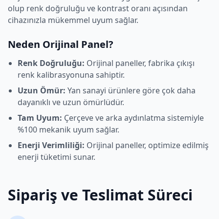
olup renk doğruluğu ve kontrast oranı açısından
cihazınızla mükemmel uyum sağlar.
Neden Orijinal Panel?
Renk Doğruluğu:
Orijinal paneller, fabrika çıkışı
renk kalibrasyonuna sahiptir.
Uzun Ömür:
Yan sanayi ürünlere göre çok daha
dayanıklı ve uzun ömürlüdür.
Tam Uyum:
Çerçeve ve arka aydınlatma sistemiyle
%100 mekanik uyum sağlar.
Enerji Verimliliği:
Orijinal paneller, optimize edilmiş
enerji tüketimi sunar.
Sipariş ve Teslimat Süreci