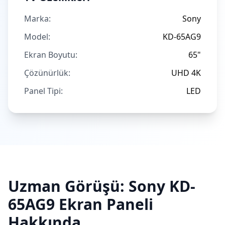
Marka:
Sony
Model:
KD-65AG9
Ekran Boyutu:
65"
Çözünürlük:
UHD 4K
Panel Tipi:
LED
Uzman Görüşü:
Sony
KD-
65AG9
Ekran Paneli
Hakkında