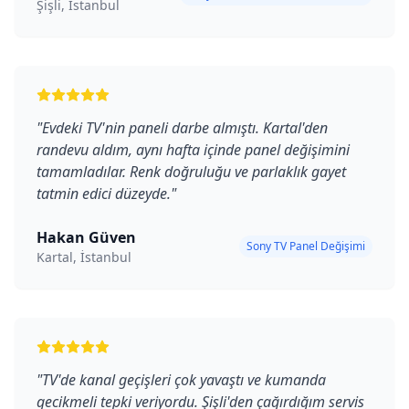
Şişli, İstanbul
"
Evdeki TV'nin paneli darbe almıştı. Kartal'den
randevu aldım, aynı hafta içinde panel değişimini
tamamladılar. Renk doğruluğu ve parlaklık gayet
tatmin edici düzeyde.
"
Hakan Güven
Sony TV Panel Değişimi
Kartal, İstanbul
"
TV'de kanal geçişleri çok yavaştı ve kumanda
gecikmeli tepki veriyordu. Şişli'den çağırdığım servis