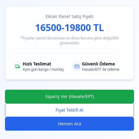
Ekran Panel Satış Fiyatı
16500-19800 TL
*Fiyatlar panel durumuna ve döviz kuruna göre değişiklik
gösterebilir.
Hızlı Teslimat
Güvenli Ödeme
Aynı gün kargo / montaj
Havale/EFT ile ödeme
Sipariş Ver (Havale/EFT)
Fiyat Teklifi Al
Hemen Ara