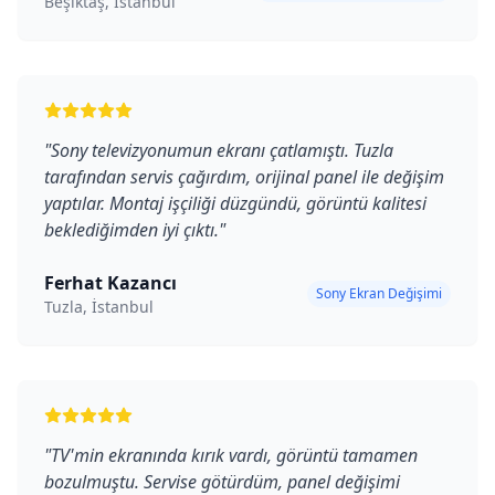
Beşiktaş, İstanbul
"
Sony televizyonumun ekranı çatlamıştı. Tuzla
tarafından servis çağırdım, orijinal panel ile değişim
yaptılar. Montaj işçiliği düzgündü, görüntü kalitesi
beklediğimden iyi çıktı.
"
Ferhat Kazancı
Sony Ekran Değişimi
Tuzla, İstanbul
"
TV'min ekranında kırık vardı, görüntü tamamen
bozulmuştu. Servise götürdüm, panel değişimi