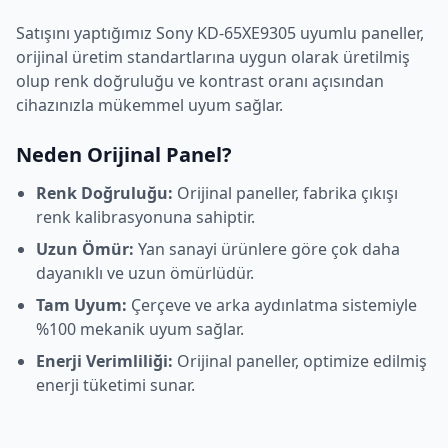
Satışını yaptığımız
Sony
KD-65XE9305
uyumlu paneller,
orijinal üretim standartlarına uygun olarak üretilmiş
olup renk doğruluğu ve kontrast oranı açısından
cihazınızla mükemmel uyum sağlar.
Neden Orijinal Panel?
Renk Doğruluğu:
Orijinal paneller, fabrika çıkışı
renk kalibrasyonuna sahiptir.
Uzun Ömür:
Yan sanayi ürünlere göre çok daha
dayanıklı ve uzun ömürlüdür.
Tam Uyum:
Çerçeve ve arka aydınlatma sistemiyle
%100 mekanik uyum sağlar.
Enerji Verimliliği:
Orijinal paneller, optimize edilmiş
enerji tüketimi sunar.