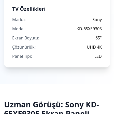
TV Özellikleri
Marka:
Sony
Model:
KD-65XE9305
Ekran Boyutu:
65"
Çözünürlük:
UHD 4K
Panel Tipi:
LED
Uzman Görüşü:
Sony
KD-
65XE9305
Ekran Paneli