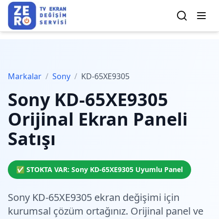
Markalar
/
Sony
/
KD-65XE9305
Sony
KD-65XE9305
Orijinal Ekran Paneli
Satışı
✅ STOKTA VAR:
Sony
KD-65XE9305
Uyumlu Panel
Sony KD-65XE9305 ekran değişimi için
kurumsal çözüm
ortağınız. Orijinal panel ve