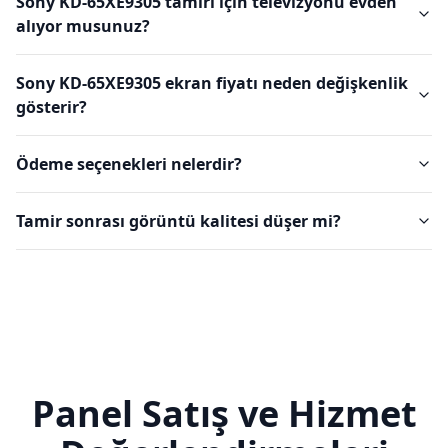
Sony KD-65XE9305 tamiri için televizyonu evden
alıyor musunuz?
Sony KD-65XE9305 ekran fiyatı neden değişkenlik
gösterir?
Ödeme seçenekleri nelerdir?
Tamir sonrası görüntü kalitesi düşer mi?
Panel Satış ve Hizmet