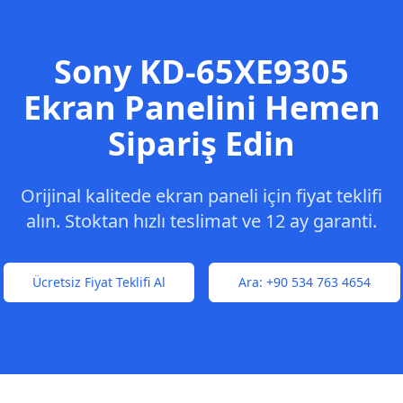
Sony
KD-65XE9305
Ekran Panelini Hemen
Sipariş Edin
Orijinal kalitede ekran paneli için fiyat teklifi
alın. Stoktan hızlı teslimat ve 12 ay garanti.
Ücretsiz Fiyat Teklifi Al
Ara:
+90 534 763 4654