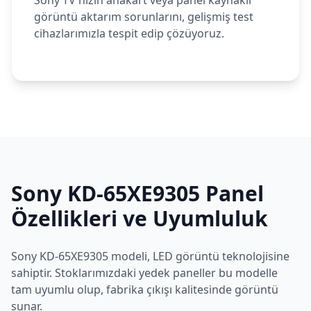
Sony TV'nizin anakart veya panel kaynaklı
görüntü aktarım sorunlarını, gelişmiş test
cihazlarımızla tespit edip çözüyoruz.
Sony
KD-65XE9305
Panel
Özellikleri ve Uyumluluk
Sony
KD-65XE9305
modeli,
LED
görüntü teknolojisine
sahiptir. Stoklarımızdaki yedek paneller bu modelle
tam uyumlu olup, fabrika çıkışı kalitesinde görüntü
sunar.