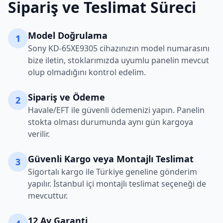
Sipariş ve Teslimat Süreci
Model Doğrulama
1
Sony
KD-65XE9305
cihazınızın model numarasını
bize iletin, stoklarımızda uyumlu panelin mevcut
olup olmadığını kontrol edelim.
Sipariş ve Ödeme
2
Havale/EFT ile güvenli ödemenizi yapın. Panelin
stokta olması durumunda aynı gün kargoya
verilir.
Güvenli Kargo veya Montajlı Teslimat
3
Sigortalı kargo ile Türkiye geneline gönderim
yapılır. İstanbul içi montajlı teslimat seçeneği de
mevcuttur.
12 Ay Garanti