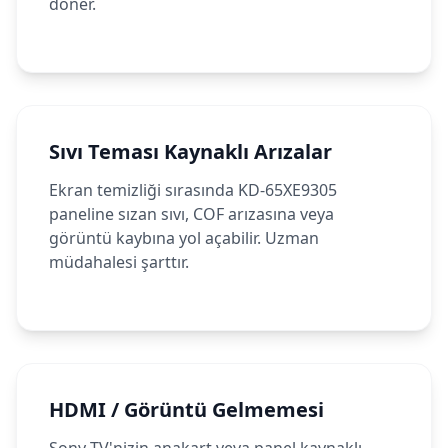
döner.
Sıvı Teması Kaynaklı Arızalar
Ekran temizliği sırasında KD-65XE9305
paneline sızan sıvı, COF arızasına veya
görüntü kaybına yol açabilir. Uzman
müdahalesi şarttır.
HDMI / Görüntü Gelmemesi