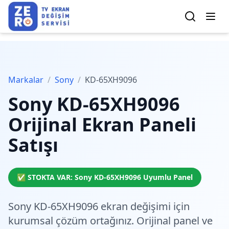
Markalar
/
Sony
/
KD-65XH9096
Sony
KD-65XH9096
Orijinal Ekran Paneli
Satışı
✅ STOKTA VAR:
Sony
KD-65XH9096
Uyumlu Panel
Sony KD-65XH9096 ekran değişimi için
kurumsal çözüm
ortağınız. Orijinal panel ve