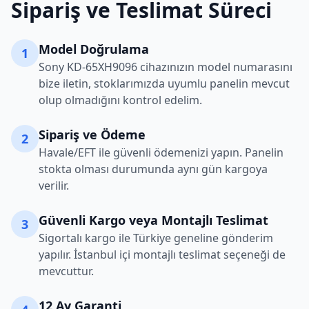
Sipariş ve Teslimat Süreci
Model Doğrulama
1
Sony
KD-65XH9096
cihazınızın model numarasını
bize iletin, stoklarımızda uyumlu panelin mevcut
olup olmadığını kontrol edelim.
Sipariş ve Ödeme
2
Havale/EFT ile güvenli ödemenizi yapın. Panelin
stokta olması durumunda aynı gün kargoya
verilir.
Güvenli Kargo veya Montajlı Teslimat
3
Sigortalı kargo ile Türkiye geneline gönderim
yapılır. İstanbul içi montajlı teslimat seçeneği de
mevcuttur.
12 Ay Garanti