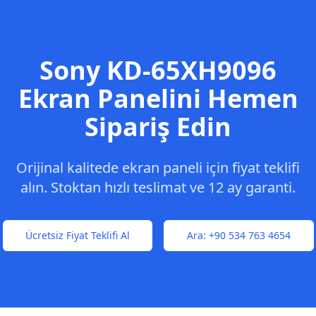
Sony
KD-65XH9096
Ekran Panelini Hemen
Sipariş Edin
Orijinal kalitede ekran paneli için fiyat teklifi
alın. Stoktan hızlı teslimat ve 12 ay garanti.
Ücretsiz Fiyat Teklifi Al
Ara:
+90 534 763 4654