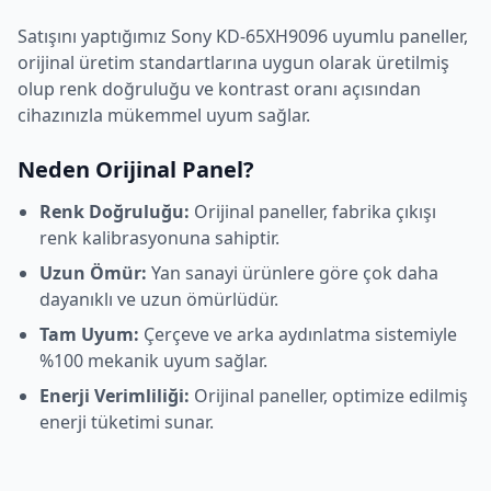
Satışını yaptığımız
Sony
KD-65XH9096
uyumlu paneller,
orijinal üretim standartlarına uygun olarak üretilmiş
olup renk doğruluğu ve kontrast oranı açısından
cihazınızla mükemmel uyum sağlar.
Neden Orijinal Panel?
Renk Doğruluğu:
Orijinal paneller, fabrika çıkışı
renk kalibrasyonuna sahiptir.
Uzun Ömür:
Yan sanayi ürünlere göre çok daha
dayanıklı ve uzun ömürlüdür.
Tam Uyum:
Çerçeve ve arka aydınlatma sistemiyle
%100 mekanik uyum sağlar.
Enerji Verimliliği:
Orijinal paneller, optimize edilmiş
enerji tüketimi sunar.