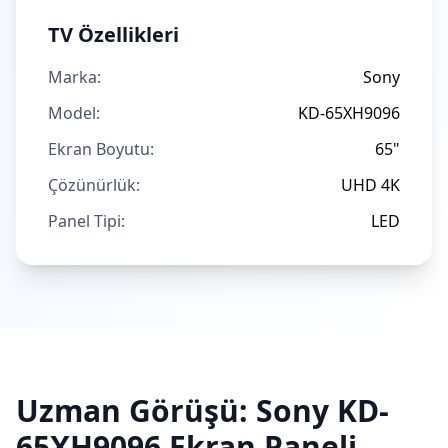
TV Özellikleri
Marka:
Sony
Model:
KD-65XH9096
Ekran Boyutu:
65"
Çözünürlük:
UHD 4K
Panel Tipi:
LED
Uzman Görüşü:
Sony
KD-
65XH9096
Ekran Paneli