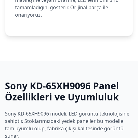
mavileşme veya morarma, LED'lerin ömrünü
tamamladığını gösterir. Orijinal parça ile
onarıyoruz.
Sony
KD-65XH9096
Panel
Özellikleri ve Uyumluluk
Sony
KD-65XH9096
modeli,
LED
görüntü teknolojisine
sahiptir. Stoklarımızdaki yedek paneller bu modelle
tam uyumlu olup, fabrika çıkışı kalitesinde görüntü
sunar.