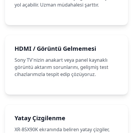
yol açabilir. Uzman müdahalesi şarttır.
HDMI / Görüntü Gelmemesi
Sony TV'nizin anakart veya panel kaynaklı
görüntü aktarım sorunlarını, gelişmiş test
cihazlarımızla tespit edip çözüyoruz.
Yatay Çizgilenme
XR-85X90K ekranında beliren yatay çizgiler,