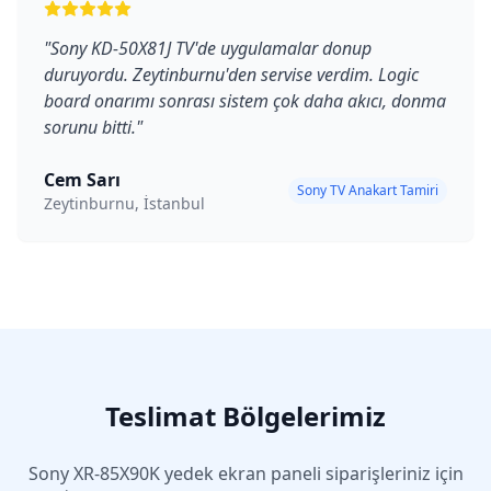
"
Sony KD-50X81J TV'de uygulamalar donup
duruyordu. Zeytinburnu'den servise verdim. Logic
board onarımı sonrası sistem çok daha akıcı, donma
sorunu bitti.
"
Cem Sarı
Sony TV Anakart Tamiri
Zeytinburnu, İstanbul
Teslimat Bölgelerimiz
Sony
XR-85X90K
yedek ekran paneli siparişleriniz için