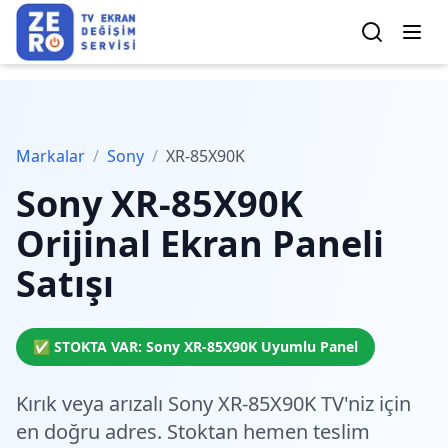
Markalar
/
Sony
/
XR-85X90K
Sony
XR-85X90K
Orijinal Ekran Paneli
Satışı
✅ STOKTA VAR:
Sony
XR-85X90K
Uyumlu Panel
Kırık veya arızalı Sony XR-85X90K TV'niz için
en doğru adres.
Stoktan hemen teslim