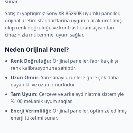
sunar.
Satışını yaptığımız
Sony
XR-85X90K
uyumlu paneller,
orijinal üretim standartlarına uygun olarak üretilmiş
olup renk doğruluğu ve kontrast oranı açısından
cihazınızla mükemmel uyum sağlar.
Neden Orijinal Panel?
Renk Doğruluğu:
Orijinal paneller, fabrika çıkışı
renk kalibrasyonuna sahiptir.
Uzun Ömür:
Yan sanayi ürünlere göre çok daha
dayanıklı ve uzun ömürlüdür.
Tam Uyum:
Çerçeve ve arka aydınlatma sistemiyle
%100 mekanik uyum sağlar.
Enerji Verimliliği:
Orijinal paneller, optimize edilmiş
enerji tüketimi sunar.