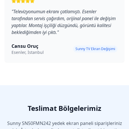
"
Televizyonumun ekranı çatlamıştı. Esenler
tarafından servis çağırdım, orijinal panel ile değişim
yaptılar. Montaj işçiliği düzgündü, görüntü kalitesi
beklediğimden iyi çıktı.
"
Cansu Oruç
Sunny TV Ekran Değişimi
Esenler, İstanbul
Teslimat Bölgelerimiz
Sunny
SN50FMN242
yedek ekran paneli siparişleriniz