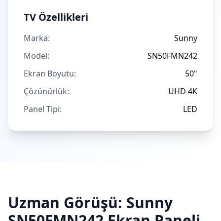
TV Özellikleri
Marka:
Sunny
Model:
SN50FMN242
Ekran Boyutu:
50"
Çözünürlük:
UHD 4K
Panel Tipi:
LED
Uzman Görüşü:
Sunny
SN50FMN242
Ekran Paneli