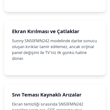
Ekran Kırılması ve Çatlaklar
Sunny SN50FMN242 modelinde darbe sonucu
oluşan kırıklar tamir edilemez, ancak orijinal
panel değişimi ile TV'niz ilk günkü haline
döner.
Sıvı Teması Kaynaklı Arızalar
Ekran temizliği sırasında SN50FMN242