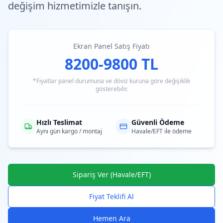
değişim hizmetimizle tanışın.
Ekran Panel Satış Fiyatı
8200-9800 TL
*Fiyatlar panel durumuna ve döviz kuruna göre değişiklik
gösterebilir.
Hızlı Teslimat
Güvenli Ödeme
Aynı gün kargo / montaj
Havale/EFT ile ödeme
Sipariş Ver (Havale/EFT)
Fiyat Teklifi Al
Hemen Ara