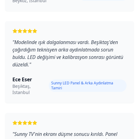
Beykoz, İstanbul
"
Modelinde ışık dalgalanması vardı. Beşiktaş'den
çağırdığım teknisyen arka aydınlatmada sorun
buldu. LED değişimi ve kalibrasyon sonrası görüntü
düzeldi.
"
Ece Eser
Sunny LED Panel & Arka Aydınlatma
Beşiktaş,
Tamiri
İstanbul
"
Sunny TV'nin ekranı düşme sonucu kırıldı. Panel