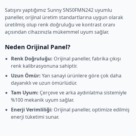
Satışını yaptığımız
Sunny
SN50FMN242
uyumlu
paneller, orijinal üretim standartlarına uygun olarak
üretilmiş olup renk doğruluğu ve kontrast oranı
açısından cihazınızla mükemmel uyum sağlar.
Neden Orijinal Panel?
Renk Doğruluğu:
Orijinal paneller, fabrika çıkışı
renk kalibrasyonuna sahiptir.
Uzun Ömür:
Yan sanayi ürünlere göre çok daha
dayanıklı ve uzun ömürlüdür.
Tam Uyum:
Çerçeve ve arka aydınlatma sistemiyle
%100 mekanik uyum sağlar.
Enerji Verimliliği:
Orijinal paneller, optimize edilmiş
enerji tüketimi sunar.