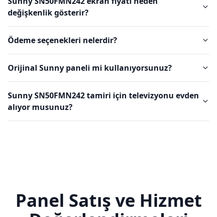
Sunny SN50FMN242 ekran fiyatı neden
değişkenlik gösterir?
Ödeme seçenekleri nelerdir?
Orijinal Sunny paneli mi kullanıyorsunuz?
Sunny SN50FMN242 tamiri için televizyonu evden
alıyor musunuz?
Panel Satış ve Hizmet