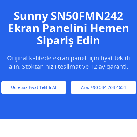
Sunny
SN50FMN242
Ekran Panelini Hemen
Sipariş Edin
Orijinal kalitede ekran paneli için fiyat teklifi
alın. Stoktan hızlı teslimat ve 12 ay garanti.
Ücretsiz Fiyat Teklifi Al
Ara:
+90 534 763 4654