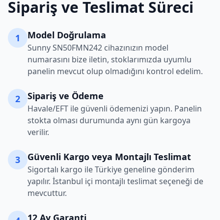
Sipariş ve Teslimat Süreci
Model Doğrulama
1
Sunny
SN50FMN242
cihazınızın model
numarasını bize iletin, stoklarımızda uyumlu
panelin mevcut olup olmadığını kontrol edelim.
Sipariş ve Ödeme
2
Havale/EFT ile güvenli ödemenizi yapın. Panelin
stokta olması durumunda aynı gün kargoya
verilir.
Güvenli Kargo veya Montajlı Teslimat
3
Sigortalı kargo ile Türkiye geneline gönderim
yapılır. İstanbul içi montajlı teslimat seçeneği de
mevcuttur.
12 Ay Garanti