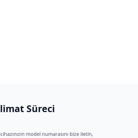
slimat Süreci
cihazınızın model numarasını bize iletin,