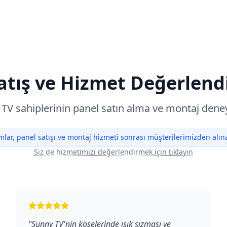
atış ve Hizmet Değerlend
TV sahiplerinin panel satın alma ve montaj dene
lar, panel satışı ve montaj hizmeti sonrası müşterilerimizden alınan
Siz de hizmetimizi değerlendirmek için tıklayın
"
Sunny TV'nin köşelerinde ışık sızması ve