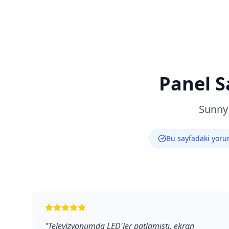
Panel S
Sunny
Bu sayfadaki yorum
"
Televizyonumda LED'ler patlamıştı, ekran