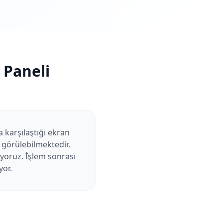
 Paneli
 karşılaştığı ekran
 görülebilmektedir.
uyoruz. İşlem sonrası
yor.