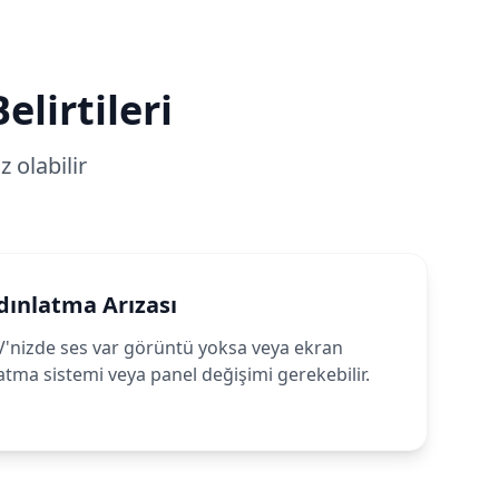
elirtileri
 olabilir
dınlatma Arızası
izde ses var görüntü yoksa veya ekran
tma sistemi veya panel değişimi gerekebilir.