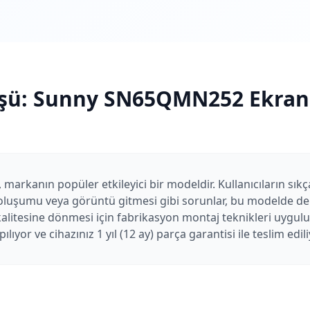
şü:
Sunny
SN65QMN252
Ekran
kanın popüler etkileyici bir modeldir. Kullanıcıların sıkça
i oluşumu veya görüntü gitmesi gibi sorunlar, bu modelde de
kalitesine dönmesi için fabrikasyon montaj teknikleri uygul
lıyor ve cihazınız 1 yıl (12 ay) parça garantisi ile teslim edili