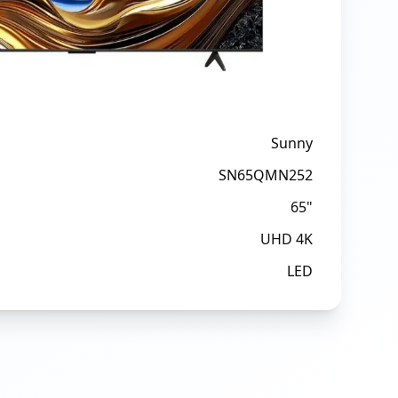
Sunny
SN65QMN252
65"
UHD 4K
LED