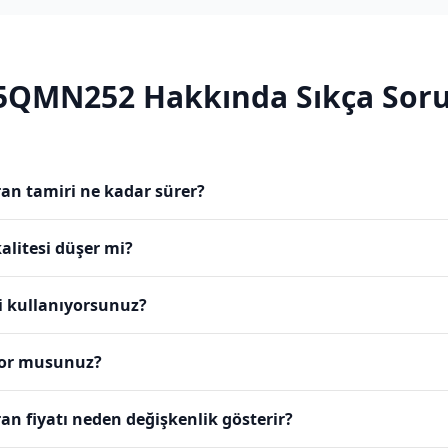
5QMN252
Hakkında Sıkça Soru
n tamiri ne kadar sürer?
alitesi düşer mi?
i kullanıyorsunuz?
yor musunuz?
 fiyatı neden değişkenlik gösterir?