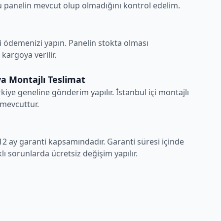
 panelin mevcut olup olmadığını kontrol edelim.
i ödemenizi yapın. Panelin stokta olması
argoya verilir.
a Montajlı Teslimat
rkiye geneline gönderim yapılır. İstanbul içi montajlı
 mevcuttur.
12 ay garanti kapsamındadır. Garanti süresi içinde
ı sorunlarda ücretsiz değişim yapılır.