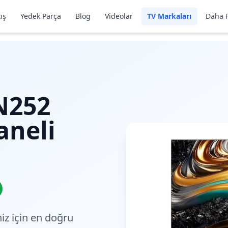
ış
Yedek Parça
Blog
Videolar
TV Markaları
Daha F
N252
aneli
iz için en doğru