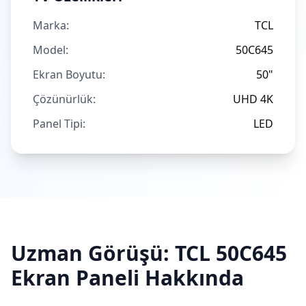
Marka:
TCL
Model:
50C645
Ekran Boyutu:
50"
Çözünürlük:
UHD 4K
Panel Tipi:
LED
Uzman Görüşü:
TCL
50C645
Ekran Paneli Hakkında