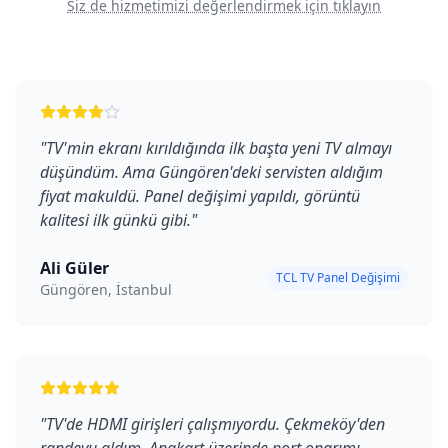
Siz de hizmetimizi değerlendirmek için tıklayın
"
TV'min ekranı kırıldığında ilk başta yeni TV almayı
düşündüm. Ama Güngören'deki servisten aldığım
fiyat makuldü. Panel değişimi yapıldı, görüntü
kalitesi ilk günkü gibi.
"
Ali Güler
TCL TV Panel Değişimi
Güngören, İstanbul
"
TV'de HDMI girişleri çalışmıyordu. Çekmeköy'den