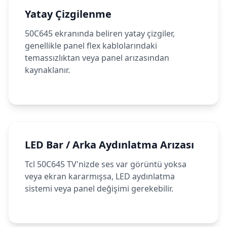
Yatay Çizgilenme
50C645 ekranında beliren yatay çizgiler,
genellikle panel flex kablolarındaki
temassızlıktan veya panel arızasından
kaynaklanır.
LED Bar / Arka Aydınlatma Arızası
Tcl 50C645 TV'nizde ses var görüntü yoksa
veya ekran kararmışsa, LED aydınlatma
sistemi veya panel değişimi gerekebilir.