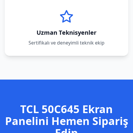
Uzman Teknisyenler
Sertifikalı ve deneyimli teknik ekip
TCL
50C645
Ekran
Panelini Hemen Sipariş
Edin