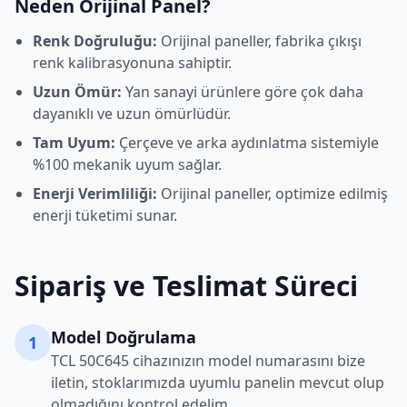
Neden Orijinal Panel?
Renk Doğruluğu:
Orijinal paneller, fabrika çıkışı
renk kalibrasyonuna sahiptir.
Uzun Ömür:
Yan sanayi ürünlere göre çok daha
dayanıklı ve uzun ömürlüdür.
Tam Uyum:
Çerçeve ve arka aydınlatma sistemiyle
%100 mekanik uyum sağlar.
Enerji Verimliliği:
Orijinal paneller, optimize edilmiş
enerji tüketimi sunar.
Sipariş ve Teslimat Süreci
Model Doğrulama
1
TCL
50C645
cihazınızın model numarasını bize
iletin, stoklarımızda uyumlu panelin mevcut olup
olmadığını kontrol edelim.