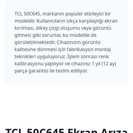
TCL 50C645, markanın popüler etkileyici bir
modeldir. Kullanıcıların sıkça karşılaştığı ekran
kırılması, dikey çizgi oluşumu veya görüntü
gitmesi gibi sorunlar, bu modelde de
görülebilmektedir. Cihazınızın görüntü
kalitesine dönmesi için fabrikasyon montaj
teknikleri uyguluyoruz. İşlem sonrası renk
kalibrasyonu yapılıyor ve cihazınız 1 yıl (12 ay)
parça garantisi ile teslim ediliyor.
TCL
50C645
Ekran Arıza