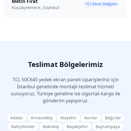
Metin Fırat
TCL Ekran Değişimi
Küçükçekmece, İstanbul
Teslimat Bölgelerimiz
TCL
50C645
yedek ekran paneli siparişleriniz için
İstanbul genelinde montajlı teslimat hizmeti
sunuyoruz. Türkiye geneline ise sigortalı kargo ile
gönderim yapıyoruz.
Adalar
Arnavutköy
Ataşehir
Avcılar
Bağcılar
Bahçelievler
Bakırköy
Başakşehir
Bayrampaşa