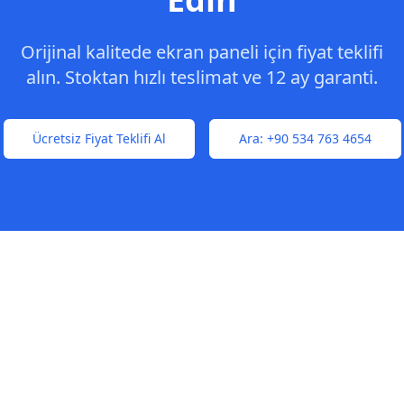
Orijinal kalitede ekran paneli için fiyat teklifi
alın. Stoktan hızlı teslimat ve 12 ay garanti.
Ücretsiz Fiyat Teklifi Al
Ara:
+90 534 763 4654