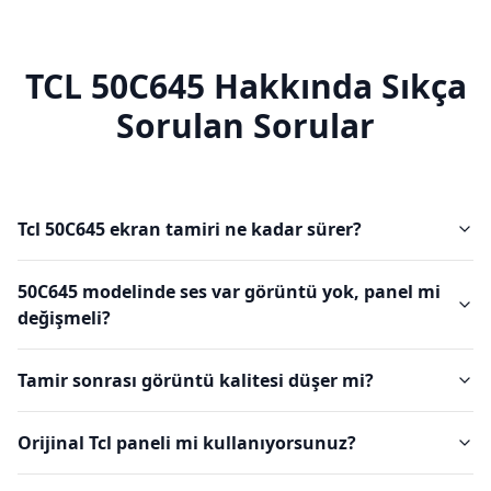
TCL
50C645
Hakkında Sıkça
Sorulan Sorular
Tcl 50C645 ekran tamiri ne kadar sürer?
50C645 modelinde ses var görüntü yok, panel mi
değişmeli?
Tamir sonrası görüntü kalitesi düşer mi?
Orijinal Tcl paneli mi kullanıyorsunuz?