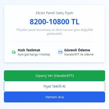
Ekran Panel Satış Fiyatı
8200-10800 TL
*Fiyatlar panel durumuna ve döviz kuruna göre değişiklik
gösterebilir.
Hızlı Teslimat
Güvenli Ödeme
Aynı gün kargo / montaj
Havale/EFT ile ödeme
Sipariş Ver (Havale/EFT)
Fiyat Teklifi Al
Hemen Ara