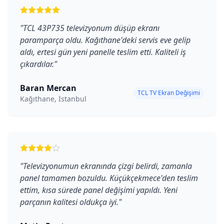
"
TCL 43P735 televizyonum düşüp ekranı
paramparça oldu. Kağıthane'deki servis eve gelip
aldı, ertesi gün yeni panelle teslim etti. Kaliteli iş
çıkardılar.
"
Baran Mercan
TCL TV Ekran Değişimi
Kağıthane, İstanbul
"
Televizyonumun ekranında çizgi belirdi, zamanla
panel tamamen bozuldu. Küçükçekmece'den teslim
ettim, kısa sürede panel değişimi yapıldı. Yeni
parçanın kalitesi oldukça iyi.
"