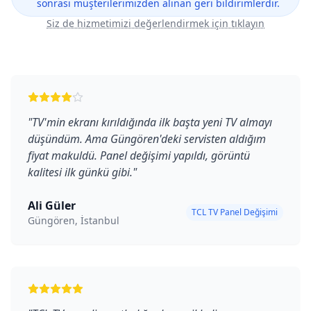
sonrası müşterilerimizden alınan geri bildirimlerdir.
Siz de hizmetimizi değerlendirmek için tıklayın
"
TV'min ekranı kırıldığında ilk başta yeni TV almayı
düşündüm. Ama Güngören'deki servisten aldığım
fiyat makuldü. Panel değişimi yapıldı, görüntü
kalitesi ilk günkü gibi.
"
Ali Güler
TCL TV Panel Değişimi
Güngören, İstanbul