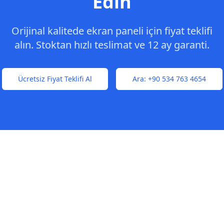
Edin
Orijinal kalitede ekran paneli için fiyat teklifi
alın. Stoktan hızlı teslimat ve 12 ay garanti.
Ücretsiz Fiyat Teklifi Al
Ara:
+90 534 763 4654