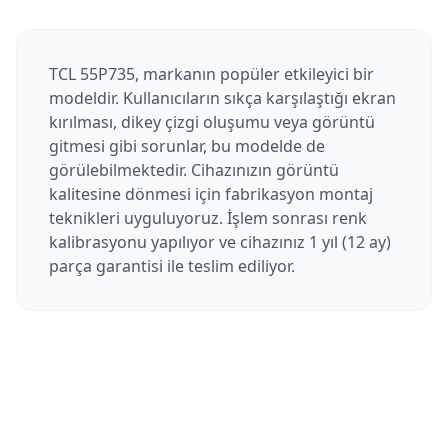
TCL 55P735, markanın popüler etkileyici bir
modeldir. Kullanıcıların sıkça karşılaştığı ekran
kırılması, dikey çizgi oluşumu veya görüntü
gitmesi gibi sorunlar, bu modelde de
görülebilmektedir. Cihazınızın görüntü
kalitesine dönmesi için fabrikasyon montaj
teknikleri uyguluyoruz. İşlem sonrası renk
kalibrasyonu yapılıyor ve cihazınız 1 yıl (12 ay)
parça garantisi ile teslim ediliyor.