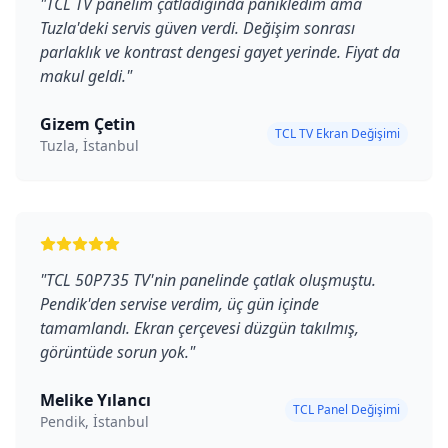
"
TCL TV panelim çatladığında panikledim ama
Tuzla'deki servis güven verdi. Değişim sonrası
parlaklık ve kontrast dengesi gayet yerinde. Fiyat da
makul geldi.
"
Gizem Çetin
TCL TV Ekran Değişimi
Tuzla, İstanbul
"
TCL 50P735 TV'nin panelinde çatlak oluşmuştu.
Pendik'den servise verdim, üç gün içinde
tamamlandı. Ekran çerçevesi düzgün takılmış,
görüntüde sorun yok.
"
Melike Yılancı
TCL Panel Değişimi
Pendik, İstanbul