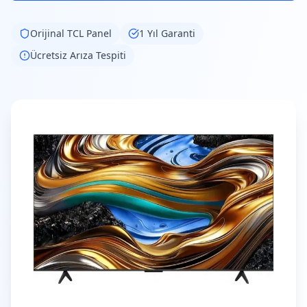
Orijinal
TCL
Panel
1 Yıl Garanti
Ücretsiz Arıza Tespiti