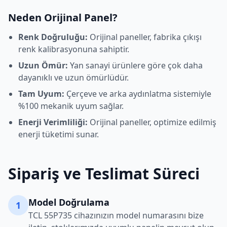
Neden Orijinal Panel?
Renk Doğruluğu:
Orijinal paneller, fabrika çıkışı
renk kalibrasyonuna sahiptir.
Uzun Ömür:
Yan sanayi ürünlere göre çok daha
dayanıklı ve uzun ömürlüdür.
Tam Uyum:
Çerçeve ve arka aydınlatma sistemiyle
%100 mekanik uyum sağlar.
Enerji Verimliliği:
Orijinal paneller, optimize edilmiş
enerji tüketimi sunar.
Sipariş ve Teslimat Süreci
Model Doğrulama
1
TCL
55P735
cihazınızın model numarasını bize