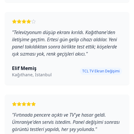
"
Televizyonum düşüp ekranı kırıldı. Kağıthane'den
iletişime geçtim. Ertesi gün gelip cihazı aldılar. Yeni
panel takıldıktan sonra birlikte test ettik; köşelerde
ışık sızması yok, renk geçişleri akıcı.
"
Elif Memiş
TCL TV Ekran Değişimi
Kağıthane, İstanbul
"
Fırtınada pencere açıktı ve TV'ye hasar geldi.
Ümraniye'den servis istedim. Panel değişimi sonrası
görüntü testleri yapıldı, her şey yolunda.
"