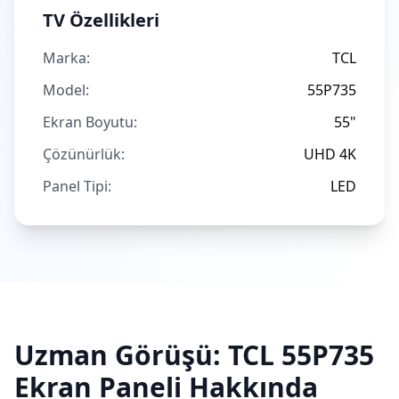
TV Özellikleri
Marka:
TCL
Model:
55P735
Ekran Boyutu:
55"
Çözünürlük:
UHD 4K
Panel Tipi:
LED
Uzman Görüşü:
TCL
55P735
Ekran Paneli Hakkında