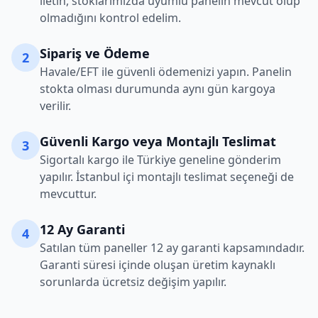
iletin, stoklarımızda uyumlu panelin mevcut olup
olmadığını kontrol edelim.
Sipariş ve Ödeme
2
Havale/EFT ile güvenli ödemenizi yapın. Panelin
stokta olması durumunda aynı gün kargoya
verilir.
Güvenli Kargo veya Montajlı Teslimat
3
Sigortalı kargo ile Türkiye geneline gönderim
yapılır. İstanbul içi montajlı teslimat seçeneği de
mevcuttur.
12 Ay Garanti
4
Satılan tüm paneller 12 ay garanti kapsamındadır.
Garanti süresi içinde oluşan üretim kaynaklı
sorunlarda ücretsiz değişim yapılır.