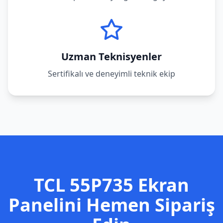
Uzman Teknisyenler
Sertifikalı ve deneyimli teknik ekip
TCL
55P735
Ekran
Panelini Hemen Sipariş