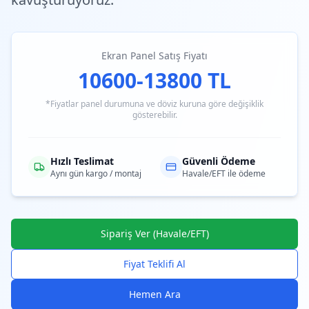
Ekran Panel Satış Fiyatı
10600-13800 TL
*Fiyatlar panel durumuna ve döviz kuruna göre değişiklik
gösterebilir.
Hızlı Teslimat
Güvenli Ödeme
Aynı gün kargo / montaj
Havale/EFT ile ödeme
Sipariş Ver (Havale/EFT)
Fiyat Teklifi Al
Hemen Ara