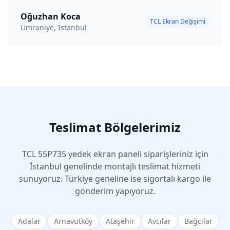
Oğuzhan Koca
TCL Ekran Değişimi
Ümraniye, İstanbul
Teslimat Bölgelerimiz
TCL
55P735
yedek ekran paneli siparişleriniz için
İstanbul genelinde montajlı teslimat hizmeti
sunuyoruz. Türkiye geneline ise sigortalı kargo ile
gönderim yapıyoruz.
Adalar
Arnavutköy
Ataşehir
Avcılar
Bağcılar