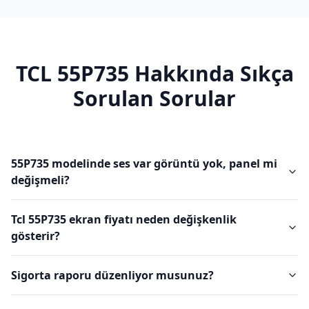
TCL
55P735
Hakkında Sıkça
Sorulan Sorular
55P735 modelinde ses var görüntü yok, panel mi
değişmeli?
Tcl 55P735 ekran fiyatı neden değişkenlik
gösterir?
Sigorta raporu düzenliyor musunuz?