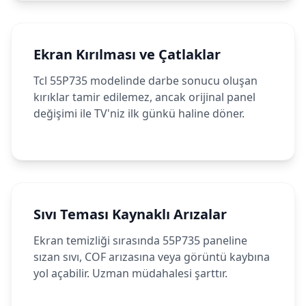
Ekran Kırılması ve Çatlaklar
Tcl 55P735 modelinde darbe sonucu oluşan
kırıklar tamir edilemez, ancak orijinal panel
değişimi ile TV'niz ilk günkü haline döner.
Sıvı Teması Kaynaklı Arızalar
Ekran temizliği sırasında 55P735 paneline
sızan sıvı, COF arızasına veya görüntü kaybına
yol açabilir. Uzman müdahalesi şarttır.