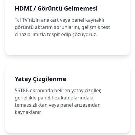
HDMI / Görüntü Gelmemesi
Tcl TV'nizin anakart veya panel kaynaklı
görüntü aktarım sorunlarını, gelişmiş test
cihazlarımızla tespit edip çözüyoruz.
Yatay Çizgilenme
55T8B ekranında beliren yatay çizgiler,
genellikle panel flex kablolarındaki
temassızlıktan veya panel arızasından
kaynaklanır.