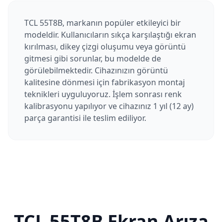
TCL 55T8B, markanın popüler etkileyici bir
modeldir. Kullanıcıların sıkça karşılaştığı ekran
kırılması, dikey çizgi oluşumu veya görüntü
gitmesi gibi sorunlar, bu modelde de
görülebilmektedir. Cihazınızın görüntü
kalitesine dönmesi için fabrikasyon montaj
teknikleri uyguluyoruz. İşlem sonrası renk
kalibrasyonu yapılıyor ve cihazınız 1 yıl (12 ay)
parça garantisi ile teslim ediliyor.
TCL
55T8B
Ekran Arıza