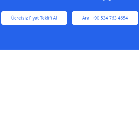
Ücretsiz Fiyat Teklifi Al
Ara:
+90 534 763 4654