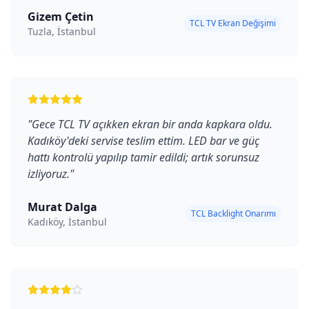
Gizem Çetin
TCL TV Ekran Değişimi
Tuzla, İstanbul
"
Gece TCL TV açıkken ekran bir anda kapkara oldu.
Kadıköy'deki servise teslim ettim. LED bar ve güç
hattı kontrolü yapılıp tamir edildi; artık sorunsuz
izliyoruz.
"
Murat Dalga
TCL Backlight Onarımı
Kadıköy, İstanbul