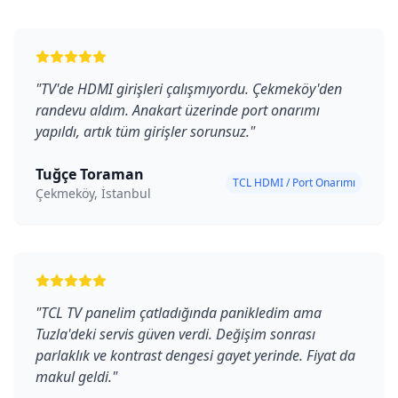
"
TV'de HDMI girişleri çalışmıyordu. Çekmeköy'den
randevu aldım. Anakart üzerinde port onarımı
yapıldı, artık tüm girişler sorunsuz.
"
Tuğçe Toraman
TCL HDMI / Port Onarımı
Çekmeköy, İstanbul
"
TCL TV panelim çatladığında panikledim ama
Tuzla'deki servis güven verdi. Değişim sonrası
parlaklık ve kontrast dengesi gayet yerinde. Fiyat da
makul geldi.
"