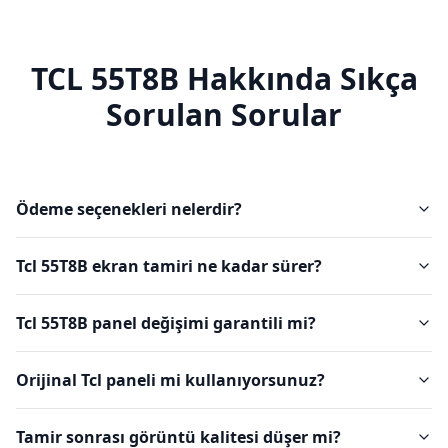
TCL
55T8B
Hakkında Sıkça
Sorulan Sorular
Ödeme seçenekleri nelerdir?
Tcl 55T8B ekran tamiri ne kadar sürer?
Tcl 55T8B panel değişimi garantili mi?
Orijinal Tcl paneli mi kullanıyorsunuz?
Tamir sonrası görüntü kalitesi düşer mi?