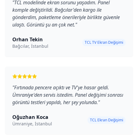
"
TCL modelinde ekran sorunu yaşadım. Panel
komple değiştirildi. Bağcılar'den kargo ile
gönderdim, paketleme önerileriyle birlikte güvenle
ulaştı. Görüntü şu an çok net.
"
Orhan Tekin
TCL TV Ekran Değişimi
Bağcılar, İstanbul
"
Fırtınada pencere açıktı ve TV'ye hasar geldi.
Ümraniye'den servis istedim. Panel değişimi sonrası
görüntü testleri yapıldı, her şey yolunda.
"
Oğuzhan Koca
TCL Ekran Değişimi
Ümraniye, İstanbul