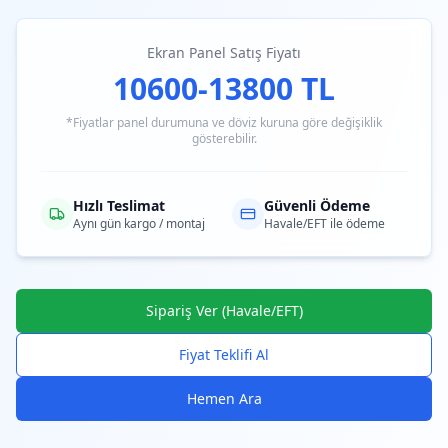
Ekran Panel Satış Fiyatı
10600-13800 TL
*Fiyatlar panel durumuna ve döviz kuruna göre değişiklik
gösterebilir.
Hızlı Teslimat
Güvenli Ödeme
Aynı gün kargo / montaj
Havale/EFT ile ödeme
Sipariş Ver (Havale/EFT)
Fiyat Teklifi Al
Hemen Ara