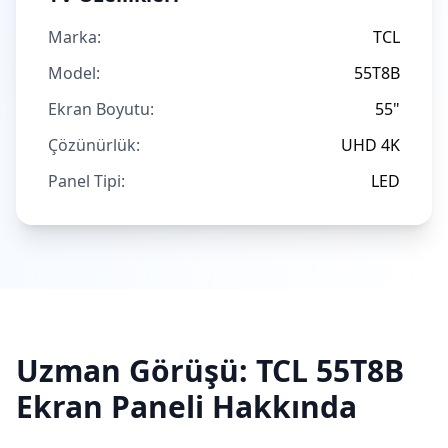
Marka:
TCL
Model:
55T8B
Ekran Boyutu:
55"
Çözünürlük:
UHD 4K
Panel Tipi:
LED
Uzman Görüşü:
TCL
55T8B
Ekran Paneli Hakkında