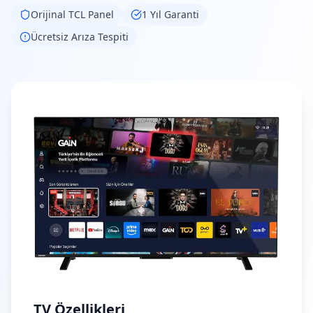
Orijinal
TCL
Panel
1 Yıl Garanti
Ücretsiz Arıza Tespiti
TV Özellikleri