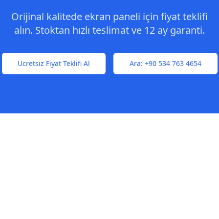
Orijinal kalitede ekran paneli için fiyat teklifi
alın. Stoktan hızlı teslimat ve 12 ay garanti.
Ücretsiz Fiyat Teklifi Al
Ara:
+90 534 763 4654