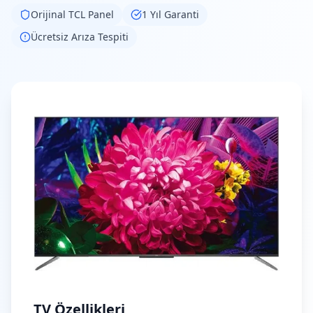
Orijinal
TCL
Panel
1 Yıl Garanti
Ücretsiz Arıza Tespiti
TV Özellikleri