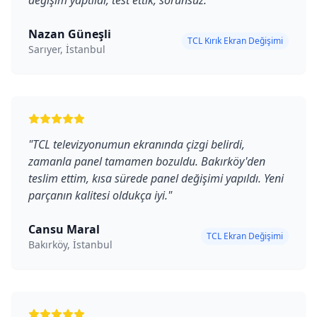
değişim yaptılar, test ettik, sorunsuz.
"
Nazan Güneşli
TCL Kırık Ekran Değişimi
Sarıyer, İstanbul
"
TCL televizyonumun ekranında çizgi belirdi,
zamanla panel tamamen bozuldu. Bakırköy'den
teslim ettim, kısa sürede panel değişimi yapıldı. Yeni
parçanın kalitesi oldukça iyi.
"
Cansu Maral
TCL Ekran Değişimi
Bakırköy, İstanbul