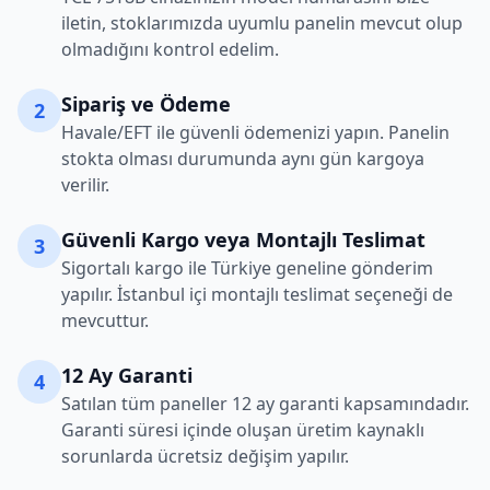
iletin, stoklarımızda uyumlu panelin mevcut olup
olmadığını kontrol edelim.
Sipariş ve Ödeme
2
Havale/EFT ile güvenli ödemenizi yapın. Panelin
stokta olması durumunda aynı gün kargoya
verilir.
Güvenli Kargo veya Montajlı Teslimat
3
Sigortalı kargo ile Türkiye geneline gönderim
yapılır. İstanbul içi montajlı teslimat seçeneği de
mevcuttur.
12 Ay Garanti
4
Satılan tüm paneller 12 ay garanti kapsamındadır.
Garanti süresi içinde oluşan üretim kaynaklı
sorunlarda ücretsiz değişim yapılır.