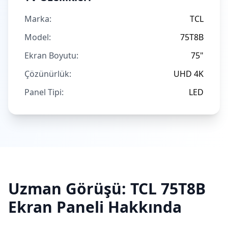
Marka:
TCL
Model:
75T8B
Ekran Boyutu:
75"
Çözünürlük:
UHD 4K
Panel Tipi:
LED
Uzman Görüşü:
TCL
75T8B
Ekran Paneli Hakkında