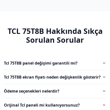
TCL
75T8B
Hakkında Sıkça
Sorulan Sorular
Tcl 75T8B panel değişimi garantili mi?
Tcl 75T8B ekran fiyatı neden değişkenlik gösterir?
Ödeme seçenekleri nelerdir?
Orijinal Tcl paneli mi kullanıyorsunuz?