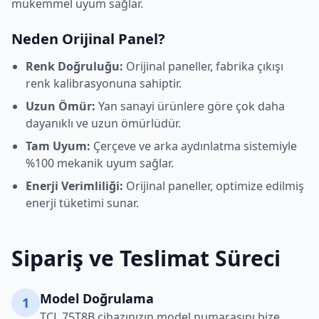
mükemmel uyum sağlar.
Neden Orijinal Panel?
Renk Doğruluğu:
Orijinal paneller, fabrika çıkışı
renk kalibrasyonuna sahiptir.
Uzun Ömür:
Yan sanayi ürünlere göre çok daha
dayanıklı ve uzun ömürlüdür.
Tam Uyum:
Çerçeve ve arka aydınlatma sistemiyle
%100 mekanik uyum sağlar.
Enerji Verimliliği:
Orijinal paneller, optimize edilmiş
enerji tüketimi sunar.
Sipariş ve Teslimat Süreci
Model Doğrulama
1
TCL
75T8B
cihazınızın model numarasını bize