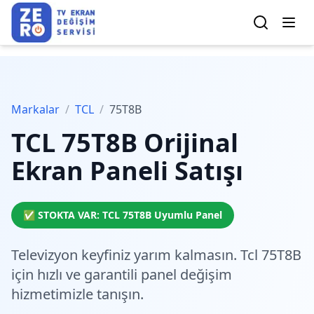
Markalar
/
TCL
/
75T8B
TCL
75T8B
Orijinal
Ekran Paneli Satışı
✅ STOKTA VAR:
TCL
75T8B
Uyumlu Panel
Televizyon keyfiniz yarım kalmasın. Tcl 75T8B
için
hızlı ve garantili
panel değişim
hizmetimizle tanışın.