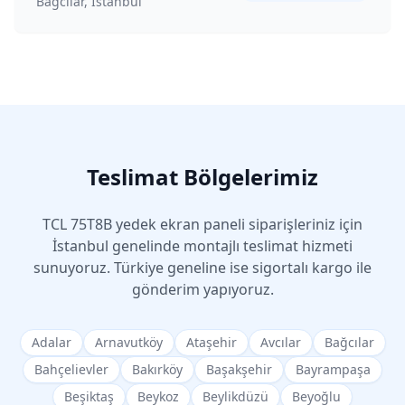
Bağcılar, İstanbul
Teslimat Bölgelerimiz
TCL
75T8B
yedek ekran paneli siparişleriniz için
İstanbul genelinde montajlı teslimat hizmeti
sunuyoruz. Türkiye geneline ise sigortalı kargo ile
gönderim yapıyoruz.
Adalar
Arnavutköy
Ataşehir
Avcılar
Bağcılar
Bahçelievler
Bakırköy
Başakşehir
Bayrampaşa
Beşiktaş
Beykoz
Beylikdüzü
Beyoğlu