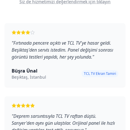
Siz de hizmetimizi değerlendirmek için tıklayın
"
Fırtınada pencere açıktı ve TCL TV'ye hasar geldi.
Beşiktaş'den servis istedim. Panel değişimi sonrası
görüntü testleri yapıldı, her şey yolunda.
"
Büşra Ünal
TCL TV Ekran Tamiri
Beşiktaş, İstanbul
"
Deprem sarsıntısıyla TCL TV raftan düştü.
Sarıyer'den aynı gün ulaştılar. Orijinal panel ile hızlı