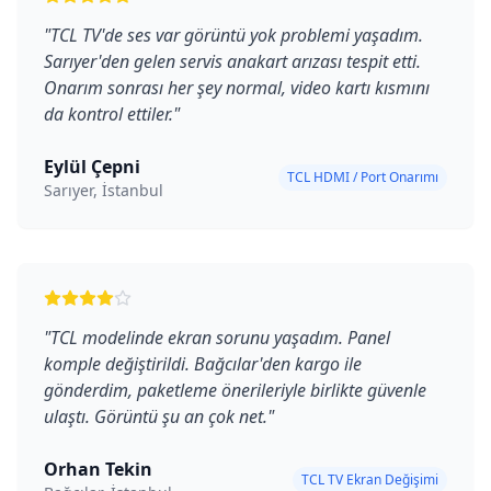
"
TCL TV'de ses var görüntü yok problemi yaşadım.
Sarıyer'den gelen servis anakart arızası tespit etti.
Onarım sonrası her şey normal, video kartı kısmını
da kontrol ettiler.
"
Eylül Çepni
TCL HDMI / Port Onarımı
Sarıyer, İstanbul
"
TCL modelinde ekran sorunu yaşadım. Panel
komple değiştirildi. Bağcılar'den kargo ile
gönderdim, paketleme önerileriyle birlikte güvenle
ulaştı. Görüntü şu an çok net.
"
Orhan Tekin
TCL TV Ekran Değişimi