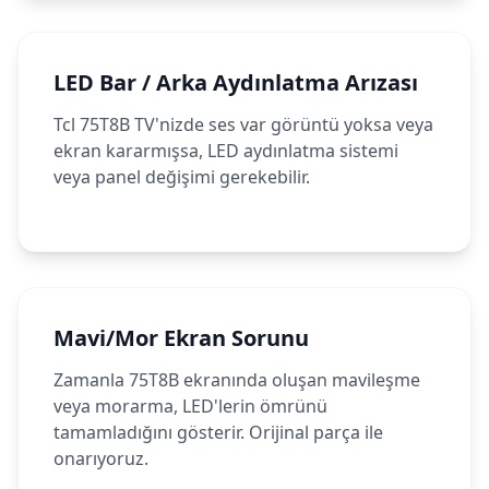
LED Bar / Arka Aydınlatma Arızası
Tcl 75T8B TV'nizde ses var görüntü yoksa veya
ekran kararmışsa, LED aydınlatma sistemi
veya panel değişimi gerekebilir.
Mavi/Mor Ekran Sorunu
Zamanla 75T8B ekranında oluşan mavileşme
veya morarma, LED'lerin ömrünü
tamamladığını gösterir. Orijinal parça ile
onarıyoruz.