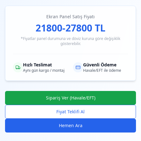
Ekran Panel Satış Fiyatı
21800-27800 TL
*Fiyatlar panel durumuna ve döviz kuruna göre değişiklik
gösterebilir.
Hızlı Teslimat
Güvenli Ödeme
Aynı gün kargo / montaj
Havale/EFT ile ödeme
Sipariş Ver (Havale/EFT)
Fiyat Teklifi Al
Hemen Ara