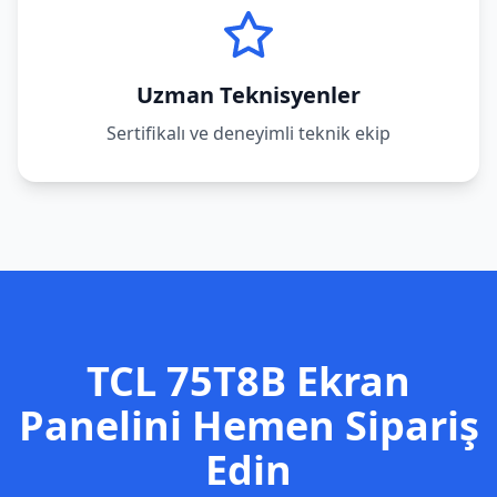
Uzman Teknisyenler
Sertifikalı ve deneyimli teknik ekip
TCL
75T8B
Ekran
Panelini Hemen Sipariş
Edin