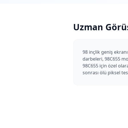
Uzman Görü
98 inçlik geniş ekranı
darbeleri, 98C655 mod
98C655 için özel olar
sonrası ölü piksel te