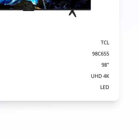
TCL
98C655
98"
UHD 4K
LED