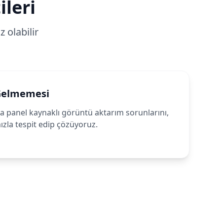
ileri
 olabilir
Gelmemesi
ya panel kaynaklı görüntü aktarım sorunlarını,
mızla tespit edip çözüyoruz.