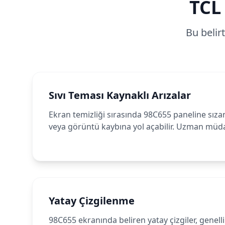
TCL
Bu belir
Sıvı Teması Kaynaklı Arızalar
Ekran temizliği sırasında 98C655 paneline sızan
veya görüntü kaybına yol açabilir. Uzman müdah
Yatay Çizgilenme
98C655 ekranında beliren yatay çizgiler, genelli