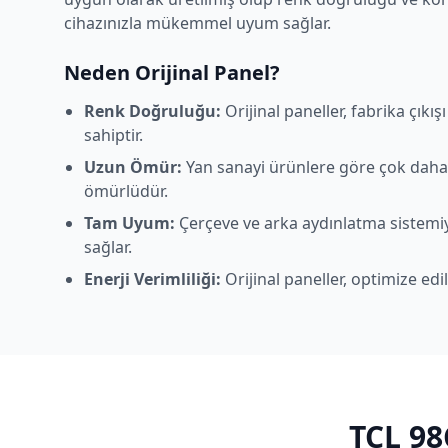
cihazınızla mükemmel uyum sağlar.
Neden Orijinal Panel?
Renk Doğruluğu:
Orijinal paneller, fabrika çıkı
sahiptir.
Uzun Ömür:
Yan sanayi ürünlere göre çok daha
ömürlüdür.
Tam Uyum:
Çerçeve ve arka aydınlatma sistem
sağlar.
Enerji Verimliliği:
Orijinal paneller, optimize edi
TCL
98