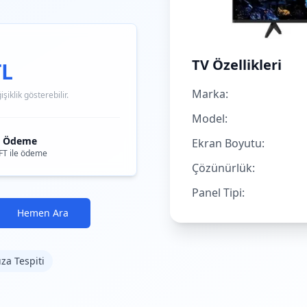
TV Özellikleri
TL
Marka:
iklik gösterebilir.
Model:
i Ödeme
Ekran Boyutu:
FT ile ödeme
Çözünürlük:
Panel Tipi:
Hemen Ara
ıza Tespiti