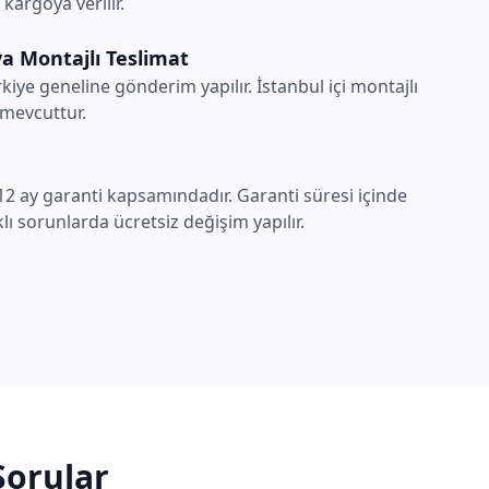
argoya verilir.
a Montajlı Teslimat
rkiye geneline gönderim yapılır. İstanbul içi montajlı
 mevcuttur.
12 ay garanti kapsamındadır. Garanti süresi içinde
ı sorunlarda ücretsiz değişim yapılır.
Sorular