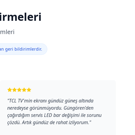
irmeleri
imleri
 geri bildirimlerdir.
"
TCL TV'min ekranı gündüz güneş altında
neredeyse görünmüyordu. Güngören'den
çağırdığım servis LED bar değişimi ile sorunu
çözdü. Artık gündüz de rahat izliyorum.
"