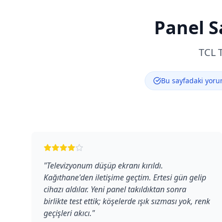
Panel S
TCL
T
Bu sayfadaki yorum
"
Televizyonum düşüp ekranı kırıldı.
Kağıthane'den iletişime geçtim. Ertesi gün gelip
cihazı aldılar. Yeni panel takıldıktan sonra
birlikte test ettik; köşelerde ışık sızması yok, renk
geçişleri akıcı.
"