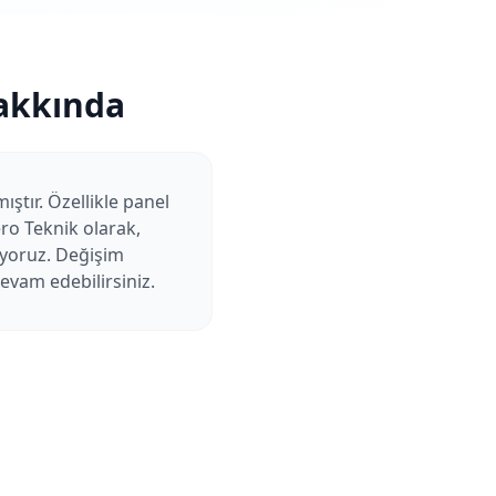
akkında
ıştır. Özellikle panel
ero Teknik olarak,
üyoruz. Değişim
devam edebilirsiniz.