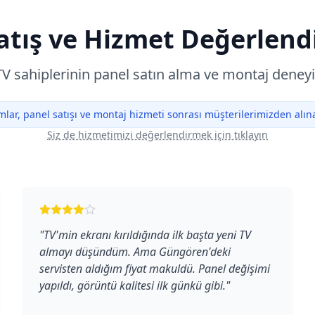
atış ve Hizmet Değerlend
V sahiplerinin panel satın alma ve montaj deney
lar, panel satışı ve montaj hizmeti sonrası müşterilerimizden alınan
Siz de hizmetimizi değerlendirmek için tıklayın
"
TV'min ekranı kırıldığında ilk başta yeni TV
almayı düşündüm. Ama Güngören'deki
servisten aldığım fiyat makuldü. Panel değişimi
yapıldı, görüntü kalitesi ilk günkü gibi.
"