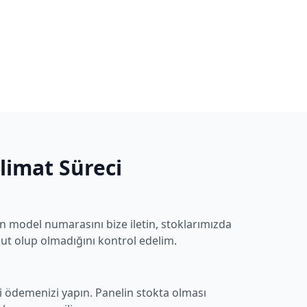
slimat Süreci
ın model numarasını bize iletin, stoklarımızda
t olup olmadığını kontrol edelim.
i ödemenizi yapın. Panelin stokta olması