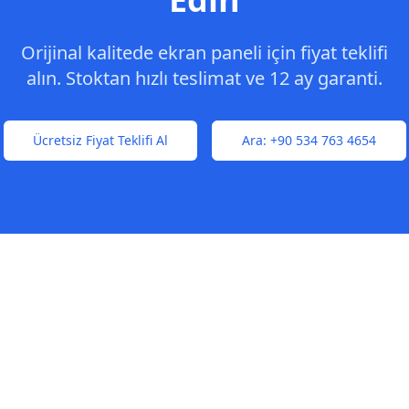
Orijinal kalitede ekran paneli için fiyat teklifi
alın. Stoktan hızlı teslimat ve 12 ay garanti.
Ücretsiz Fiyat Teklifi Al
Ara:
+90 534 763 4654