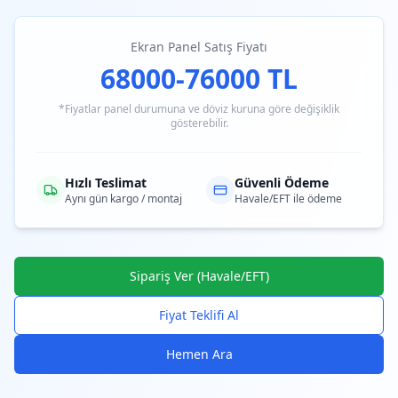
Ekran Panel Satış Fiyatı
68000-76000 TL
*Fiyatlar panel durumuna ve döviz kuruna göre değişiklik
gösterebilir.
Hızlı Teslimat
Güvenli Ödeme
Aynı gün kargo / montaj
Havale/EFT ile ödeme
Sipariş Ver (Havale/EFT)
Fiyat Teklifi Al
Hemen Ara