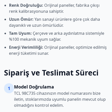
Renk Doğruluğu:
Orijinal paneller, fabrika çıkışı
renk kalibrasyonuna sahiptir.
Uzun Ömür:
Yan sanayi ürünlere göre çok daha
dayanıklı ve uzun ömürlüdür.
Tam Uyum:
Çerçeve ve arka aydınlatma sistemiyle
%100 mekanik uyum sağlar.
Enerji Verimliliği:
Orijinal paneller, optimize edilmiş
enerji tüketimi sunar.
Sipariş ve Teslimat Süreci
Model Doğrulama
1
TCL
98C735
cihazınızın model numarasını bize
iletin, stoklarımızda uyumlu panelin mevcut olup
olmadığını kontrol edelim.