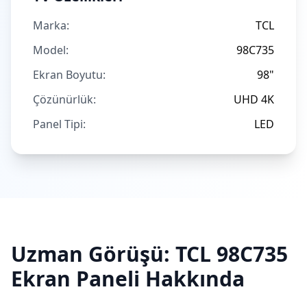
Marka:
TCL
Model:
98C735
Ekran Boyutu:
98"
Çözünürlük:
UHD 4K
Panel Tipi:
LED
Uzman Görüşü:
TCL
98C735
Ekran Paneli Hakkında