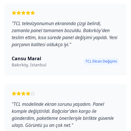
"
TCL televizyonumun ekranında çizgi belirdi,
zamanla panel tamamen bozuldu. Bakırköy'den
teslim ettim, kısa sürede panel değişimi yapıldı. Yeni
parçanın kalitesi oldukça iyi.
"
Cansu Maral
TCL Ekran Değişimi
Bakırköy, İstanbul
"
TCL modelinde ekran sorunu yaşadım. Panel
komple değiştirildi. Bağcılar'den kargo ile
gönderdim, paketleme önerileriyle birlikte güvenle
ulaştı. Görüntü şu an çok net.
"