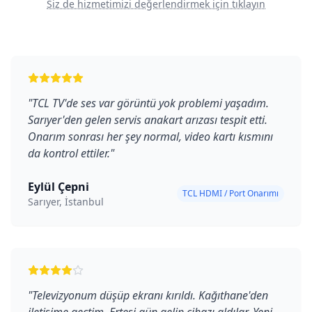
Siz de hizmetimizi değerlendirmek için tıklayın
"
TCL TV'de ses var görüntü yok problemi yaşadım.
Sarıyer'den gelen servis anakart arızası tespit etti.
Onarım sonrası her şey normal, video kartı kısmını
da kontrol ettiler.
"
Eylül Çepni
TCL HDMI / Port Onarımı
Sarıyer, İstanbul
"
Televizyonum düşüp ekranı kırıldı. Kağıthane'den