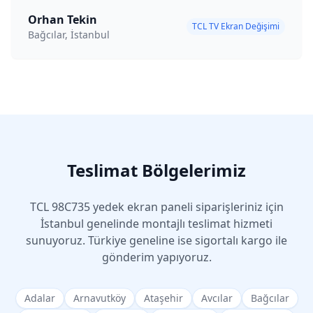
Orhan Tekin
TCL TV Ekran Değişimi
Bağcılar, İstanbul
Teslimat Bölgelerimiz
TCL
98C735
yedek ekran paneli siparişleriniz için
İstanbul genelinde montajlı teslimat hizmeti
sunuyoruz. Türkiye geneline ise sigortalı kargo ile
gönderim yapıyoruz.
Adalar
Arnavutköy
Ataşehir
Avcılar
Bağcılar