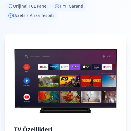
Orijinal
TCL
Panel
1 Yıl Garanti
Ücretsiz Arıza Tespiti
TV Özellikleri