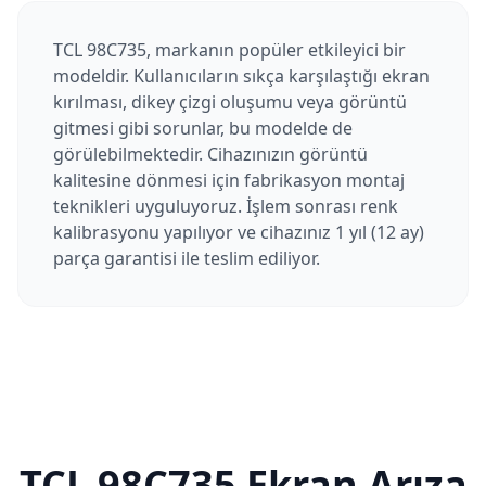
TCL 98C735, markanın popüler etkileyici bir
modeldir. Kullanıcıların sıkça karşılaştığı ekran
kırılması, dikey çizgi oluşumu veya görüntü
gitmesi gibi sorunlar, bu modelde de
görülebilmektedir. Cihazınızın görüntü
kalitesine dönmesi için fabrikasyon montaj
teknikleri uyguluyoruz. İşlem sonrası renk
kalibrasyonu yapılıyor ve cihazınız 1 yıl (12 ay)
parça garantisi ile teslim ediliyor.
TCL
98C735
Ekran Arıza