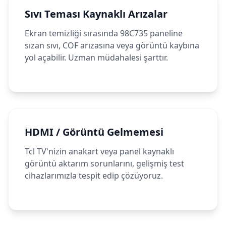
Sıvı Teması Kaynaklı Arızalar
Ekran temizliği sırasında 98C735 paneline
sızan sıvı, COF arızasına veya görüntü kaybına
yol açabilir. Uzman müdahalesi şarttır.
HDMI / Görüntü Gelmemesi
Tcl TV'nizin anakart veya panel kaynaklı
görüntü aktarım sorunlarını, gelişmiş test
cihazlarımızla tespit edip çözüyoruz.