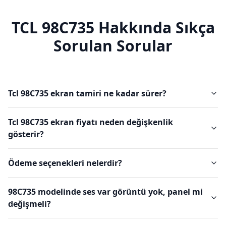
TCL
98C735
Hakkında Sıkça
Sorulan Sorular
Tcl 98C735 ekran tamiri ne kadar sürer?
Tcl 98C735 ekran fiyatı neden değişkenlik
gösterir?
Ödeme seçenekleri nelerdir?
98C735 modelinde ses var görüntü yok, panel mi
değişmeli?