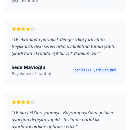
Şişli, İstanbul
"
TV ekranında parlaklık dengesizliği fark ettim.
Beylikdüzü'deki servis arka aydınlatma tamiri yaptı.
Şimdi tüm ekranda eşit bir ışık dağılımı var.
"
Seda Mavioğlu
Toshiba LED Şerit Değişimi
Beylikdüzü, İstanbul
"
TV'nin LED'leri yanmıştı. Bayrampaşa'den geldiler,
aynı gün değişim yapıldı. Teslimde parlaklık
ayarlarını birlikte optimize ettik.
"