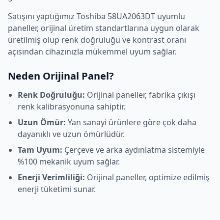
Satışını yaptığımız
Toshiba
58UA2063DT
uyumlu
paneller, orijinal üretim standartlarına uygun olarak
üretilmiş olup renk doğruluğu ve kontrast oranı
açısından cihazınızla mükemmel uyum sağlar.
Neden Orijinal Panel?
Renk Doğruluğu:
Orijinal paneller, fabrika çıkışı
renk kalibrasyonuna sahiptir.
Uzun Ömür:
Yan sanayi ürünlere göre çok daha
dayanıklı ve uzun ömürlüdür.
Tam Uyum:
Çerçeve ve arka aydınlatma sistemiyle
%100 mekanik uyum sağlar.
Enerji Verimliliği:
Orijinal paneller, optimize edilmiş
enerji tüketimi sunar.