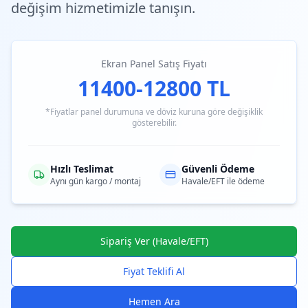
değişim hizmetimizle tanışın.
Ekran Panel Satış Fiyatı
11400-12800 TL
*Fiyatlar panel durumuna ve döviz kuruna göre değişiklik
gösterebilir.
Hızlı Teslimat
Güvenli Ödeme
Aynı gün kargo / montaj
Havale/EFT ile ödeme
Sipariş Ver (Havale/EFT)
Fiyat Teklifi Al
Hemen Ara