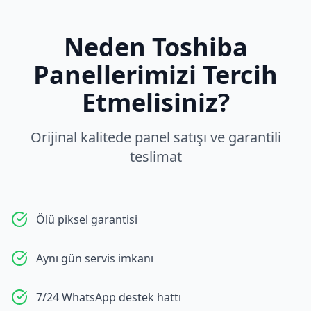
Neden
Toshiba
Panellerimizi Tercih
Etmelisiniz?
Orijinal kalitede panel satışı ve garantili
teslimat
Ölü piksel garantisi
Aynı gün servis imkanı
7/24 WhatsApp destek hattı