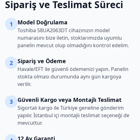
Sipariş ve Teslimat Süreci
Model Doğrulama
1
Toshiba
58UA2063DT
cihazınızın model
numarasını bize iletin, stoklarımızda uyumlu
panelin mevcut olup olmadığını kontrol edelim.
Sipariş ve Ödeme
2
Havale/EFT ile güvenli ödemenizi yapın. Panelin
stokta olması durumunda aynı gün kargoya
verilir.
Güvenli Kargo veya Montajlı Teslimat
3
Sigortalı kargo ile Türkiye geneline gönderim
yapılır. İstanbul içi montajlı teslimat seçeneği de
mevcuttur.
12 Ay Garanti