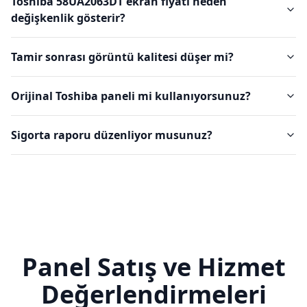
Toshiba 58UA2063DT ekran fiyatı neden
değişkenlik gösterir?
Tamir sonrası görüntü kalitesi düşer mi?
Orijinal Toshiba paneli mi kullanıyorsunuz?
Sigorta raporu düzenliyor musunuz?
Panel Satış ve Hizmet
Değerlendirmeleri