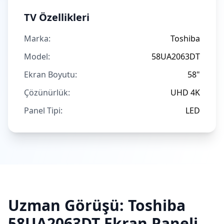
TV Özellikleri
Marka:
Toshiba
Model:
58UA2063DT
Ekran Boyutu:
58"
Çözünürlük:
UHD 4K
Panel Tipi:
LED
Uzman Görüşü:
Toshiba
58UA2063DT
Ekran Paneli