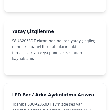
Yatay Çizgilenme
58UA2063DT ekranında beliren yatay çizgiler,
genellikle panel flex kablolarındaki
temassızlıktan veya panel arızasından
kaynaklanır.
LED Bar / Arka Aydınlatma Arızası
Toshiba 58UA2063DT TV'nizde ses var