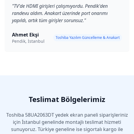
"
TV'de HDMI girişleri çalışmıyordu. Pendik'den
randevu aldım. Anakart üzerinde port onarımı
yapıldı, artık tüm girişler sorunsuz.
"
Ahmet Ekşi
Toshiba Yazılım Güncelleme & Anakart
Pendik, İstanbul
Teslimat Bölgelerimiz
Toshiba
58UA2063DT
yedek ekran paneli siparişleriniz
için İstanbul genelinde montajlı teslimat hizmeti
sunuyoruz. Türkiye geneline ise sigortalı kargo ile