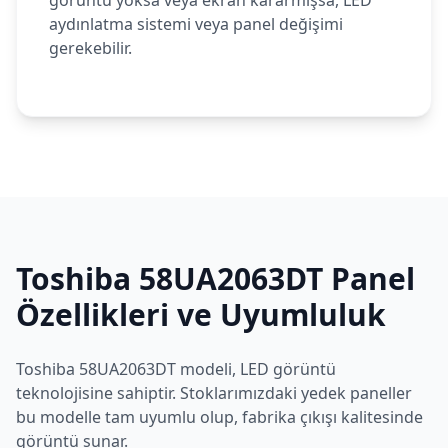
görüntü yoksa veya ekran kararmışsa, LED
aydınlatma sistemi veya panel değişimi
gerekebilir.
Toshiba
58UA2063DT
Panel
Özellikleri ve Uyumluluk
Toshiba
58UA2063DT
modeli,
LED
görüntü
teknolojisine sahiptir. Stoklarımızdaki yedek paneller
bu modelle tam uyumlu olup, fabrika çıkışı kalitesinde
görüntü sunar.