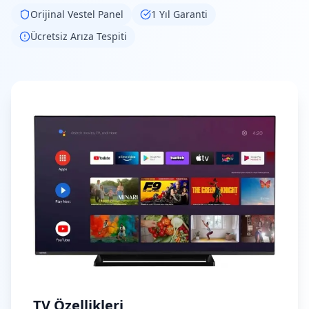
Orijinal
Vestel
Panel
1 Yıl Garanti
Ücretsiz Arıza Tespiti
TV Özellikleri