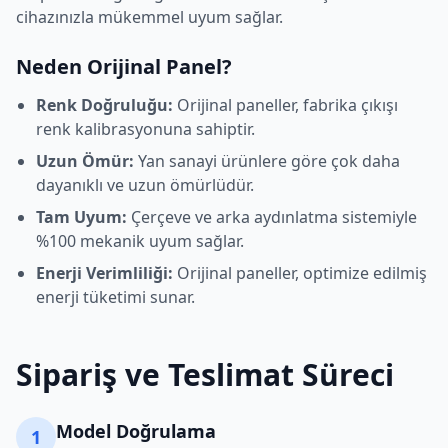
cihazınızla mükemmel uyum sağlar.
Neden Orijinal Panel?
Renk Doğruluğu:
Orijinal paneller, fabrika çıkışı
renk kalibrasyonuna sahiptir.
Uzun Ömür:
Yan sanayi ürünlere göre çok daha
dayanıklı ve uzun ömürlüdür.
Tam Uyum:
Çerçeve ve arka aydınlatma sistemiyle
%100 mekanik uyum sağlar.
Enerji Verimliliği:
Orijinal paneller, optimize edilmiş
enerji tüketimi sunar.
Sipariş ve Teslimat Süreci
Model Doğrulama
1