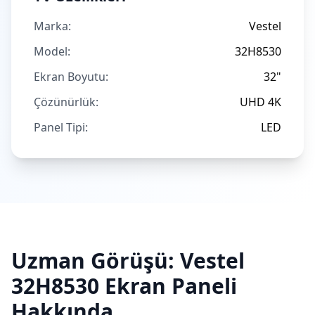
Marka:
Vestel
Model:
32H8530
Ekran Boyutu:
32"
Çözünürlük:
UHD 4K
Panel Tipi:
LED
Uzman Görüşü:
Vestel
32H8530
Ekran Paneli
Hakkında