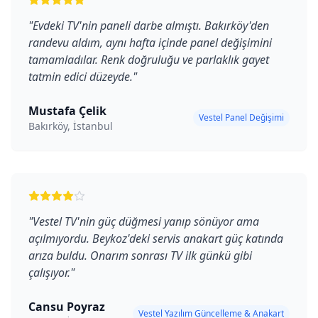
"
Evdeki TV'nin paneli darbe almıştı. Bakırköy'den
randevu aldım, aynı hafta içinde panel değişimini
tamamladılar. Renk doğruluğu ve parlaklık gayet
tatmin edici düzeyde.
"
Mustafa Çelik
Vestel Panel Değişimi
Bakırköy, İstanbul
"
Vestel TV'nin güç düğmesi yanıp sönüyor ama
açılmıyordu. Beykoz'deki servis anakart güç katında
arıza buldu. Onarım sonrası TV ilk günkü gibi
çalışıyor.
"
Cansu Poyraz
Vestel Yazılım Güncelleme & Anakart