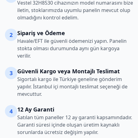
Vestel
32H8530
cihazınızın model numarasını bize
iletin, stoklarımızda uyumlu panelin mevcut olup
olmadığını kontrol edelim.
Sipariş ve Ödeme
2
Havale/EFT ile güvenli ödemenizi yapın. Panelin
stokta olması durumunda aynı gün kargoya
verilir.
Güvenli Kargo veya Montajlı Teslimat
3
Sigortalı kargo ile Türkiye geneline gönderim
yapılır. İstanbul içi montajlı teslimat seçeneği de
mevcuttur.
12 Ay Garanti
4
Satılan tüm paneller 12 ay garanti kapsamındadır.
Garanti süresi içinde oluşan üretim kaynaklı
sorunlarda ücretsiz değişim yapılır.