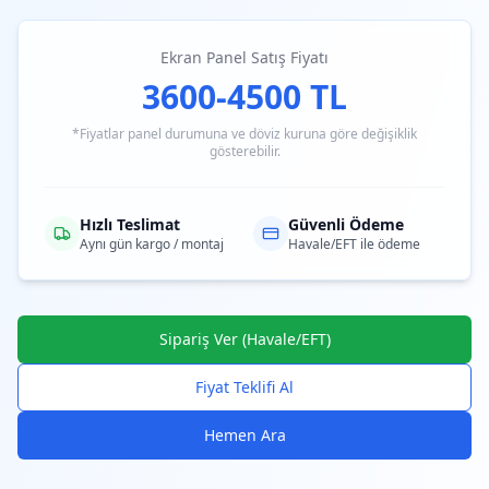
Ekran Panel Satış Fiyatı
3600-4500 TL
*Fiyatlar panel durumuna ve döviz kuruna göre değişiklik
gösterebilir.
Hızlı Teslimat
Güvenli Ödeme
Aynı gün kargo / montaj
Havale/EFT ile ödeme
Sipariş Ver (Havale/EFT)
Fiyat Teklifi Al
Hemen Ara