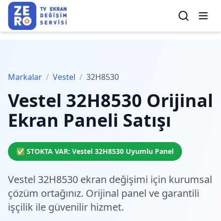
Markalar
/
Vestel
/
32H8530
Vestel
32H8530
Orijinal
Ekran Paneli Satışı
✅ STOKTA VAR:
Vestel
32H8530
Uyumlu Panel
Vestel 32H8530 ekran değişimi için
kurumsal
çözüm
ortağınız. Orijinal panel ve garantili
işçilik ile güvenilir hizmet.