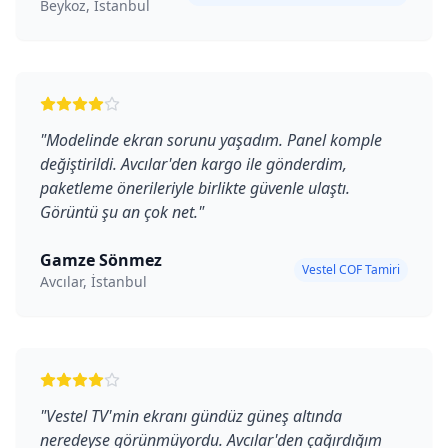
Beykoz, İstanbul
"
Modelinde ekran sorunu yaşadım. Panel komple
değiştirildi. Avcılar'den kargo ile gönderdim,
paketleme önerileriyle birlikte güvenle ulaştı.
Görüntü şu an çok net.
"
Gamze Sönmez
Vestel COF Tamiri
Avcılar, İstanbul
"
Vestel TV'min ekranı gündüz güneş altında
neredeyse görünmüyordu. Avcılar'den çağırdığım