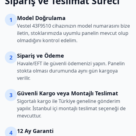
Sipariş ve Teslimat Süreci
Model Doğrulama
1
Vestel
43F9510
cihazınızın model numarasını bize
iletin, stoklarımızda uyumlu panelin mevcut olup
olmadığını kontrol edelim.
Sipariş ve Ödeme
2
Havale/EFT ile güvenli ödemenizi yapın. Panelin
stokta olması durumunda aynı gün kargoya
verilir.
Güvenli Kargo veya Montajlı Teslimat
3
Sigortalı kargo ile Türkiye geneline gönderim
yapılır. İstanbul içi montajlı teslimat seçeneği de
mevcuttur.
12 Ay Garanti
4