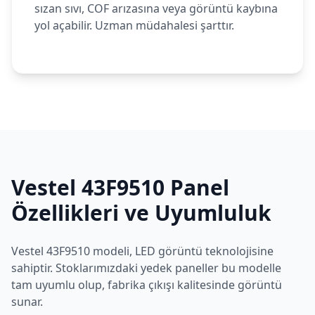
sızan sıvı, COF arızasına veya görüntü kaybına
yol açabilir. Uzman müdahalesi şarttır.
Vestel
43F9510
Panel
Özellikleri ve Uyumluluk
Vestel
43F9510
modeli,
LED
görüntü teknolojisine
sahiptir. Stoklarımızdaki yedek paneller bu modelle
tam uyumlu olup, fabrika çıkışı kalitesinde görüntü
sunar.