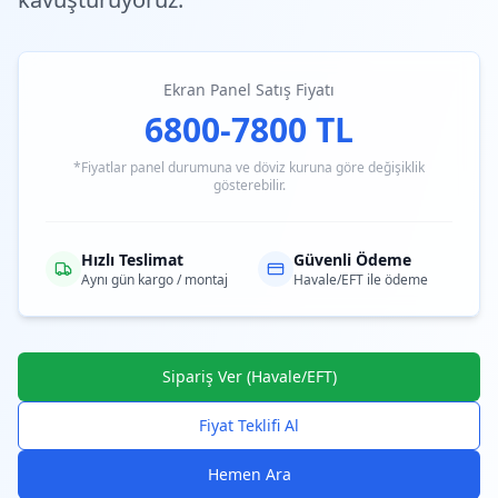
Ekran Panel Satış Fiyatı
6800-7800 TL
*Fiyatlar panel durumuna ve döviz kuruna göre değişiklik
gösterebilir.
Hızlı Teslimat
Güvenli Ödeme
Aynı gün kargo / montaj
Havale/EFT ile ödeme
Sipariş Ver (Havale/EFT)
Fiyat Teklifi Al
Hemen Ara