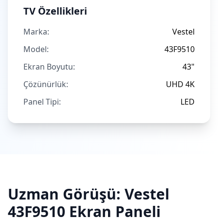
TV Özellikleri
Marka:
Vestel
Model:
43F9510
Ekran Boyutu:
43"
Çözünürlük:
UHD 4K
Panel Tipi:
LED
Uzman Görüşü:
Vestel
43F9510
Ekran Paneli