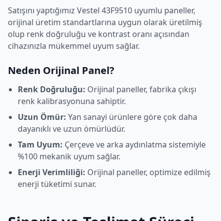
Satışını yaptığımız
Vestel
43F9510
uyumlu paneller,
orijinal üretim standartlarına uygun olarak üretilmiş
olup renk doğruluğu ve kontrast oranı açısından
cihazınızla mükemmel uyum sağlar.
Neden Orijinal Panel?
Renk Doğruluğu:
Orijinal paneller, fabrika çıkışı
renk kalibrasyonuna sahiptir.
Uzun Ömür:
Yan sanayi ürünlere göre çok daha
dayanıklı ve uzun ömürlüdür.
Tam Uyum:
Çerçeve ve arka aydınlatma sistemiyle
%100 mekanik uyum sağlar.
Enerji Verimliliği:
Orijinal paneller, optimize edilmiş
enerji tüketimi sunar.