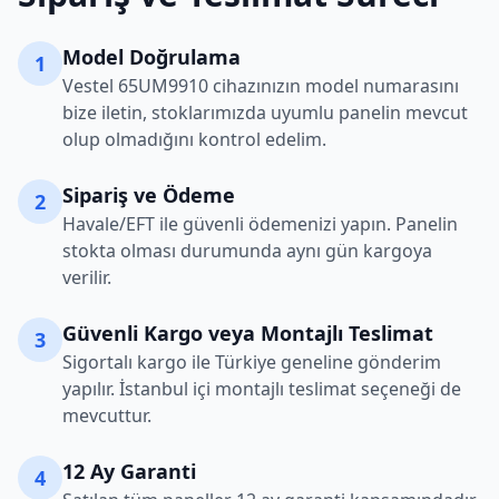
Model Doğrulama
1
Vestel
65UM9910
cihazınızın model numarasını
bize iletin, stoklarımızda uyumlu panelin mevcut
olup olmadığını kontrol edelim.
Sipariş ve Ödeme
2
Havale/EFT ile güvenli ödemenizi yapın. Panelin
stokta olması durumunda aynı gün kargoya
verilir.
Güvenli Kargo veya Montajlı Teslimat
3
Sigortalı kargo ile Türkiye geneline gönderim
yapılır. İstanbul içi montajlı teslimat seçeneği de
mevcuttur.
12 Ay Garanti
4