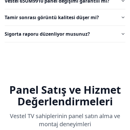
Vestel 65UM9910 panel değişimi garantili mi?
Tamir sonrası görüntü kalitesi düşer mi?
Sigorta raporu düzenliyor musunuz?
Panel Satış ve Hizmet
Değerlendirmeleri
Vestel
TV sahiplerinin panel satın alma ve
montaj deneyimleri