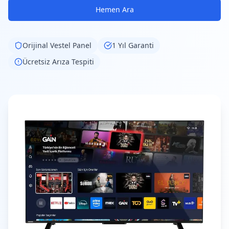
Hemen Ara
Orijinal
Vestel
Panel
1 Yıl Garanti
Ücretsiz Arıza Tespiti