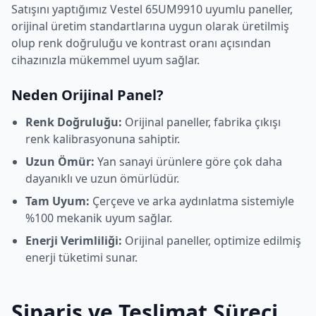
Satışını yaptığımız
Vestel
65UM9910
uyumlu paneller,
orijinal üretim standartlarına uygun olarak üretilmiş
olup renk doğruluğu ve kontrast oranı açısından
cihazınızla mükemmel uyum sağlar.
Neden Orijinal Panel?
Renk Doğruluğu:
Orijinal paneller, fabrika çıkışı
renk kalibrasyonuna sahiptir.
Uzun Ömür:
Yan sanayi ürünlere göre çok daha
dayanıklı ve uzun ömürlüdür.
Tam Uyum:
Çerçeve ve arka aydınlatma sistemiyle
%100 mekanik uyum sağlar.
Enerji Verimliliği:
Orijinal paneller, optimize edilmiş
enerji tüketimi sunar.
Sipariş ve Teslimat Süreci