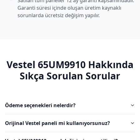
Satılan tüm paneller 12 ay garanti kapsamındadır.
Garanti süresi içinde oluşan üretim kaynaklı
sorunlarda ücretsiz değişim yapılır.
Vestel
65UM9910
Hakkında
Sıkça Sorulan Sorular
Ödeme seçenekleri nelerdir?
Orijinal Vestel paneli mi kullanıyorsunuz?