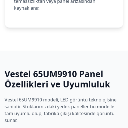
temassızlıktan veya panel arızasından
kaynaklanır.
Vestel
65UM9910
Panel
Özellikleri ve Uyumluluk
Vestel
65UM9910
modeli,
LED
görüntü teknolojisine
sahiptir. Stoklarımızdaki yedek paneller bu modelle
tam uyumlu olup, fabrika çıkışı kalitesinde görüntü
sunar.