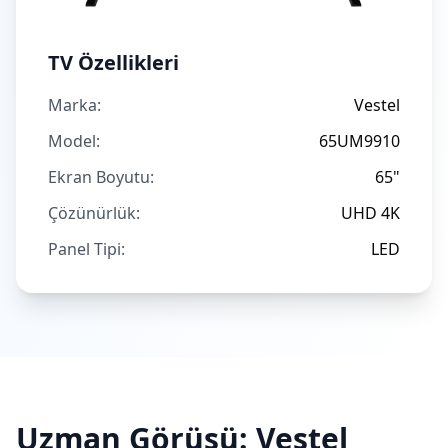
TV Özellikleri
Marka:
Vestel
Model:
65UM9910
Ekran Boyutu:
65"
Çözünürlük:
UHD 4K
Panel Tipi:
LED
Uzman Görüşü:
Vestel